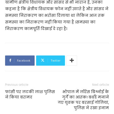
ग्रामीण क्षेत्रीय विधायक और सांसद से भी नाराज है, उनका
कहना है कि क्षेत्रीय विधायक फोन नहीं उठाते है और सांसद ने
समस्या निराकरण का भरोसा दिलाया था लेकिन आज तक
समस्या का निराकरण नहीं किया गया है ।समस्या का
निराकरण कामपूर्ति दिखाई दे रहा है।
Facebook
Twitter
Previous article
Next article
फांसी पर लटकी लाश पुलिस
भोपाल में लॉरेंस बिश्नोई के
ने किया बरामद
गुर्गे का आतंक! बर्थडे मनाने
गए युवक पर बरसाई गोलियां,
पुलिस ने रखा इनाम