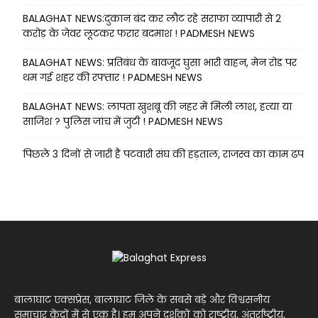
BALAGHAT NEWS:दुकान बंद कर लौट रहे सराफा व्यापारी से 2
करोड़ के जेवर लूटकर फरार बदमाश ! PADMESH NEWS
BALAGHAT NEWS: प्रतिबंध के बावजूद घुसा भारी वाहन, मेन रोड पर
थम गई शहर की रफ्तार ! PADMESH NEWS
BALAGHAT NEWS: लापता खुशबू की नहर में मिली लाश, हत्या या
साजिश ? पुलिस जांच में जुटी ! PADMESH NEWS
पिछले 3 दिनों से जारी है पटवारी संघ की हड़ताल, राजस्व का काम ढप
बालाघाट एक्सप्रेस, बालाघाट जिले के सबसे बड़े और विश्वसनीय
समाचार केंद्रों में से एक है। हम अपने दर्शकों को राष्ट्रीय, अंतर्राष्ट्रीय,