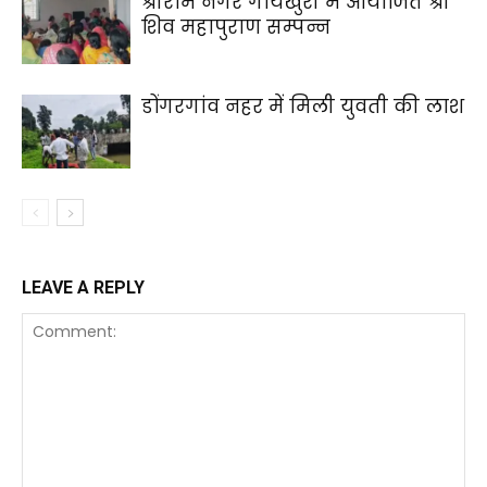
श्रीराम नगर गायखुरी में आयोजित श्री
शिव महापुराण सम्पन्न
डोंगरगांव नहर में मिली युवती की लाश
LEAVE A REPLY