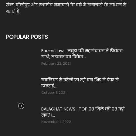
खेल, बॉलीवुड और स्थानीय समाचारों के बारे में समाचारों के माध्यम से
बताते हैं।
POPULAR POSTS
Farms Laws: मथुरा की महापंचायत में प्रियंका
गांधी, सरकार का विवेक...
February 23, 2021
ग्वालियर से बरेली जा रही बस भिंड में डंपर से
टकराई,...
October 1, 2021
BALAGHAT NEWS : TOP 08 जिले की 08 बड़ी
ख़बरें !...
November 1, 2022