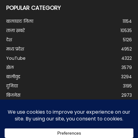
POPULAR CATEGORY
बालाघाट जिला
11154
ताज़ा ख़बरें
10535
देश
5126
मध्य प्रदेश
4952
YouTube
4322
खेल
3579
बालीवुड
3294
दुनिया
3195
बिजनेस
2973
© Balaghat Express 2021 | Developed by
Anurag Yadav