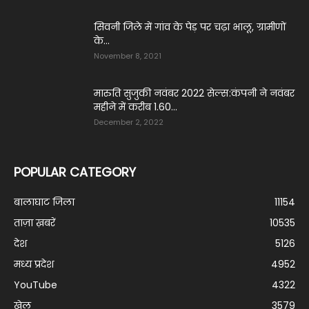
सिवनी जिले में गांव के पेड़ पर चढ़ा भालू, ग्रामीणों
के...
November 8, 2021
मारुति सुजुकी नवंबर 2022 सेल्स:कंपनी ने नवंबर
महीने में करीब 1.60...
December 2, 2022
POPULAR CATEGORY
बालाघाट जिला
11154
ताज़ा ख़बरें
10535
देश
5126
मध्य प्रदेश
4952
YouTube
4322
खेल
3579