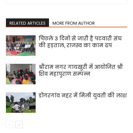
RELATED ARTICLES
MORE FROM AUTHOR
पिछले 3 दिनों से जारी है पटवारी संघ
की हड़ताल, राजस्व का काम ढप
श्रीराम नगर गायखुरी में आयोजित श्री
शिव महापुराण सम्पन्न
डोंगरगांव नहर में मिली युवती की लाश