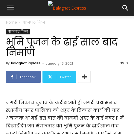
Home
बालाघाट जिला
बालाघाट जिला
भूमि पूजन के ढाई साल बाद
निर्माण
By
Balaghat Express
-
0
January 13, 2021
Facebook
Twitter
नगरी निकाय चुनाव के करीब आते ही नगरी प्रशासन व
स्थानीय नगर पालिका को शहर के विकास कार्य की याद
अचानक आ गई। इस बात की बानगी शहर के वार्ड नंबर 11 में
दिखाई दी। जब मंगलवार को भूमि पूजन के ढाई साल बाद
नाली निर्माण का कार्य शुरू हुआ। इस निर्माण कार्य से लोग