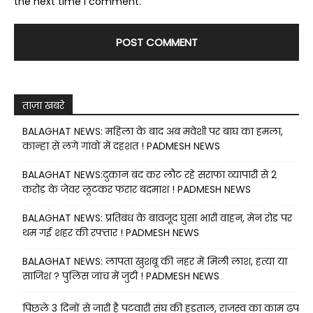
the next time I comment.
ताज़ा खबरे
BALAGHAT NEWS: महिला के बाद अब मवेशी पर बाघ का हमला,
कान्हा से लगे गांवों में दहशत ! PADMESH NEWS
BALAGHAT NEWS:दुकान बंद कर लौट रहे सराफा व्यापारी से 2
करोड़ के जेवर लूटकर फरार बदमाश ! PADMESH NEWS
BALAGHAT NEWS: प्रतिबंध के बावजूद घुसा भारी वाहन, मेन रोड पर
थम गई शहर की रफ्तार ! PADMESH NEWS
BALAGHAT NEWS: लापता खुशबू की नहर में मिली लाश, हत्या या
साजिश ? पुलिस जांच में जुटी ! PADMESH NEWS
पिछले 3 दिनों से जारी है पटवारी संघ की हड़ताल, राजस्व का काम ढप