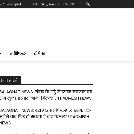
C
9
Bālāghāt
Saturday, August 8, 2026
राशिफल
ई पेपर
ताज़ा खबरे
BALAGHAT NEWS: गोबर के गड्ढे में दफन नवजात का
राज खुला, हत्यारा नाना गिरफ्तार ! PADMESH NEWS
BALAGHAT NEWS: बस हड़ताल फिलहाल खत्म, एक
महीने बाद फिर हो सकता है बड़ा फैसला ! PADMESH
NEWS