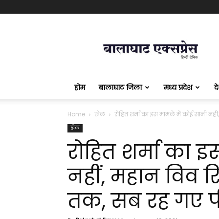
बालाघाट
एक्सप्रेस
होम
बालाघाट जिला
मध्य प्रदेश
द
Home
खेल
रोहित शर्मा का इस मामले में कोई सानी नहीं,
खेल
रोहित शर्मा का इ
नहीं, महान विव रि
तक, सब रह गए प