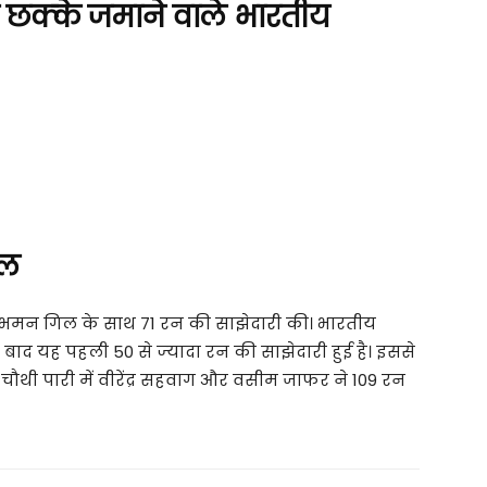
स्‍ट छक्‍के जमाने वाले भारतीय
ाल
ें शुभमन गिल के साथ 71 रन की साझेदारी की। भारतीय
बाद यह पहली 50 से ज्‍यादा रन की साझेदारी हुई है। इससे
फ चौथी पारी में वीरेंद्र सहवाग और वसीम जाफर ने 109 रन