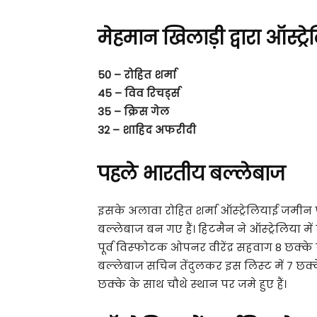
मेहमान खिलाड़ी द्वारा ऑस्‍ट्र
50 – रोहित शर्मा
45 – विव रिचर्ड्स
35 – क्रिस गेल
32 – शाहिद अफरीदी
पहले भारतीय बल्‍लेबाज
इसके अलावा रोहित शर्मा ऑस्‍ट्रेलियाई जमीन प
बल्‍लेबाज बन गए हैं। हिटमैन ने ऑस्‍ट्रेलिया में
पूर्व विस्‍फोटक ओपनर वीरेंद्र सहवाग 8 छक्‍के 
बल्‍लेबाज सचिन तेंदुलकर इस लिस्‍ट में 7 छक्
छक्‍के के साथ चौथे स्‍थान पर जमे हुए हैं।