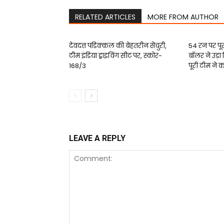
RELATED ARTICLES
MORE FROM AUTHOR
देवदत्त पडिक्कल की बेहतरीन सेंचुरी,
54 रन पर प
टीम इंडिया ड्राइविंग सीट पर, स्कोर-
बॉलर ने उड़ा 
168/3
पूरी टीम ने क
LEAVE A REPLY