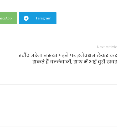
atsApp
Telegram
Next article
रवींद्र जडेजा जरूरत पड़ने पर इंजेक्‍शन लेकर कर
सकते हैं बल्‍लेबाजी, साथ में आई बुरी खबर