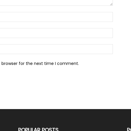
s browser for the next time I comment.
POPULAR POSTS
P