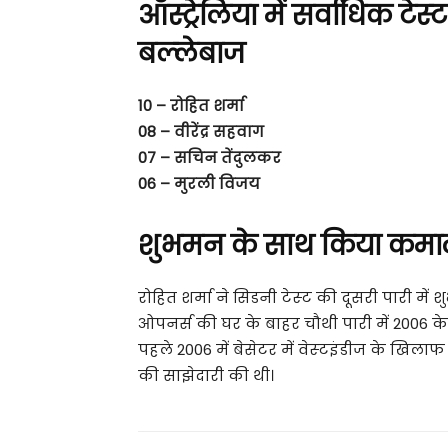
ऑस्‍ट्रेलिया में सर्वाधिक टे
बल्‍लेबाज
10 – रोहित शर्मा
08 – वीरेंद्र सहवाग
07 – सचिन तेंदुलकर
06 – मुरली विजय
शुभमन के साथ किया कम
रोहित शर्मा ने सिडनी टेस्‍ट की दूसरी पारी म
ओपनर्स की घर के बाहर चौथी पारी में 2006 के 
पहले 2006 में बेसेटर में वेस्‍टइंडीज के खिला
की साझेदारी की थी।