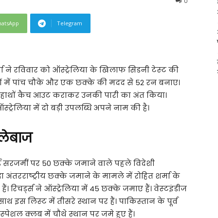
0
atsApp
Telegram
ने रविवार को ऑस्‍ट्रेलिया के खिलाफ सिडनी टेस्‍ट की
ेंदों में पांच चौके और एक छक्‍के की मदद से 52 रन बनाए।
क के हाथों कैच आउट कराकर उनकी पारी का अंत किया।
ट्रेलिया में दो बड़ी उपलब्धि अपने नाम की है।
‍लेबाज
याई सरजमीं पर 50 छक्‍के जमाने वाले पहले विदेशी
दा अंतरराष्‍ट्रीय छक्‍के जमाने के मामले में रोहित शर्मा के
 रिचर्ड्स ने ऑस्‍ट्रेलिया में 45 छक्‍के जमाए हैं। वेस्‍टइंडीज
इस लिस्‍ट में तीसरे स्‍थान पर हैं। पाकिस्‍तान के पूर्व
ेशल क्‍लब में चौथे स्‍थान पर जमे हुए हैं।