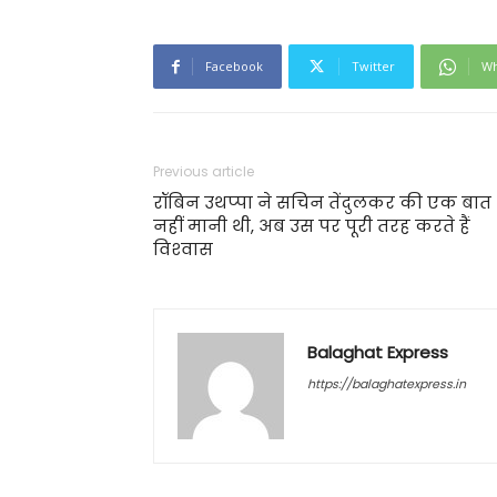
Facebook
Twitter
Wh
Previous article
रॉबिन उथप्‍पा ने सचिन तेंदुलकर की एक बात
नहीं मानी थी, अब उस पर पूरी तरह करते हैं
विश्‍वास
Balaghat Express
https://balaghatexpress.in