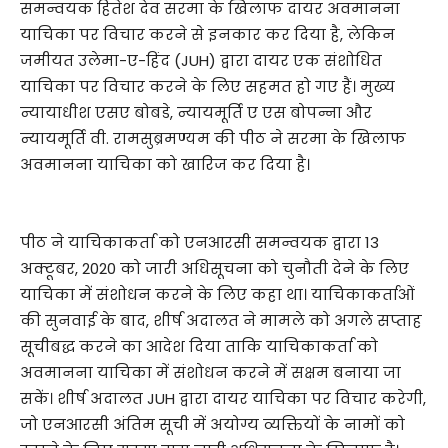
समन्वयक हितेश देव सरमा के खिलाफ दायर अवमानना
याचिका पर विचार करने से इनकार कर दिया है, लेकिन
जमीयत उलेमा-ए-हिंद (JUH) द्वारा दायर एक संशोधित
याचिका पर विचार करने के लिए सहमत हो गए हैं। मुख्य
न्यायाधीश एसए बोबडे, न्यायमूर्ति ए एस बोपन्ना और
न्यायमूर्ति वी. रामसुब्रमण्यम की पीठ ने सरमा के खिलाफ
अवमानना याचिका को खारिज कर दिया है।
पीठ ने याचिकाकर्ता को एनआरसी समन्वयक द्वारा 13
अक्टूबर, 2020 को जारी अधिसूचना को चुनौती देने के लिए
याचिका में संशोधन करने के लिए कहा था। याचिकाकर्ताओं
की सुनवाई के बाद, शीर्ष अदालत ने मामले को अगले सप्ताह
सूचीबद्ध करने का आदेश दिया ताकि याचिकाकर्ता को
अवमानना याचिका में संशोधन करने में सक्षम बनाया जा
सकें। शीर्ष अदालत JUH द्वारा दायर याचिका पर विचार करेगी,
जो एनआरसी अंतिम सूची में अयोग्य व्यक्तियों के नामों को