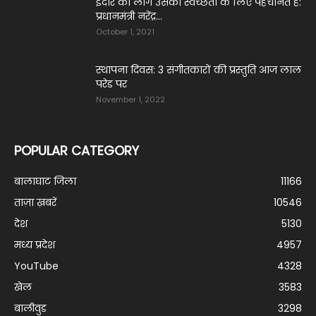
इंदौर को लोग उसकी स्वच्छता के लिए पहचानते हैं:
प्रधानमंत्री नरेंद्र...
October 1, 2021
स्थापना दिवस: 3 संगीतकारों की प्रस्तुति आज लाल
परेड पर
November 1, 2022
POPULAR CATEGORY
बालाघाट जिला
11166
ताज़ा ख़बरें
10546
देश
5130
मध्य प्रदेश
4957
YouTube
4328
खेल
3583
बालीवुड
3298