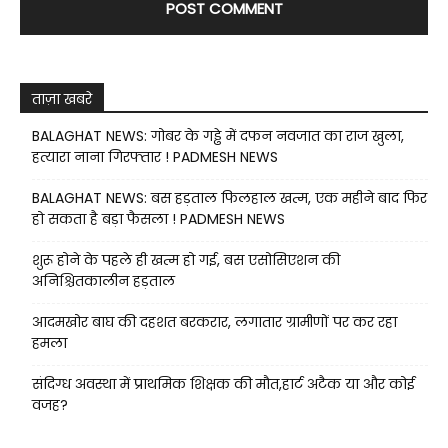
ताज़ा खबरे
BALAGHAT NEWS: गोबर के गड्ढे में दफन नवजात का राज खुला,
हत्यारा नाना गिरफ्तार ! PADMESH NEWS
BALAGHAT NEWS: बस हड़ताल फिलहाल खत्म, एक महीने बाद फिर
हो सकता है बड़ा फैसला ! PADMESH NEWS
शुरू होने के पहले ही खत्म हो गई, बस एसोसिएशन की
अनिश्चितकालीन हड़ताल
आदमखोर बाघ की दहशत बरकरार, लगातार ग्रामीणों पर कर रहा
हमला
संदिग्ध अवस्था में प्राथमिक शिक्षक की मौत,हार्ट अटैक या और कोई
वजह?