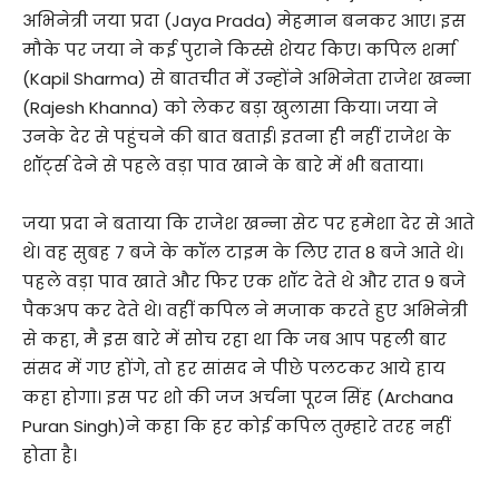
अभिनेत्री जया प्रदा (Jaya Prada) मेहमान बनकर आए। इस
मौके पर जया ने कई पुराने किस्से शेयर किए। कपिल शर्मा
(Kapil Sharma) से बातचीत में उन्होंने अभिनेता राजेश खन्ना
(Rajesh Khanna) को लेकर बड़ा खुलासा किया। जया ने
उनके देर से पहुंचने की बात बताई। इतना ही नहीं राजेश के
शॉर्ट्स देने से पहले वड़ा पाव खाने के बारे में भी बताया।
जया प्रदा ने बताया कि राजेश खन्ना सेट पर हमेशा देर से आते
थे। वह सुबह 7 बजे के कॉल टाइम के लिए रात 8 बजे आते थे।
पहले वड़ा पाव खाते और फिर एक शॉट देते थे और रात 9 बजे
पैकअप कर देते थे। वहीं कपिल ने मजाक करते हुए अभिनेत्री
से कहा, मै इस बारे में सोच रहा था कि जब आप पहली बार
संसद में गए होंगे, तो हर सांसद ने पीछे पलटकर आये हाय
कहा होगा। इस पर शो की जज अर्चना पूरन सिंह (Archana
Puran Singh)ने कहा कि हर कोई कपिल तुम्हारे तरह नहीं
होता है।