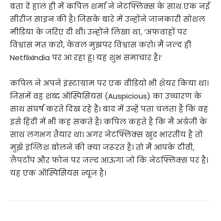
बता दें हाल ही में कपिल शर्मा ने नेटफ्लिक्स के साथ एक नई
सीरीज साइन की है। जिसके बारे में उन्होंने जानकारी सोशल
मीडिया के जरिए दी थी। उन्होंने लिखा था, ‘अफवाहों पर
विश्वास मत करो, केवल मुझपर विश्वास करो। मैं जल्द ही
NetflixIndia पर आ रहा हूं। यह शुभ समाचार है।’
कपिल ने अपने इंस्टाग्राम पर एक वीडियो भी शेयर किया था।
जिसमें वह शब्द ऑस्पिसियस (Auspicious) का उच्चारण के
साथ संघर्ष करते दिख रहे हैं। बाद में उन्हें पता चलता है कि वह
इसे हिंदी में भी कह सकते है। कपिल कहते है कि मैं अंग्रेजी के
साथ लगभग तैयार था। अगर नेटफ्लिक्स खुद भारतीय है तो
मुझे इंग्लिश बोलने की क्या जरूरत है। तो मैं आपके टीवी,
लैपटॉप और फोन पर जल्द आऊंगा जो कि नेटफ्लिक्स पर है।
यह एक ऑस्पिसियस न्यूज है।