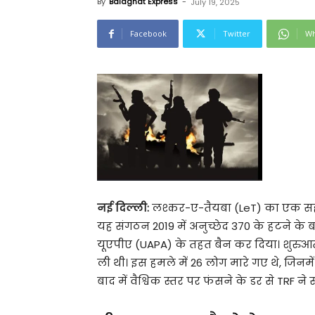
By
Balaghat Express
-
July 19, 2025
Facebook
Twitter
Wh
नई दिल्ली:
लश्कर-ए-तैयबा (LeT) का एक सहयोग
यह संगठन 2019 में अनुच्छेद 370 के हटने के ब
यूएपीए (UAPA) के तहत बैन कर दिया। शुरुआत म
ली थी। इस हमले में 26 लोग मारे गए थे, जि
बाद में वैश्विक स्तर पर फंसने के डर से TRF 