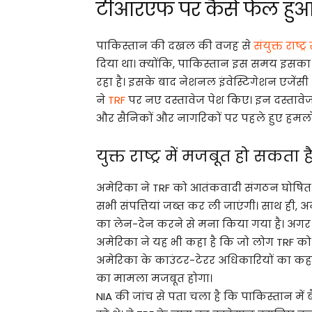
टीआरएफ पर कैसे फेल हुआ
पाकिस्तान की दखल की वजह से
संयुक्त राष्ट्
दिया था। क्योंकि, पाकिस्तान इस समय इसका
रहा है। इसके बाद नेशनल इंवेस्टिगेशन एजेंसी (
ने
TRF
पर नए दस्तावेज पेश किए। इन दस्तावेज
और सैनिकों और नागरिकों पर पहले हुए हमलों
युक्त राष्ट्र में मजबूत हो सकता 
अमेरिका ने TRF को आतंकवादी संगठन घोषित क
सभी संपत्तियां जब्त कर ली जाएंगी। साथ ही
का लेन-देन करने से मना किया गया है। अगर 
अमेरिका ने यह भी कहा है कि जो लोग TRF को मद
अमेरिका के काउंटर-टेरर अधिकारियों का कहन
का मामला मजबूत होगा।
NIA की जांच से पता चला है कि पाकिस्तान में 