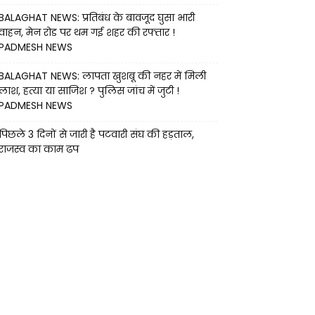
BALAGHAT NEWS: प्रतिबंध के बावजूद घुसा भारी
वाहन, मेन रोड पर थम गई शहर की रफ्तार !
PADMESH NEWS
BALAGHAT NEWS: लापता खुशबू की नहर में मिली
लाश, हत्या या साजिश ? पुलिस जांच में जुटी !
PADMESH NEWS
पिछले 3 दिनों से जारी है पटवारी संघ की हड़ताल,
राजस्व का काम ढप