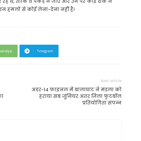
र रहे थे, ताकि वे पकड़े न जाएं और उन पर कोई शक न
न हमलों से कोई लेना-देना नहीं है।
atsApp
Telegram
Next article
अंडर-14 फाइनल में बालाघाट ने मंडला को
का
हराया सब जूनियर अंतर जिला फुटबॉल
प्रतियोगिता संपन्न