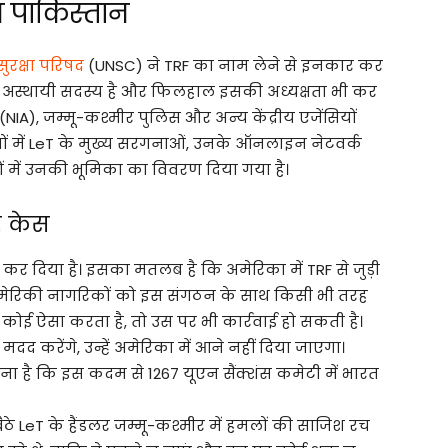
 पाकिस्तान
र सुरक्षा परिषद
(UNSC) ने TRF का नाम लेने से इनकार कर
 अस्थायी सदस्य है और फिलहाल इसकी अध्यक्षता भी कर
NIA), जम्मू-कश्मीर पुलिस और अन्य केंद्रीय एजेंसियों
ों में LeT के मुख्य सरगनाओं, उनके ऑनलाइन नेटवर्क
 में उनकी भूमिका का विवरण दिया गया है।
है केस
र दिया है। इसका मतलब है कि अमेरिका में TRF से जुड़ी
, अमेरिकी नागरिकों को इस संगठन के साथ किसी भी तरह
कोई ऐसा करता है, तो उस पर भी कार्रवाई हो सकती है।
द करेंगे, उन्हें अमेरिका में आने नहीं दिया जाएगा।
ा है कि इस कदम से 1267 यूएन सैंक्शंस कमेटी में भारत
बैठे LeT के हैंडलर जम्मू-कश्मीर में हमलों की साजिश रच