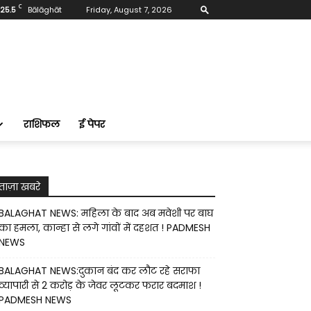
C
25.5
Bālāghāt
Friday, August 7, 2026
राशिफल
ई पेपर
ताज़ा खबरे
BALAGHAT NEWS: महिला के बाद अब मवेशी पर बाघ
का हमला, कान्हा से लगे गांवों में दहशत ! PADMESH
NEWS
BALAGHAT NEWS:दुकान बंद कर लौट रहे सराफा
व्यापारी से 2 करोड़ के जेवर लूटकर फरार बदमाश !
PADMESH NEWS