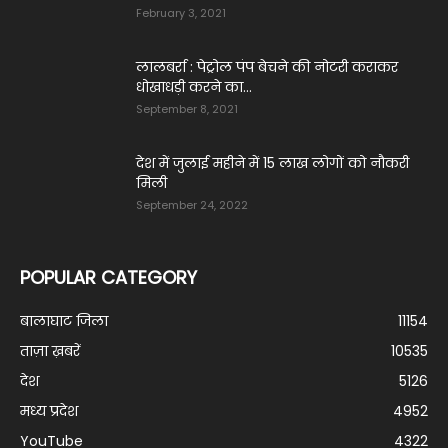
February 3, 2021
लालबर्रा : पेट्रोल पंप बेचने की नोटरी कराकर
धोखाधड़ी करने का...
September 8, 2021
देश में जुलाई महीने में 15 लाख लोगों को नौक‎री
‎मिली
September 24, 2022
POPULAR CATEGORY
बालाघाट जिला
11154
ताज़ा ख़बरें
10535
देश
5126
मध्य प्रदेश
4952
YouTube
4322