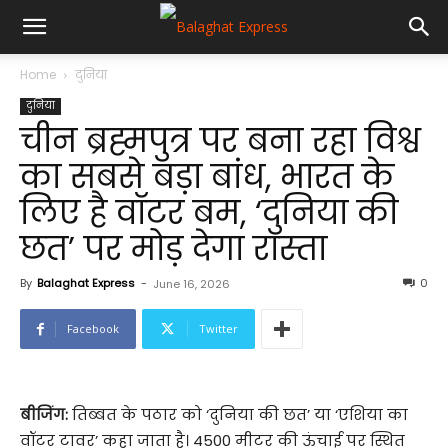
Home
दुनिया
दुनिया
चीन ब्रह्मपुत्र पर बना रहा विश्व
का सबसे बड़ा बांध, भारत के
लिए है वॉटर बम, ‘दुनिया की
छत’ पर मोड़ देगा रास्ता
By
Balaghat Express
-
0
June 16, 2026
Facebook
Twitter
बीजिंग:
तिब्बत के पठार को ‘दुनिया की छत’ या ‘एशिया का
वॉटर टावर’ कहा जाता है। 4500 मीटर की ऊंचाई पर स्थित