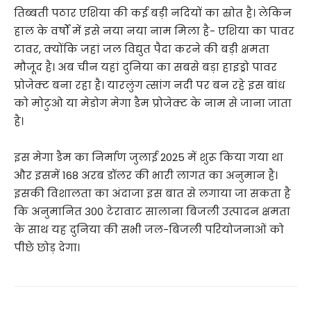
तिब्बती पठार एशिया की कई बड़ी नदियों का स्रोत है। लेकिन
हाल के वर्षों में इसे नया नया नाम मिला है- एशिया का पावर
टावर, क्योंकि जहां जल विद्युत पैदा करने की बड़ी क्षमता
मौजूद है। अब चीन यहां दुनिया का सबसे बड़ा हाइड्रो पावर
प्रोजेक्ट बना रहा है। यारलुंग त्सांग नदी पर बन रहे इस बांध
को मोटुओ या मेडोग मेगा डैम प्रोजेक्ट के नाम से जाना जाता
है।
इस मेगा डैम का निर्माण जुलाई 2025 में शुरू किया गया था
और इसमें 168 अरब डॉलर की भारी लागत का अनुमान है।
इसकी विशालता का अंदाजा इस बात से लगाया जा सकता है
कि अनुमानित 300 टेरावाट सालाना बिजली उत्पादन क्षमता
के साथ यह दुनिया की सभी जल-बिजली परियोजनाओं को
पीछे छोड़ देगा।