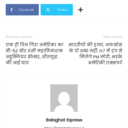
Facebook
Twitter
Previous article
Next article
एक ही दिन गिरा अमेरिका का
भारतीयों की हत्या, अफसोस
बी-52 और रूसी महाविनाशक
के दो शब्द नहीं, G7 में ट्रंप से
न्यूक्लियर बॉम्बर, शीतयुद्ध
मिलेंगे PM मोदी, भड़के
की आई याद
अमेरिकी एक्‍सपर्ट
Balaghat Express