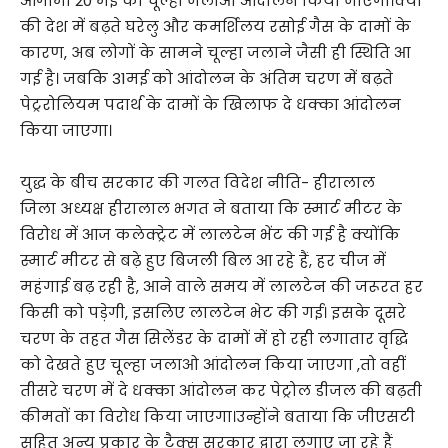
आगामी 20 मई को चूल्हा जलाओ आंदोलन किया जाएगा।क्यो
की देश में बढ़ते घरेलु और कमर्शिलय रसोई गैस के दामों के
कारण, अब लोगों के सामने चूल्हा जलाने जैसी ही स्थिति आ
गई है। जबकि 31मई को आंदोलन के अंतिम चरण में बढ़ते
पेट्ररोलियम पदार्थ के दामों के खिलाफ दे धक्का आंदोलन
किया जाएगा।
युद्ध के बीच सरकार की गलत विदेश नीति- हीरालाल
जिला अध्यक्ष हीरालाल भगत ने बताया कि स्मार्ट मीटर के
विरोध में आज कलेक्ट्रेट में लालटेन भेंट की गई है क्योंकि
स्मार्ट मीटर से बढ़े हुए बिजली बिल आ रहे हैं, हर चीज में
महंगाई बढ़ रही है, आने वाले समय में लालटेन की जरूरत हर
किसी को पड़ेगी, इसलिए लालटेन भेट की गई। इसके दूसरे
चरण के तहत गैस सिलेंडर के दामों में हो रही लगातार वृद्धि
को देखते हुए चूल्हा जलाओ आंदोलन किया जाएगा ,तो वहीं
तीसरे चरण में दे धक्का आंदोलन कर पेट्रोल डीजल की बढ़ती
कीमतों का विरोध किया जाएगा।उन्होंने बताया कि जीएसटी
सहित अन्य प्रकार के टैक्स सरकार द्वारा लगाए जा रहे हैं