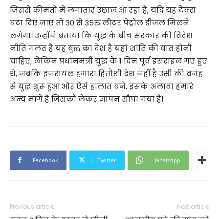
जिससे कीमतों में लगातार उछाल आ रहा है, यदि यह टेक्स
घटा दिए जाए तो 30 से 35रु लीटर पेट्रोल डीजल मिलने
लगेगा। उन्होंने बताया कि युद्ध के बीच सरकार की विदेश
नीति गलत है यह बुद्ध का देश है यहां शांति की बात होनी
चाहिए, लेकिन प्रधानमंत्री युद्ध के 1 दिन पूर्व इसराइल गए हुए
थे, जबकि इजरायल हमारा हितौशी देश नहीं है उसी की वजह
से युद्ध शुरू हुआ और ऐसे हालात बने, इसके अलावा हमारे
अन्य मांगे हैं जिसको लेकर ज्ञापन सौपा गया है।
Facebook
Twitter
WhatsApp
Previous article
Next article