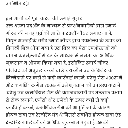
उपस्थित रहे।
इन मांगो को पूरा करने की लगाई गुहार
उक्त धरना प्रदर्शन के माध्यम से प्रदर्शनकारियो द्वारा स्मार्ट
मीटर की जगह पूर्व की भांति पारदर्शी मीटर लगाए जाने,
विद्युत सप्लाई के बगैर स्मार्ट मीटर द्वारा उपभोक्ता के ऊपर जो
बिजली बिल थोपा गया है उस बिल का पैसा उपभोक्ताओं को
वापस करने,स्मार्ट मीटर के माध्यम से जनता का आर्थिक
नुकसान व शोषण किया गया है, इसीलिए स्मार्ट मीटर
प्रोजेक्ट को अप्रूवल करने वाले चेयरमैन एवं केबिनेट के
जिम्मेदारो पर कड़ी से कड़ी कार्रवाई करने, घरेलू गैस 400रु में
और कमर्शियल गैस 700रु में उसे भुगतान को उपलब्ध कराने
,घरेलू एवं कमर्शियल गैस की कालाबाजारी पर तत्काल प्रभाव
से रोक लगाने, एजेंसी और एजेंटों के ऊपर कड़ी से कड़ी
कार्रवाई करने, कमर्शियल गैस की आपूर्ति ना के कारण
होटल ढाबा एवं रेस्टोरेंट बंद थे,जिससे संबंधित होटल ढाबा एंड
रेस्टोरेंट मालिकों को आर्थिक नुकसान पहुंचा है उसकी