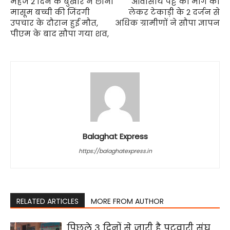
महज 2 दिन के बुखार ने छीनी
आवासीय पट्टे की मांग को
मासूम बच्ची की जिंदगी
लेकर टेकाड़ी के 2 दर्जन से
उपचार के दौरान हुई मौत,
अधिक ग्रामीणों ने सौपा ज्ञापन
पीएम के बाद सौपा गया शव,
Balaghat Express
https://balaghatexpress.in
RELATED ARTICLES
MORE FROM AUTHOR
पिछले 3 दिनों से जारी है पटवारी संघ