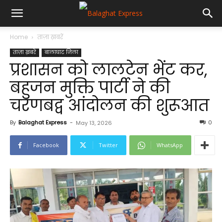
Home
ताज़ा ख़बरें
ताज़ा ख़बरें
बालाघाट जिला
प्रशासन को लालटेन भेंट कर,
बहुजन मुक्ति पार्टी ने की
चरणबद्व आंदोलन की शुरूआत
By
Balaghat Express
-
0
May 13, 2026
Facebook
Twitter
WhatsApp