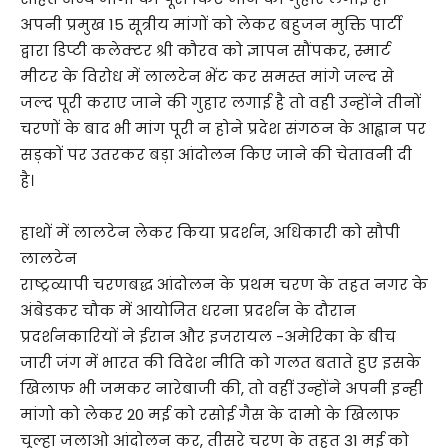
अपनी प्रमुख 15 सूत्रीय मांगों को लेकर बहुजन मुक्ति पार्टी
द्वारा डिप्टी कलेक्टर श्री कौरव को ज्ञापन सौंपकर, स्मार्ट
मीटर के विरोध में लालटेन भेंट कर समस्त मांगे जल्द से
जल्द पूरी कराए जाने की गुहार लगाई है तो वही उन्होंने तीनों
चरणों के बाद भी मांग पूरी न होने प्रदेश संगठन के आह्वान पर
सड़कों पर उतरकर बड़ा आंदोलन किए जाने की चेतावनी दी
है।
हाथों में लालटेन लेकर किया प्रदर्शन, अधिकारी को सौपी
लालटेन
राष्ट्रव्यापी चरणबद्ध आंदोलन के प्रथम चरण के तहत नगर के
अंबेडकर चौक में आयोजित धरना प्रदर्शन के दौरान
प्रदर्शनकारियों ने ईरान और इजरायल -अमेरिका के बीच
जारी जंग में भारत की विदेश नीति को गलत बताते हुए इसके
खिलाफ भी जमकर नारेबाजी की, तो वहीं उन्होंने अपनी इन्ही
मांगो को लेकर 20 मई को रसोई गैस के दामो के खिलाफ
चूल्हा जलाओ आंदोलन कर, तीसरे चरण के तहत 31 मई को