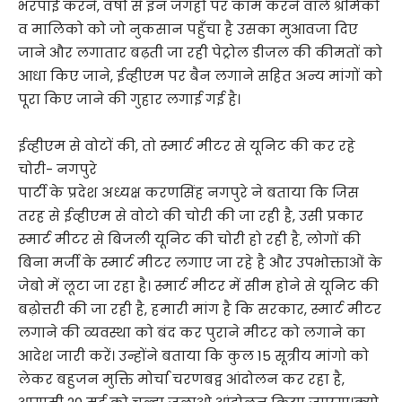
भरपाई करने, वर्षों से इन जगहों पर काम करने वाले श्रमिकों
व मालिको को जो नुकसान पहुँचा है उसका मुआवजा दिए
जाने और लगातार बढ़ती जा रही पेट्रोल डीजल की कीमतों को
आधा किए जाने, ईव्हीएम पर बैन लगाने सहित अन्य मांगों को
पूरा किए जाने की गुहार लगाई गई है।
ईव्हीएम से वोटों की, तो स्मार्ट मीटर से यूनिट की कर रहे
चोरी- नगपुरे
पार्टी के प्रदेश अध्यक्ष करणसिंह नगपुरे ने बताया कि जिस
तरह से ईव्हीएम से वोटो की चोरी की जा रही है, उसी प्रकार
स्मार्ट मीटर से बिजली यूनिट की चोरी हो रही है, लोगों की
बिना मर्जी के स्मार्ट मीटर लगाए जा रहे है और उपभोक्ताओं के
जेबो में लूटा जा रहा है। स्मार्ट मीटर में सीम होने से यूनिट की
बढ़ोत्तरी की जा रही है, हमारी मांग है कि सरकार, स्मार्ट मीटर
लगाने की व्यवस्था को बंद कर पुराने मीटर को लगाने का
आदेश जारी करें। उन्होंने बताया कि कुल 15 सूत्रीय मांगो को
लेकर बहुजन मुक्ति मोर्चा चरणबद्व आंदोलन कर रहा है,