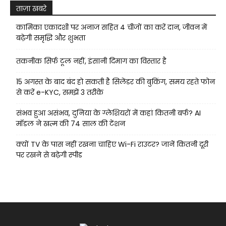
ताज़ा खबरे
कामिका एकादशी पर अनाज सहित 4 चीजों का करें दान, जीवन में
बढ़ेगी समृद्धि और शुभता
तकनीक सिर्फ टूल नहीं, इंसानी दिमाग का विस्तार है
15 अगस्त के बाद बंद हो सकती है सिलेंडर की बुकिंग, समय रहते फोन
से करें e-KYC, समझें 3 तरीके
संभव हुआ असंभव, दुनिया के ग्लेशियरों में कहां कितनी बर्फ? AI
मॉडल ने खत्म की 74 साल की टेंशन
क्यों TV के पास नहीं रखना चाहिए Wi-Fi राउटर? जानें कितनी दूरी
पर रखने से बढ़ेगी स्पीड