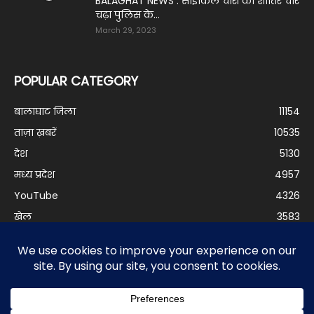
BALAGHAT NEWS : साईकिल चोरी का शातिर चोर
चढ़ा पुलिस के...
March 29, 2023
POPULAR CATEGORY
बालाघाट जिला
11154
ताज़ा ख़बरें
10535
देश
5130
मध्य प्रदेश
4957
YouTube
4326
खेल
3583
बालीवुड
3298
दुनिया
3199
बिजनेस
2978