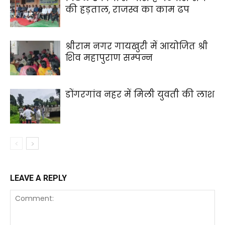
की हड़ताल, राजस्व का काम ढप
श्रीराम नगर गायखुरी में आयोजित श्री
शिव महापुराण सम्पन्न
डोंगरगांव नहर में मिली युवती की लाश
LEAVE A REPLY