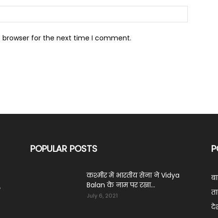
s browser for the next time I comment.
POPULAR POSTS
P
कश्मीर में भारतीय सेना ने Vidya
ब
Balan के नाम पर रखा...
ं
ता
July 6, 2021
दे