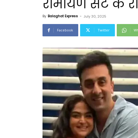
रामायण सेट के र
By
Balaghat Express
-
July 30, 2025
Facebook
Twitter
Wh