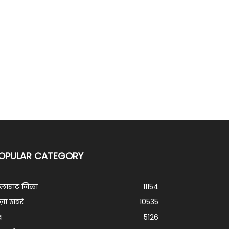
OPULAR CATEGORY
ालाघाट जिला
11154
ज़ा ख़बरें
10535
श
5126