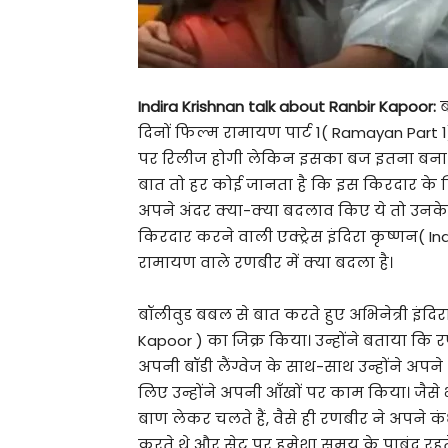
Indira Krishnan talk about Ranbir Kapoor:
ब
दिनों फिल्म रामायण पार्ट 1( Ramayan Part 1
पर रिलीज होगी लेकिन इसका बज इतना बना ह
बात तो हर कोई जानता है कि इस किरदार के ल
अपने अंदर क्या-क्या बदलाव किए ये तो उनके क
किरदार करने वाली एक्ट्रेस इंदिरा कृष्णन( 
रामायण वाले रणबीर में क्या बदला है।
बॉलीवुड बबल से बात करते हुए अभिनेत्री इंदिर
Kapoor ) का जिक्र किया। उन्होंने बताया कि
अपनी बॉडी लैंग्वेज के साथ-साथ उन्होंने अ
लिए उन्होंने अपनी आँखों पर काम किया। जैसे भ
बाण लेकर चलते हैं, वैसे ही रणबीर ने अपने 
करते थे और सेट पर हमेशा समय के पाबंद रहत