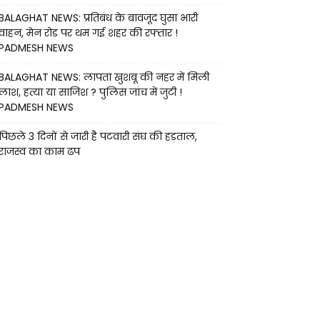
BALAGHAT NEWS: प्रतिबंध के बावजूद घुसा भारी
वाहन, मेन रोड पर थम गई शहर की रफ्तार !
PADMESH NEWS
BALAGHAT NEWS: लापता खुशबू की नहर में मिली
लाश, हत्या या साजिश ? पुलिस जांच में जुटी !
PADMESH NEWS
पिछले 3 दिनों से जारी है पटवारी संघ की हड़ताल,
राजस्व का काम ढप