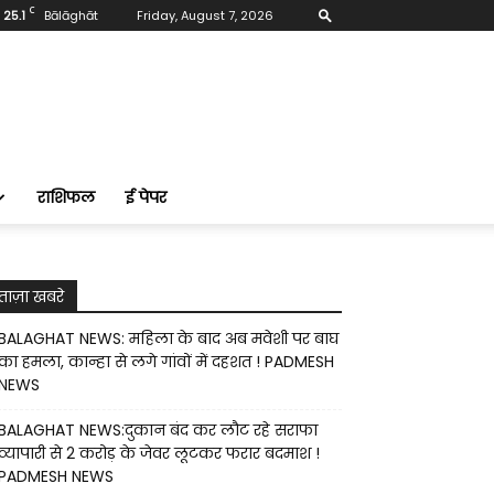
C
25.1
Bālāghāt
Friday, August 7, 2026
राशिफल
ई पेपर
ताज़ा खबरे
BALAGHAT NEWS: महिला के बाद अब मवेशी पर बाघ
का हमला, कान्हा से लगे गांवों में दहशत ! PADMESH
NEWS
BALAGHAT NEWS:दुकान बंद कर लौट रहे सराफा
व्यापारी से 2 करोड़ के जेवर लूटकर फरार बदमाश !
PADMESH NEWS