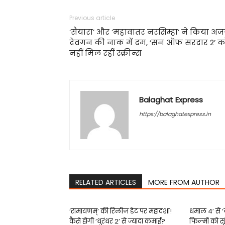
Previous article
‘सैयारा’ और ‘महावातर नरसिम्हा’ ने किया अ
देवगन की नाक में दम, ‘सन ऑफ सरदार 2’ क
नहीं मिल रहीं स्क्रीन्स
Balaghat Express
https://balaghatexpress.in
RELATED ARTICLES
MORE FROM AUTHOR
‘रामायणम्’ की रिलीज डेट पर महादशा!
धमाल 4′ से
कैसे होगी ‘धुरंधर 2’ से ज्यादा कमाई?
फिल्‍मों को सू