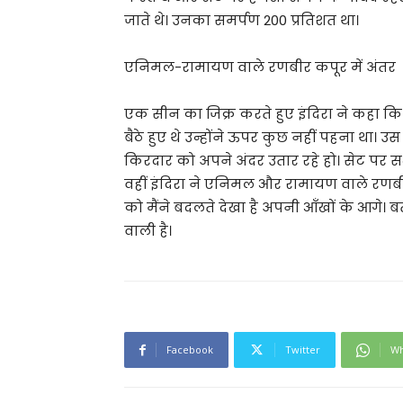
जाते थे। उनका समर्पण 200 प्रतिशत था।
एनिमल-रामायण वाले रणबीर कपूर में अंतर
एक सीन का जिक्र करते हुए इंदिरा ने कहा कि
बैठे हुए थे उन्होंने ऊपर कुछ नहीं पहना था। उस
किरदार को अपने अंदर उतार रहे हो। सेट पर सभ
वहीं इंदिरा ने एनिमल और रामायण वाले रण
को मैंने बदलते देखा है अपनी आँखों के आगे। 
वाली है।
Facebook
Twitter
Wh