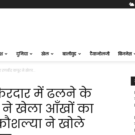
ेश
दुनिया
खेल
बालीवुड
टैकनोलजी
बिजनेस
 रणबीर कपूर ने खेला...
रदार में ढलने के
ने खेला आँखों का
कौशल्या ने खोले