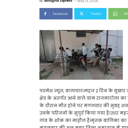
By
Balaghat Express
-
May 13, 2026
Facebook
Twitter
Wh
पदमेश न्यूज़, बालाघाट।महज 2 दिन के बुखार 
क्षेत्र के अंतर्गत आने वाले ग्राम राजमाटोला क
के दौरान मौत होने पर मंगलवार की सुबह शव
उनके परिजनों के सुपुर्द किया गया है।उधर म
गांव के शोक का माहौल है।मृतक बालिका का नाम
मंगलवार की अल सुबह जिला अस्पताल में उपच