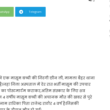
0
atsApp
Telegram
ने एक मासूम बच्ची की जिंदगी छीन ली, मामला बैहर थाना
ा है।जहां जिला अस्पताल में देर रात भर्ती मासूम की उपचार
 का पोस्टमार्टम कराकर,अंतिम संस्कार के लिए शव
हज 4 वर्षीय मासूम बच्ची की अचानक मौत की खबर से पुरे
 राधिका पिता राजेन्द्र राठौर 4 वर्ष है।जिसकी
ार के दौरान मौत हो गई।