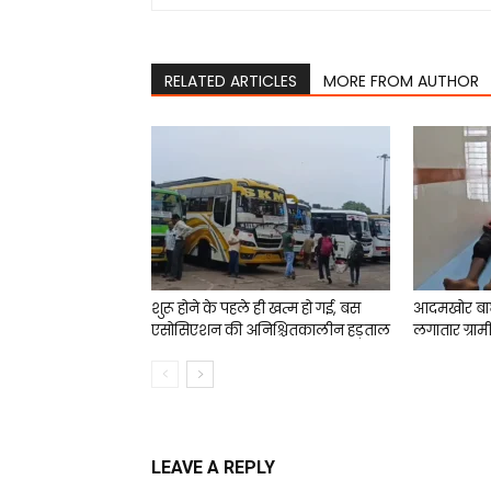
RELATED ARTICLES
MORE FROM AUTHOR
शुरू होने के पहले ही खत्म हो गई, बस
आदमखोर बा
एसोसिएशन की अनिश्चितकालीन हड़ताल
लगातार ग्राम
LEAVE A REPLY