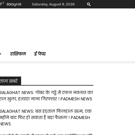
C
7
Bālāghāt
Saturday, August 8, 2026
राशिफल
ई पेपर
ताज़ा खबरे
BALAGHAT NEWS: गोबर के गड्ढे में दफन नवजात का
राज खुला, हत्यारा नाना गिरफ्तार ! PADMESH NEWS
BALAGHAT NEWS: बस हड़ताल फिलहाल खत्म, एक
महीने बाद फिर हो सकता है बड़ा फैसला ! PADMESH
NEWS