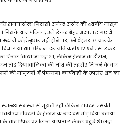
ंतर्गत राजमाटोला निवासी राजेन्द्र राठौर की 4वर्षीय मासुम
था। जिसके बाद परिजन, उसे लेकर बैहर अस्पताल गए थे।
थ्य में कोई सुधार नहीं होने पर, उसे बेहतर उपचार के
िया गया था। परिजन, देर रात्रि करीब 12 बजे उसे लेकर
 उसका ईलाज किया जा रहा था, लेकिन ईलाज के दौरान,
दम तोड़ दिया।बालिका की मौत की तहरीर मिलने के बाद
ं की मौजूदगी में पंचनामा कार्यवाही के उपरांत शव का
स्वास्थ्य समस्या से जूझती रही लेकिन डॉक्टर, उसकी
विशेषज्ञ डॉक्टरो के ईलाज के बाद दम तोड़ दिया।बताया
े बाद रिफर पर जिला अस्पताल लेकर पहुंचे थे। जहां