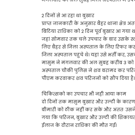
2 दिनों से आ रहा था बुखार
प्राप्त जानकारी के अनुसार बैहर थाना क्षेत्र अ
बिटिया राधिका को 2 दिन पूर्व बुखार आ गया 
जहां सोमवार तक चले उपचार के बाद उसके स्वास्
लिए बैहर से जिला अस्पताल के लिए रिफर कर द
जिला अस्पताल पहुंचे थे। यहां उसे भर्ती कर,
मासुम ने मंगलवार की अल सुबह करीब 3 को 
अस्पताल चौकी पुलिस ने शव बरामद कर परिजनो
पीएम करवाकर शव परिजनों को सौंप दिया है।
चिकित्सको का उपचार भी नही आया काम
दो दिनों तक मासुम बुखार और उल्टी के कारण 
बीमारी को ठीक नहीं कर सके और अंततः उसने 
गया कि परिजन, बुखार और उल्टी की शिकायत क
ईलाज के दौरान राधिका की मौत गई।