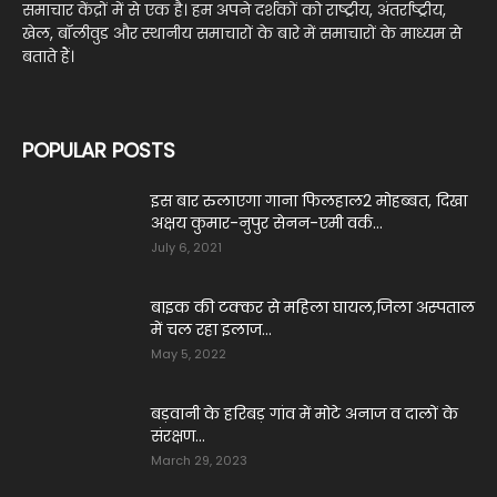
समाचार केंद्रों में से एक है। हम अपने दर्शकों को राष्ट्रीय, अंतर्राष्ट्रीय,
खेल, बॉलीवुड और स्थानीय समाचारों के बारे में समाचारों के माध्यम से
बताते हैं।
POPULAR POSTS
इस बार रुलाएगा गाना फिलहाल2 मोहब्बत, दिखा
अक्षय कुमार-नुपुर सेनन-एमी वर्क...
July 6, 2021
बाइक की टक्कर से महिला घायल,जिला अस्पताल
में चल रहा इलाज...
May 5, 2022
बड़वानी के हरिबड़ गांव में मोटे अनाज व दालों के
संरक्षण...
March 29, 2023