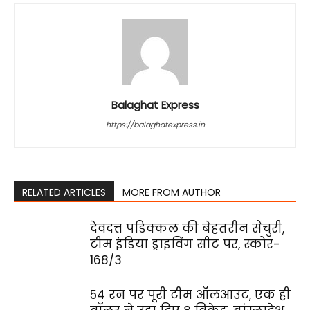
Balaghat Express
https://balaghatexpress.in
RELATED ARTICLES
MORE FROM AUTHOR
देवदत्त पडिक्कल की बेहतरीन सेंचुरी,
टीम इंडिया ड्राइविंग सीट पर, स्कोर-
168/3
54 रन पर पूरी टीम ऑलआउट, एक ही