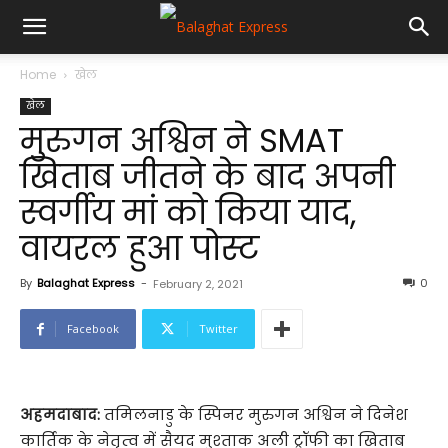
Home
खेल
खेल
मुरुगन अश्विन ने SMAT
खिताब जीतने के बाद अपनी
स्‍वर्गीय मां को किया याद,
वायरल हुआ पोस्‍ट
By
Balaghat Express
-
0
February 2, 2021
Facebook
Twitter
अहमदाबाद:
तमिलनाडु के स्पिनर मुरुगन अश्विन ने दिनेश
कार्तिक के नेतृत्‍व में सैयद मुश्‍ताक अली ट्रॉफी का खिताब