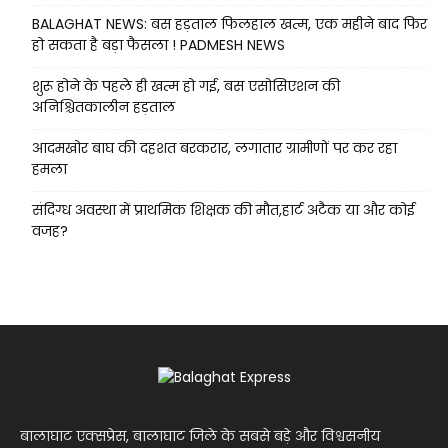
BALAGHAT NEWS: बस हड़ताल फिलहाल खत्म, एक महीने बाद फिर
हो सकता है बड़ा फैसला ! PADMESH NEWS
शुरू होने के पहले ही खत्म हो गई, बस एसोसिएशन की
अनिश्चितकालीन हड़ताल
आदमखोर बाघ की दहशत बरकरार, लगातार ग्रामीणों पर कर रहा
हमला
संदिग्ध अवस्था में प्राथमिक शिक्षक की मौत,हार्ट अटैक या और कोई
वजह?
बालाघाट एक्सप्रेस, बालाघाट जिले के सबसे बड़े और विश्वसनीय