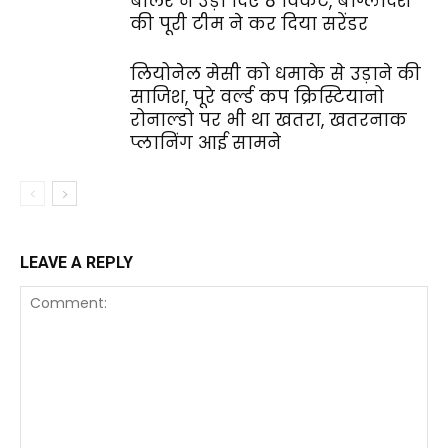
बॉलर ने उड़ा दिए 8 विकेट, बांग्लादेश
की पूरी टीम ने कर दिया सरेंडर
लियोनेल मेसी को धमाके से उड़ाने की
साजिश, पूरे वर्ल्ड कप क्रिस्टियानो
रोनाल्डो पर भी था खतरा, खतरनाक
प्लानिंग आई सामने
LEAVE A REPLY