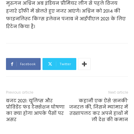
मुरुगन अश्विन अब इंडियन प्रीमियर लीग से पहले विजय
हजारे ट्रॉफी में खेलते हुए नजर आएंगे। अश्विन को 2014 की
फाइनलिस्‍ट किंग्‍स इलेवन पंजाब ने आईपीएल 2021 के लिए
रिटेन किया है।
Facebook
Twitter
Previous article
Next article
बजट 2021: यूलिप्स और
कहानी एक ऐसे ‘सनकी’
प्रोविडेंट फंड टैक्सेशन घोषणा
जनरल की, जिसने म्यांमार में
का क्या होगा आपके पैसों पर
तख्तापलट कर अपने हाथों में
असर
ली देश की कमान