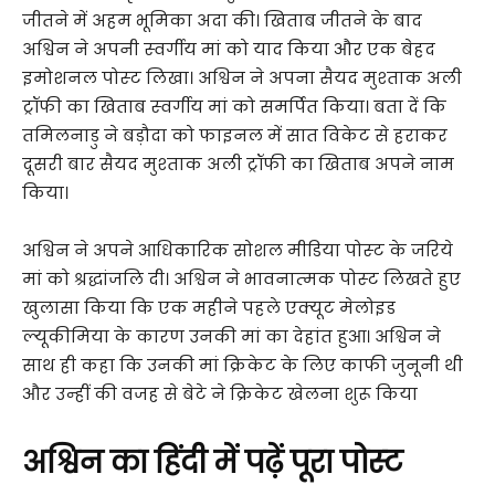
जीतने में अहम भूमिका अदा की। खिताब जीतने के बाद
अश्विन ने अपनी स्‍वर्गीय मां को याद किया और एक बेहद
इमोशनल पोस्‍ट लिखा। अश्विन ने अपना सैयद मुश्‍ताक अली
ट्रॉफी का खिताब स्‍वर्गीय मां को समर्पित किया। बता दें कि
तमिलनाडु ने बड़ौदा को फाइनल में सात विकेट से हराकर
दूसरी बार सैयद मुश्‍ताक अली ट्रॉफी का खिताब अपने नाम
किया।
अश्विन ने अपने आधिकारिक सोशल मीडिया पोस्‍ट के जरिये
मां को श्रद्धांजलि दी। अश्विन ने भावनात्‍मक पोस्‍ट लिखते हुए
खुलासा किया कि एक महीने पहले एक्‍यूट मेलोइड
ल्‍यूकीमिया के कारण उनकी मां का देहांत हुआ। अश्विन ने
साथ ही कहा कि उनकी मां क्रिकेट के लिए काफी जुनूनी थी
और उन्‍हीं की वजह से बेटे ने क्रिकेट खेलना शुरू किया
अश्विन का हिंदी में पढ़ें पूरा पोस्‍ट