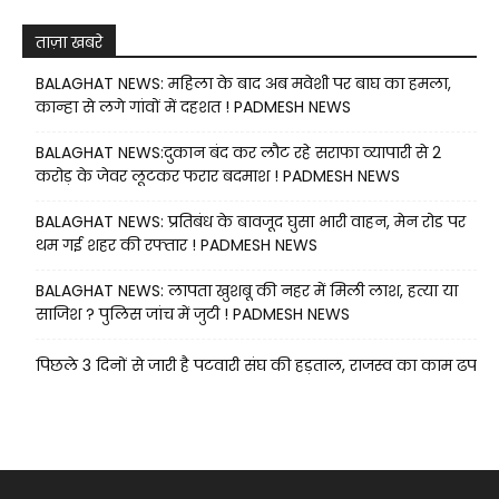
ताज़ा खबरे
BALAGHAT NEWS: महिला के बाद अब मवेशी पर बाघ का हमला,
कान्हा से लगे गांवों में दहशत ! PADMESH NEWS
BALAGHAT NEWS:दुकान बंद कर लौट रहे सराफा व्यापारी से 2
करोड़ के जेवर लूटकर फरार बदमाश ! PADMESH NEWS
BALAGHAT NEWS: प्रतिबंध के बावजूद घुसा भारी वाहन, मेन रोड पर
थम गई शहर की रफ्तार ! PADMESH NEWS
BALAGHAT NEWS: लापता खुशबू की नहर में मिली लाश, हत्या या
साजिश ? पुलिस जांच में जुटी ! PADMESH NEWS
पिछले 3 दिनों से जारी है पटवारी संघ की हड़ताल, राजस्व का काम ढप