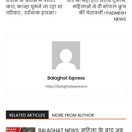
बचाने के प्रयास में पलटी
बाद भी नहीं हटी शराब दुकान,
कार, कान्हा घूमने जा रहा था
महिलाओं ने दी भोपाल कूच
परिवार… दर्दनाक हादसा !
की चेतावनी ! PADMESH
NEWS
Balaghat Express
https://balaghatexpress.in
RELATED ARTICLES
MORE FROM AUTHOR
BALAGHAT NEWS: महिला के बाद अब