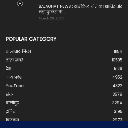
BALAGHAT NEWS : साईकिल चोरी का शातिर चोर
चढ़ा पुलिस के...
March 29, 2023
POPULAR CATEGORY
बालाघाट जिला
11154
ताज़ा ख़बरें
10535
देश
5126
मध्य प्रदेश
4952
YouTube
4322
खेल
3579
बालीवुड
3294
दुनिया
3195
बिजनेस
2973