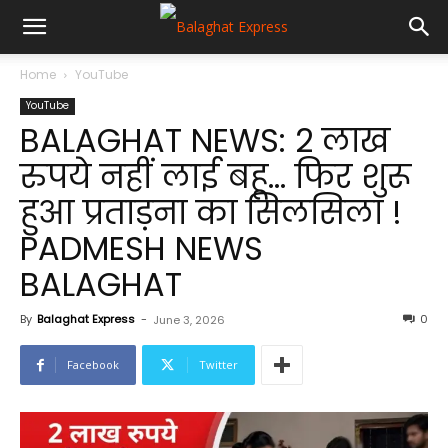
Home
YouTube
YouTube
BALAGHAT NEWS: 2 लाख
रुपये नहीं लाई बहू… फिर शुरू
हुआ प्रताड़ना का सिलसिला !
PADMESH NEWS
BALAGHAT
By
Balaghat Express
-
0
June 3, 2026
Facebook
Twitter