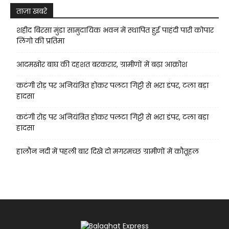
ताज़ा खबरे
शहीद बिरसा मुंडा सामुदायिक भवन में स्थापित हुई पाहंदी पारी कोपार
लिंगो की प्रतिमा
आदमखोर बाघ की दहशत बरकरार, ग्रामीणों में बढ़ा आक्रोश
कटंगी रोड़ पर अनियंत्रित होकर पलटा गिट्टी से भरा डंपर, टला बड़ा
हादसा
कटंगी रोड़ पर अनियंत्रित होकर पलटा गिट्टी से भरा डंपर, टला बड़ा
हादसा
हालौन नदी में पहली बार दिखे दो मगरमच्छ ग्रामीणों में कौतूहल