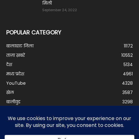
‎मिली
September 24, 2022
POPULAR CATEGORY
बालाघाट जिला
11172
ताज़ा ख़बरें
10552
देश
5134
मध्य प्रदेश
4961
YouTube
4328
खेल
3587
बालीवुड
3298
दुनिया
3200
बिजनेस
2978