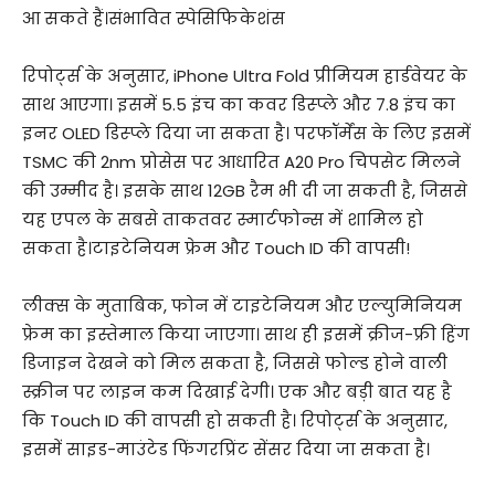
आ सकते हैं।संभावित स्पेसिफिकेशंस
रिपोर्ट्स के अनुसार, iPhone Ultra Fold प्रीमियम हार्डवेयर के
साथ आएगा। इसमें 5.5 इंच का कवर डिस्प्ले और 7.8 इंच का
इनर OLED डिस्प्ले दिया जा सकता है। परफॉर्मेंस के लिए इसमें
TSMC की 2nm प्रोसेस पर आधारित A20 Pro चिपसेट मिलने
की उम्मीद है। इसके साथ 12GB रैम भी दी जा सकती है, जिससे
यह एपल के सबसे ताकतवर स्मार्टफोन्स में शामिल हो
सकता है।टाइटेनियम फ्रेम और Touch ID की वापसी!
लीक्स के मुताबिक, फोन में टाइटेनियम और एल्युमिनियम
फ्रेम का इस्तेमाल किया जाएगा। साथ ही इसमें क्रीज-फ्री हिंग
डिजाइन देखने को मिल सकता है, जिससे फोल्ड होने वाली
स्क्रीन पर लाइन कम दिखाई देगी। एक और बड़ी बात यह है
कि Touch ID की वापसी हो सकती है। रिपोर्ट्स के अनुसार,
इसमें साइड-माउंटेड फिंगरप्रिंट सेंसर दिया जा सकता है।