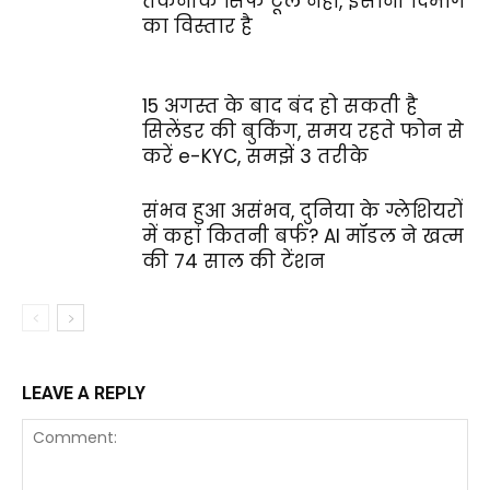
तकनीक सिर्फ टूल नहीं, इंसानी दिमाग
का विस्तार है
15 अगस्त के बाद बंद हो सकती है
सिलेंडर की बुकिंग, समय रहते फोन से
करें e-KYC, समझें 3 तरीके
संभव हुआ असंभव, दुनिया के ग्लेशियरों
में कहां कितनी बर्फ? AI मॉडल ने खत्म
की 74 साल की टेंशन
LEAVE A REPLY