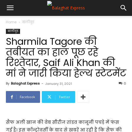
Home
बालीवुड
बालीवुड
Sharmila Tagore की
तबीयत का हाल पूछ रहे
रिश्तेदार, Saif Ali Khan की
मां ने जारी किया हेल्थ स्टेटमेंट
By
Balaghat Express
-
0
January 31, 2021
Facebook
Twitter
सैफ अली खान की वेब सीरीज तांडव कानूनी पचड़े में फंस
गई है। इस कॉन्ट्रोवर्सी के बाद से खबरें आ रही हैं कि सैफ की