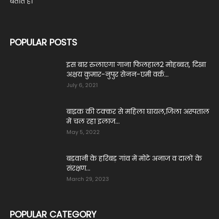
बताते हैं।
POPULAR POSTS
इस बार रुलाएगा गाना फिलहाल2 मोहब्बत, दिखा
अक्षय कुमार-नुपुर सेनन-एमी वर्क...
July 6, 2021
बाइक की टक्कर से महिला घायल,जिला अस्पताल
में चल रहा इलाज...
May 5, 2022
बड़वानी के हरिबड़ गांव में मोटे अनाज व दालों के
संरक्षण...
March 29, 2023
POPULAR CATEGORY