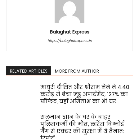
Balaghat Express
https://balaghatexpress.in
RELATED ARTICLES
MORE FROM AUTHOR
माधुरी दीक्षित और श्रीराम नेने ने ₹4.40
करोड़ में बेचा जुहू अपार्टमेंट, 127% का
प्रॉफिट, यहीं अमिताभ का भी घर
सलमान खान के घर के बाहर
पुलिसकर्मी की मौत, लॉरेंस बिश्नोई
गैंग से एक्टर की सुरक्षा में थे तैनात:
रिपोर्ट