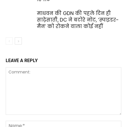
माधवन की GDN की पहले दिन ही
साढ़ेसाती, DC ने बटोरे नोट, ‘स्पाइडर-
मैन’ को रोकने वाला कोई नहीं
LEAVE A REPLY