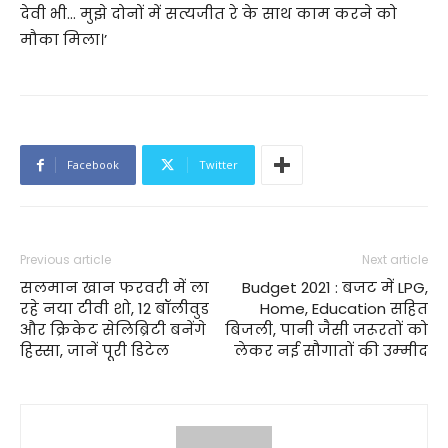
देवी भी… मुझे दोनों में सत्यजीत रे के साथ काम करने को
मौका मिला।’
Facebook
Twitter
Previous article
Next article
सलमान खान फरवरी में ला
Budget 2021 : बजट में LPG,
रहे नया टीवी शो, 12 बॉलीवुड
Home, Education सहित
और क्रिकेट सेलिब्रिटी बनेंगे
बिजली, पानी जैसी जरूरतों को
हिस्सा, जानें पूरी डिटेल
लेकर नई सौगातों की उम्‍मीद