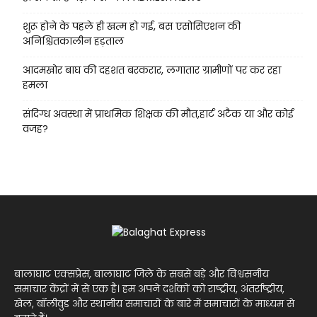
शुरू होने के पहले ही खत्म हो गई, बस एसोसिएशन की
अनिश्चितकालीन हड़ताल
आदमखोर बाघ की दहशत बरकरार, लगातार ग्रामीणों पर कर रहा
हमला
संदिग्ध अवस्था में प्राथमिक शिक्षक की मौत,हार्ट अटैक या और कोई
वजह?
बालाघाट एक्सप्रेस, बालाघाट जिले के सबसे बड़े और विश्वसनीय
समाचार केंद्रों में से एक है। हम अपने दर्शकों को राष्ट्रीय, अंतर्राष्ट्रीय,
खेल, बॉलीवुड और स्थानीय समाचारों के बारे में समाचारों के माध्यम से