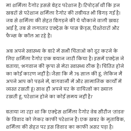
मां शर्मिला टैगोर इससे बेहद परेशान हैं। रिपोर्ट्स थीं कि इन
खबरों से परेशान शर्मिला टैगोर की तबीयत भी बिगड़ गई है।
जब से शर्मिला की सेहत बिगड़ने की ये चौंकाने वाली खबर
आई है, तब से लगातार एक्ट्रेस के पास फ्रेंड्स, रिश्तेदारों और
फैन्स के कॉल आ रहे हैं।
अब अपने स्वास्थ्य के बारे में सभी चिंताओं को दूर करने के
लिए शर्मिला टैगोर एक बयान जारी किया है। इसमें एक्ट्रेस ने
बताया, ‘भगवान की कृपा से मेरा स्वास्थ्य ठीक है। चिंतित होने
का कोई कारण नहीं है। जैसा कि मैं 76 साल की हूं, लेकिन मैं
अपने आप को पढ़ने में, बागवानी में और सामाजिक कार्यों में
व्यस्त रखती हूं। साथ ही अपने घर के दायित्वों का ख्याल
रखती हूं, परेशान होने का कोई समय नहीं है।’
बताया जा रहा था कि एक्ट्रेस शर्मिला टैगोर वेब सीरीज ‘तांडव’
के विवाद को लेकर काफी परेशान हैं। एक खबर के मुताबिक,
शर्मिला की सेहत पर इस विवाद का काफी असर पड़ा है।