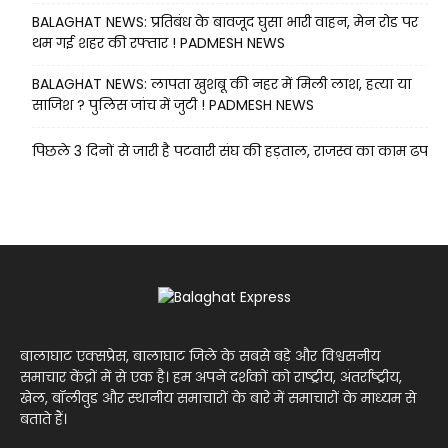
BALAGHAT NEWS: प्रतिबंध के बावजूद घुसा भारी वाहन, मेन रोड पर
थम गई शहर की रफ्तार ! PADMESH NEWS
BALAGHAT NEWS: लापता खुशबू की नहर में मिली लाश, हत्या या
साजिश ? पुलिस जांच में जुटी ! PADMESH NEWS
पिछले 3 दिनों से जारी है पटवारी संघ की हड़ताल, राजस्व का काम ढप
बालाघाट एक्सप्रेस, बालाघाट जिले के सबसे बड़े और विश्वसनीय
समाचार केंद्रों में से एक है। हम अपने दर्शकों को राष्ट्रीय, अंतर्राष्ट्रीय,
खेल, बॉलीवुड और स्थानीय समाचारों के बारे में समाचारों के माध्यम से
बताते हैं।