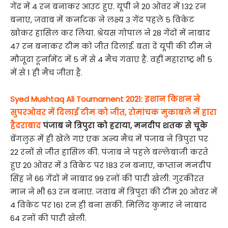
गेंद में 4 रन बनाकर आउट हुए. यूपी ने 20 ओवर में 132 रन
बनाए, जवाब में कर्नाटक ने लक्ष्य 3 गेंद पहले 5 विकेट
खोकर हासिल कर लिया. श्रेयस गोपाल ने 28 गेंदों में नाबाद
47 रन बनाकर टीम को जीत दिलाई. बता दें यूपी की टीम ने
मौजूदा टूर्नामेंट में 5 में से 4 मैच गंवाए हैं. वहीं महाराष्ट्र भी 5
में से 1 ही मैच जीता है.
Syed Mushtaq Ali Tournament 2021: इशान किशन ने
सुपरओवर में दिलाई टीम को जीत, रोमांचक मुकाबले में हारा
हैदराबाद
पंजाब ने त्रिपुरा को हराया, मनदीप शतक से चूके
बेंगलुरू में ही खेले गए एक अन्य मैच में पंजाब ने त्रिपुरा पर
22 रनों से जीत हासिल की. पंजाब ने पहले बल्लेबाजी करते
हुए 20 ओवर में 3 विकेट पर 183 रन बनाए, कप्तान मनदीप
सिंह ने 66 गेंदों में नाबाद 99 रनों की पारी खेली. गुरकीरत
मान ने भी 63 रन बनाए. जवाब में त्रिपुरा की टीम 20 ओवर में
4 विकेट पर 161 रन ही बना सकी. मिलिंद कुमार ने नाबाद
64 रनों की पारी खेली.