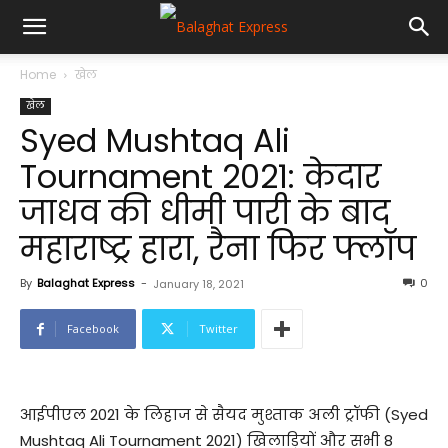
Home
खेल
खेल
Syed Mushtaq Ali
Tournament 2021: केदार
जाधव की धीमी पारी के बाद
महाराष्ट्र हारा, रैना फिर फ्लॉप
By
Balaghat Express
-
0
January 18, 2021
Facebook
Twitter
आईपीएल 2021 के लिहाज से सैयद मुश्ताक अली ट्रॉफी (Syed
Mushtaq Ali Tournament 2021) खिलाड़ियों और सभी 8