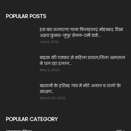
POPULAR POSTS
इस बार रुलाएगा गाना फिलहाल2 मोहब्बत, दिखा
अक्षय कुमार-नुपुर सेनन-एमी वर्क...
July 6, 2021
बाइक की टक्कर से महिला घायल,जिला अस्पताल
में चल रहा इलाज...
May 5, 2022
बड़वानी के हरिबड़ गांव में मोटे अनाज व दालों के
संरक्षण...
March 29, 2023
POPULAR CATEGORY