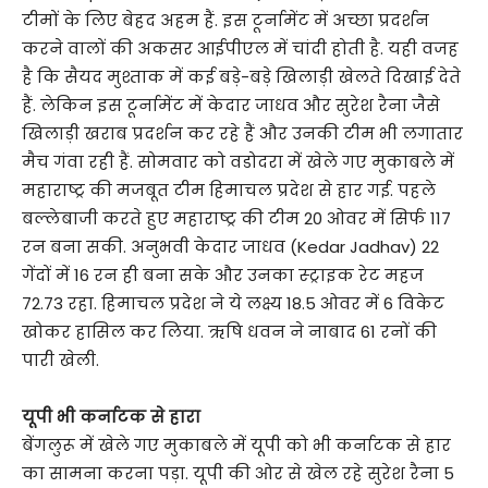
टीमों के लिए बेहद अहम हैं. इस टूर्नामेंट में अच्छा प्रदर्शन
करने वालों की अकसर आईपीएल में चांदी होती है. यही वजह
है कि सैयद मुश्ताक में कई बड़े-बड़े खिलाड़ी खेलते दिखाई देते
हैं. लेकिन इस टूर्नामेंट में केदार जाधव और सुरेश रैना जैसे
खिलाड़ी खराब प्रदर्शन कर रहे हैं और उनकी टीम भी लगातार
मैच गंवा रही हैं. सोमवार को वडोदरा में खेले गए मुकाबले में
महाराष्ट्र की मजबूत टीम हिमाचल प्रदेश से हार गई. पहले
बल्लेबाजी करते हुए महाराष्ट्र की टीम 20 ओवर में सिर्फ 117
रन बना सकी. अनुभवी केदार जाधव (Kedar Jadhav) 22
गेंदों में 16 रन ही बना सके और उनका स्ट्राइक रेट महज
72.73 रहा. हिमाचल प्रदेश ने ये लक्ष्य 18.5 ओवर में 6 विकेट
खोकर हासिल कर लिया. ऋषि धवन ने नाबाद 61 रनों की
पारी खेली.
यूपी भी कर्नाटक से हारा
बेंगलुरू में खेले गए मुकाबले में यूपी को भी कर्नाटक से हार
का सामना करना पड़ा. यूपी की ओर से खेल रहे सुरेश रैना 5