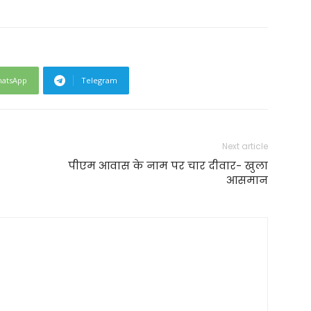
atsApp
Telegram
Next article
पीएम आवास के नाम पर चार दीवार- खुला
आसमान