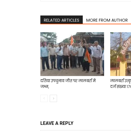
RELATED ARTICLES
MORE FROM AUTHOR
दतिया उपचुनाव जीत पर लालबर्रा में
लालबर्रा उत्क
जश्न,
दर्ज संख्या 
LEAVE A REPLY