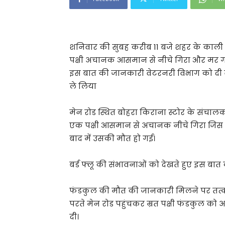
शनिवार की सुबह करीब 11 बजे शहर के काली 
पक्षी अचानक आसमान से नीचे गिरा और मर गया।
इस बात की जानकारी वेटरनरी विभाग को दी वेट
ले लिया
मेन रोड स्थित बोहरा किराना स्टोर के संचा
एक पक्षी आसमान से अचानक नीचे गिरा जिस पर
बाद में उसकी मौत हो गई।
बर्ड फ्लू की संभावनाओं को देखते हुए इस बा
फंडकुल की मौत की जानकारी मिलने पर तत्क
परते मेन रोड पहुंचकर म्रत पक्षी फंडकुल को
दी।