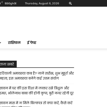
C
6
Bālāghāt
Thursday, August 6, 2026
राशिफल
ई पेपर
ताज़ा खबरे
हरियाली अमावस्या कब है? जानें तारीख, शुभ मुहूर्त और
महत्व, इस अमावस्या बनेंगे कई उत्तम संयोग
सावन में घर की इस दिशा में लाकर रखें त्रिशूल और
डमरू, भोलेनाथ बाबा की होगी कृपा, बुरी नजर रहेगी दूर
सावन मास में न मिले बिल्वपत्र तो क्या करें, कैसे करें