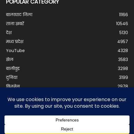
POPULAR CATEGORY
बालाघाट जिला
11166
ताज़ा ख़बरें
10546
देश
5130
मध्य प्रदेश
4957
YouTube
4328
खेल
3583
बालीवुड
3298
दुनिया
3199
बिजनेस
2978
© Balaghat Express 2021 | Developed by
Anurag Yadav