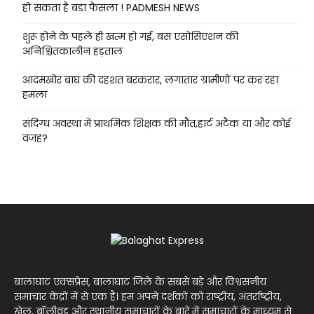
हो सकता है बड़ा फैसला ! PADMESH NEWS
शुरू होने के पहले ही खत्म हो गई, बस एसोसिएशन की
अनिश्चितकालीन हड़ताल
आदमखोर बाघ की दहशत बरकरार, लगातार ग्रामीणों पर कर रहा
हमला
संदिग्ध अवस्था में प्राथमिक शिक्षक की मौत,हार्ट अटैक या और कोई
वजह?
बालाघाट एक्सप्रेस, बालाघाट जिले के सबसे बड़े और विश्वसनीय
समाचार केंद्रों में से एक है। हम अपने दर्शकों को राष्ट्रीय, अंतर्राष्ट्रीय,
खेल, बॉलीवुड और स्थानीय समाचारों के बारे में समाचारों के माध्यम से