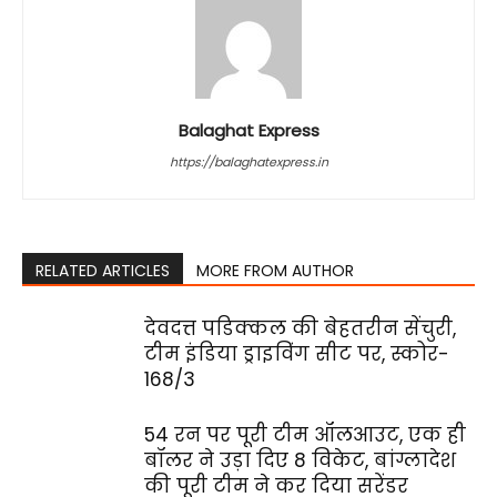
Balaghat Express
https://balaghatexpress.in
RELATED ARTICLES
MORE FROM AUTHOR
देवदत्त पडिक्कल की बेहतरीन सेंचुरी,
टीम इंडिया ड्राइविंग सीट पर, स्कोर-
168/3
54 रन पर पूरी टीम ऑलआउट, एक ही
बॉलर ने उड़ा दिए 8 विकेट, बांग्लादेश
की पूरी टीम ने कर दिया सरेंडर