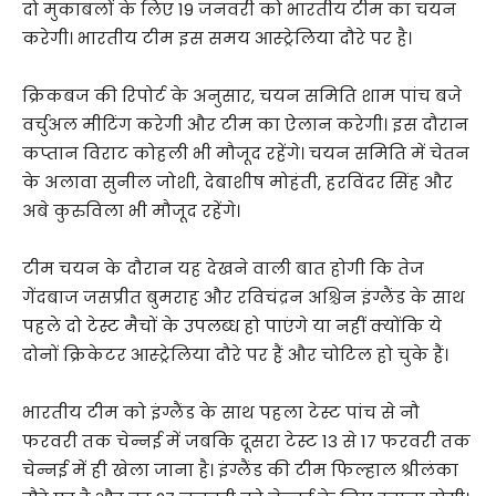
दो मुकाबलों के लिए 19 जनवरी को भारतीय टीम का चयन
करेगी। भारतीय टीम इस समय आस्ट्रेलिया दौरे पर है।
क्रिकबज की रिपोर्ट के अनुसार, चयन समिति शाम पांच बजे
वर्चुअल मीटिंग करेगी और टीम का ऐलान करेगी। इस दौरान
कप्तान विराट कोहली भी मौजूद रहेंगे। चयन समिति में चेतन
के अलावा सुनील जोशी, देबाशीष मोहंती, हरविंदर सिंह और
अबे कुरुविला भी मौजूद रहेंगे।
टीम चयन के दौरान यह देखने वाली बात होगी कि तेज
गेंदबाज जसप्रीत बुमराह और रविचंद्रन अश्चिन इंग्लैंड के साथ
पहले दो टेस्ट मैचों के उपलब्ध हो पाएंगे या नहीं क्योंकि ये
दोनों क्रिकेटर आस्ट्रेलिया दौरे पर हैं और चोटिल हो चुके हैं।
भारतीय टीम को इंग्लैंड के साथ पहला टेस्ट पांच से नौ
फरवरी तक चेन्नई में जबकि दूसरा टेस्ट 13 से 17 फरवरी तक
चेन्नई में ही खेला जाना है। इंग्लैंड की टीम फिल्हाल श्रीलंका