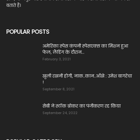
बताते हैं।
POPULAR POSTS
अमेरिका स्पेस कंपनी स्पेसएक्स का मिशन हुआ
फेल, लैंडिंग के दौरान...
February 3, 2021
खुली रखनी होगी, नाक..कान..आँखे : उमेश बागरेचा
!
September 8, 2021
सेबी ने स्टॉक ब्रोकर का पंजीकरण रद्द किया
September 24, 2022