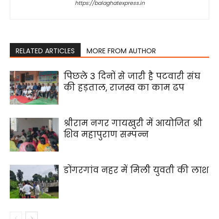
https://balaghatexpress.in
RELATED ARTICLES
MORE FROM AUTHOR
पिछले 3 दिनों से जारी है पटवारी संघ
की हड़ताल, राजस्व का काम ढप
श्रीराम नगर गायखुरी में आयोजित श्री
शिव महापुराण सम्पन्न
डोंगरगांव नहर में मिली युवती की लाश