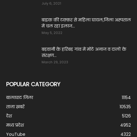
July 6, 2021
बाइक की टक्कर से महिला घायल,जिला अस्पताल
में चल रहा इलाज...
May 5, 2022
बड़वानी के हरिबड़ गांव में मोटे अनाज व दालों के
संरक्षण...
March 29, 2023
POPULAR CATEGORY
बालाघाट जिला
11154
ताज़ा ख़बरें
10535
देश
5126
मध्य प्रदेश
4952
YouTube
4322