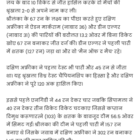
लंच के बाद 10 विकेट से जीत हासिल करके दो मैचों की
श्रृंखला 2-0 से अपने नाम कर ली।
श्रीलंका के 67 रन के लक्ष्य का पीछा करते हुए दक्षिण
अफ्रीका ने ऐडन मार्कराम (नाबाद 36) और डीन एल्गर
(नाबाद 31) की पारियों की बदौलत 13.2 ओवर में बिना विकेट
खोए 67 रन बनाकर जीत दर्ज की। डीन एल्गर ने पहली पारी
में शतक (127 रन) जड़ा था और वो ‘मैन ऑफ द मैच’ रहे।
दक्षिण अफ्रीका ने पहला टेस्ट भी पारी और 45 रन से जीता
था। यह श्रृंखला विश्व टेस्ट चैंपियनशिप का हिस्सा है और दक्षिण
अफ्रीका ने पूरे 120 अंक हासिल किए।
इससे पहले एनगिडी ने 44 रन देकर चार जबकि सिपामला ने
40 रन देकर तीन विकेट विकेट चटकाए जिससे कप्तान
दिमुथ करूणारत्ने (103) के शतक के बावजूद टीम 56.5 ओवर
में सिमट गई। श्रीलंका की टीम ने पहली पारी में 157 रन
बनाए थे जिसके जवाब में दक्षिण अफ्रीका ने 302 रन बनाकर