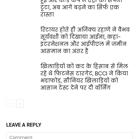
हुई और वर्ल्ड कप में एंट्री का सपना
टूटा, अब आगे बढ़ने का सिर्फ एक
रास्ता
रिटायर होते ही अजिंक्य रहाणे ने वैभव
सूर्यवंशी को दिखाया आईना, कहा-
इंटरनेशनल और आईपीएल में जमीन
आसमान का अंतर है
खिलाड़ियों को कद के हिसाब से मिल
रहे थे फिटनेस टारगेट, BCCI ने किया
भंडाफोड़, सीनियर खिलाड़ियों को
आसान टेस्ट देने पर दी वॉर्निंग
LEAVE A REPLY