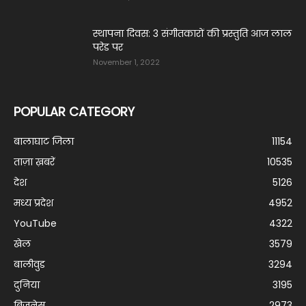
स्थापना दिवस: 3 संगीतकारों की प्रस्तुति आज लाल
परेड पर
November 1, 2022
POPULAR CATEGORY
बालाघाट जिला
11154
ताज़ा ख़बरें
10535
देश
5126
मध्य प्रदेश
4952
YouTube
4322
खेल
3579
बालीवुड
3294
दुनिया
3195
बिजनेस
2973