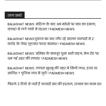
ताज़ा खबरे
BALAGHAT NEWS: महिला के बाद अब मवेशी पर बाघ का हमला,
कान्हा से लगे गांवों में दहशत ! PADMESH NEWS
BALAGHAT NEWS:दुकान बंद कर लौट रहे सराफा व्यापारी से 2
करोड़ के जेवर लूटकर फरार बदमाश ! PADMESH NEWS
BALAGHAT NEWS: प्रतिबंध के बावजूद घुसा भारी वाहन, मेन रोड पर
थम गई शहर की रफ्तार ! PADMESH NEWS
BALAGHAT NEWS: लापता खुशबू की नहर में मिली लाश, हत्या या
साजिश ? पुलिस जांच में जुटी ! PADMESH NEWS
पिछले 3 दिनों से जारी है पटवारी संघ की हड़ताल, राजस्व का काम ढप