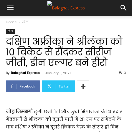
Home
खेल
खेल
दक्षिण अफ्रीका ने श्रीलंका को
10 विकेट से रौंदकर सीरीज
जीती, डीन एल्गर बने हीरो
By
Balaghat Express
-
0
January 5, 2021
Facebook
Twitter
जोहानिसबर्ग:
लुंगी एनगिडी और लुथो सिपामला की धारदार
गेंदबाजी से श्रीलंका को दूसरी पारी में 211 रन पर समेटने के
बाद दक्षिण अफ्रीका ने दूसरे क्रिकेट टेस्ट के तीसरे ही दिन