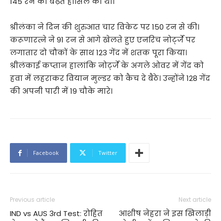
145 रन की बढ़त हासिल की थी।
श्रीलंका ने दिन की शुरुआत चार विकेट पर 150 रन से की।
करूणारत्ने ने 91 रन से आगे खेलते हुए एनरिच नोर्ट्जे पर
लगातार दो चौकों के साथ 123 गेंद में शतक पूरा किया।
श्रीलंकाई कप्तान हालांकि नोर्ट्जे के अगले ओवर में गेंद को
हवा में लहराकर वियान मुल्डर को कैच दे बैठे। उन्होंने 128 गेंद
की अपनी पारी में 19 चौके मारे।
Facebook
Twitter
Previous article
Next article
IND vs AUS 3rd Test: रोहित
आशीष नेहरा ने इस खिलाड़ी