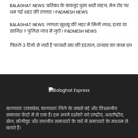
BALAGHAT NEWS: प्रतिबंध के बावजूद घुसा भारी वाहन, मेन रोड पर
थम गई शहर की रफ्तार ! PADMESH NEWS
BALAGHAT NEWS: लापता खुशबू की नहर में मिली लाश, हत्या या
साजिश ? पुलिस जांच में जुटी ! PADMESH NEWS
पिछले 3 दिनों से जारी है पटवारी संघ की हड़ताल, राजस्व का काम ढप
बालाघाट एक्सप्रेस, बालाघाट जिले के सबसे बड़े और विश्वसनीय
समाचार केंद्रों में से एक है। हम अपने दर्शकों को राष्ट्रीय, अंतर्राष्ट्रीय,
खेल, बॉलीवुड और स्थानीय समाचारों के बारे में समाचारों के माध्यम से
बताते हैं।