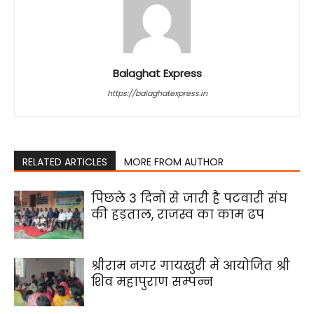
Balaghat Express
https://balaghatexpress.in
RELATED ARTICLES
MORE FROM AUTHOR
पिछले 3 दिनों से जारी है पटवारी संघ
की हड़ताल, राजस्व का काम ढप
श्रीराम नगर गायखुरी में आयोजित श्री
शिव महापुराण सम्पन्न