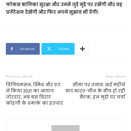
फोकस बालिका सुरक्षा और उनसे जुड़े मुद्दे पर रखेंगी और वह
प्रजेंटेशन देखेंगी और फिर अपने सुझाव भी देंगी।
Facebook
Twitter
Previous article
Next article
विलियमसन, स्मिथ और रूट
सीमा पर तनाव: ढाई महीने
ने किया 2021 का आगाज
बाद भारत-चीन के बीच हो रही
जोरदार, अब बस विराट
बैठक, इन मुद्दों पर चर्चा
कोहली के धमाके का इंतजार