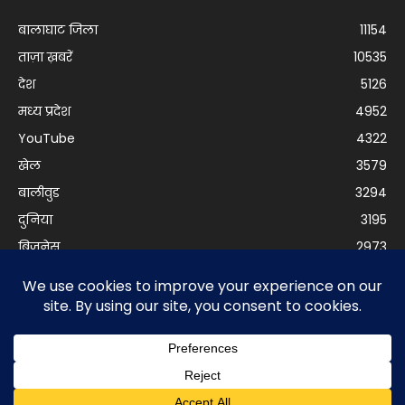
बालाघाट जिला
11154
ताज़ा ख़बरें
10535
देश
5126
मध्य प्रदेश
4952
YouTube
4322
खेल
3579
बालीवुड
3294
दुनिया
3195
बिजनेस
2973
© Balaghat Express 2021 | Developed by
Anurag Yadav