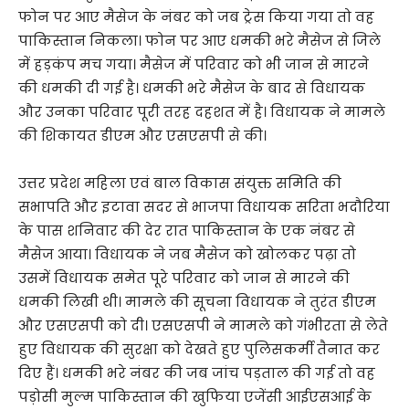
फोन पर आए मैसेज के नंबर को जब ट्रेस किया गया तो वह
पाकिस्तान निकला। फोन पर आए धमकी भरे मैसेज से जिले
में हड़कंप मच गया। मैसेज में परिवार को भी जान से मारने
की धमकी दी गई है। धमकी भरे मैसेज के बाद से विधायक
और उनका परिवार पूरी तरह दहशत में है। विधायक ने मामले
की शिकायत डीएम और एसएसपी से की।
उत्तर प्रदेश महिला एवं बाल विकास संयुक्त समिति की
सभापति और इटावा सदर से भाजपा विधायक सरिता भदौरिया
के पास शनिवार की देर रात पाकिस्तान के एक नंबर से
मैसेज आया। विधायक ने जब मैसेज को खोलकर पढ़ा तो
उसमें विधायक समेत पूरे परिवार को जान से मारने की
धमकी लिखी थी। मामले की सूचना विधायक ने तुरंत डीएम
और एसएसपी को दी। एसएसपी ने मामले को गंभीरता से लेते
हुए विधायक की सुरक्षा को देखते हुए पुलिसकर्मी तैनात कर
दिए हैं। धमकी भरे नंबर की जब जांच पड़ताल की गई तो वह
पड़ोसी मुल्म पाकिस्तान की खुफिया एजेंसी आईएसआई के