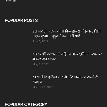
बताते हैं।
POPULAR POSTS
इस बार रुलाएगा गाना फिलहाल2 मोहब्बत, दिखा
अक्षय कुमार-नुपुर सेनन-एमी वर्क...
July 6, 2021
बाइक की टक्कर से महिला घायल,जिला अस्पताल
में चल रहा इलाज...
May 5, 2022
बड़वानी के हरिबड़ गांव में मोटे अनाज व दालों के
संरक्षण...
March 29, 2023
POPULAR CATEGORY