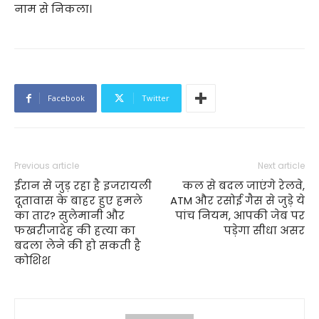
नाम से निकला।
Facebook
Twitter
Previous article
Next article
ईरान से जुड़ रहा है इजरायली
कल से बदल जाएंगे रेलवे,
दूतावास के बाहर हुए हमले
ATM और रसोई गैस से जुड़े ये
का तार? सुलेमानी और
पांच नियम, आपकी जेब पर
फखरीजादेह की हत्या का
पड़ेगा सीधा असर
बदला लेने की हो सकती है
कोशिश