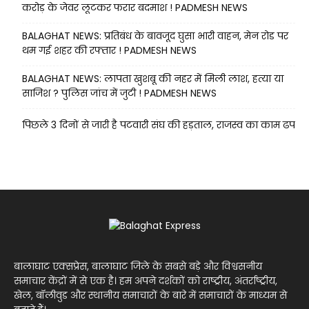
करोड़ के जेवर लूटकर फरार बदमाश ! PADMESH NEWS
BALAGHAT NEWS: प्रतिबंध के बावजूद घुसा भारी वाहन, मेन रोड पर
थम गई शहर की रफ्तार ! PADMESH NEWS
BALAGHAT NEWS: लापता खुशबू की नहर में मिली लाश, हत्या या
साजिश ? पुलिस जांच में जुटी ! PADMESH NEWS
पिछले 3 दिनों से जारी है पटवारी संघ की हड़ताल, राजस्व का काम ढप
बालाघाट एक्सप्रेस, बालाघाट जिले के सबसे बड़े और विश्वसनीय
समाचार केंद्रों में से एक है। हम अपने दर्शकों को राष्ट्रीय, अंतर्राष्ट्रीय,
खेल, बॉलीवुड और स्थानीय समाचारों के बारे में समाचारों के माध्यम से