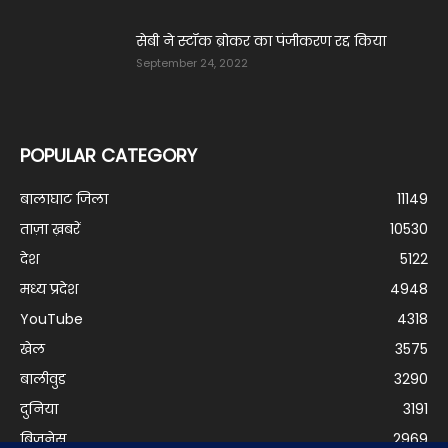
सेबी ने स्टॉक ब्रोकर का पंजीकरण रद्द किया
September 24, 2022
POPULAR CATEGORY
बालाघाट जिला
11149
ताज़ा ख़बरें
10530
देश
5122
मध्य प्रदेश
4948
YouTube
4318
खेल
3575
बालीवुड
3290
दुनिया
3191
बिजनेस
2969