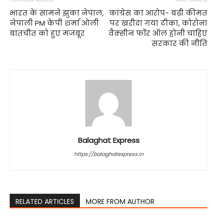
भारत के सामने झुका नेपाल,
कांग्रेस का आरोप- बढ़ी कीमत
नेपाली PM केपी शर्मा ओली
पर खरीदा गया टीका, कोरोना
बातचीत को हुए मजबूर
वैक्सीन फॉर ऑल होनी चाहिए
सरकार की नीति
Balaghat Express
https://balaghatexpress.in
RELATED ARTICLES
MORE FROM AUTHOR