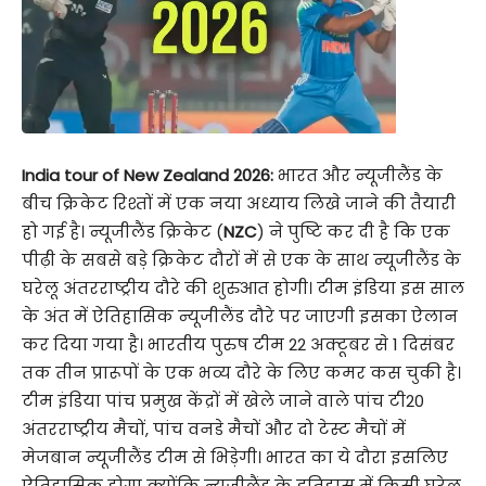
India tour of New Zealand 2026:
भारत और न्यूजीलैंड के
बीच क्रिकेट रिश्तों में एक नया अध्याय लिखे जाने की तैयारी
हो गई है। न्यूजीलैंड क्रिकेट (
NZC
) ने पुष्टि कर दी है कि एक
पीढ़ी के सबसे बड़े क्रिकेट दौरों में से एक के साथ न्यूजीलैंड के
घरेलू अंतरराष्ट्रीय दौरे की शुरुआत होगी। टीम इंडिया इस साल
के अंत में ऐतिहासिक न्यूजीलैंड दौरे पर जाएगी इसका ऐलान
कर दिया गया है। भारतीय पुरुष टीम 22 अक्टूबर से 1 दिसंबर
तक तीन प्रारूपों के एक भव्य दौरे के लिए कमर कस चुकी है।
टीम इंडिया पांच प्रमुख केंद्रों में खेले जाने वाले पांच टी20
अंतरराष्ट्रीय मैचों, पांच वनडे मैचों और दो टेस्ट मैचों में
मेजबान न्यूजीलैंड टीम से भिड़ेगी। भारत का ये दौरा इसलिए
ऐतिहासिक होगा क्योंकि न्यूजीलैंड के इतिहास में किसी घरेलू