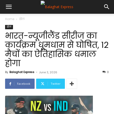
Home
खेल
खेल
भारत-न्यूजीलैंड सीरीज का
कार्यक्रम धूमधाम से घोषित, 12
मैचों का ऐतिहासिक धमाल
होगा
By
Balaghat Express
-
0
June 3, 2026
Facebook
Twitter