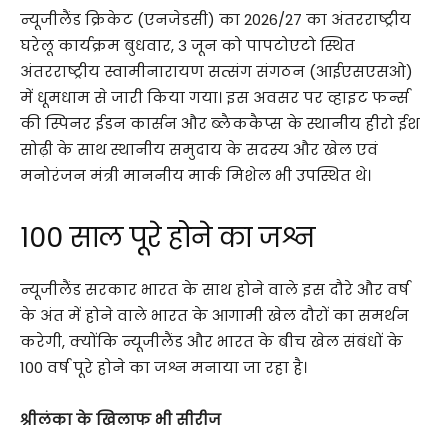
न्यूजीलैंड क्रिकेट (एनजेडसी) का 2026/27 का अंतरराष्ट्रीय
घरेलू कार्यक्रम बुधवार, 3 जून को पापटोएटो स्थित
अंतरराष्ट्रीय स्वामीनारायण सत्संग संगठन (आईएसएसओ)
में धूमधाम से जारी किया गया। इस अवसर पर व्हाइट फर्न्स
की स्पिनर ईडन कार्सन और ब्लैककैप्स के स्थानीय हीरो ईश
सोढ़ी के साथ स्थानीय समुदाय के सदस्य और खेल एवं
मनोरंजन मंत्री माननीय मार्क मिशेल भी उपस्थित थे।
100 साल पूरे होने का जश्न
न्यूजीलैंड सरकार भारत के साथ होने वाले इस दौरे और वर्ष
के अंत में होने वाले भारत के आगामी खेल दौरों का समर्थन
करेगी, क्योंकि न्यूजीलैंड और भारत के बीच खेल संबंधों के
100 वर्ष पूरे होने का जश्न मनाया जा रहा है।
श्रीलंका के खिलाफ भी सीरीज