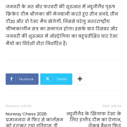
जनवरी के अंत और फरवरी की शुरुआत में न्यूजीलैंड पुरुष
क्रिकेट टीम श्रीलंका की मेजबानी करते हुए तीन वनडे, तीन
टी20 और दो टेस्ट मैच खेलेगी, जिससे घरेलू अंतरराष्ट्रीय
ग्रीष्मकालीन सत्र का समापन होगा। इसके बाद दिसंबर और
जनवरी की शुरुआत में ऑस्ट्रेलिया का बहुप्रतीक्षित चार टेस्ट
मैचों का विदेशी दौरा निर्धारित है।
Facebook
Twitter
Previous article
Next article
Norway Chess 2026:
न्यूजीलैंड के खिलाफ टेस्ट के
प्रज्ञाननंदा ने फिर से कार्लसन
लिए इंग्लैंड टीम का ऐलान,
को हराकर रचा इतिहास, डी
जैकब बैथल फिट