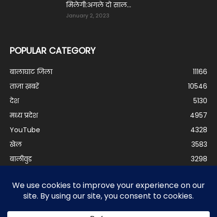
मिलेगी:अगले दो साल...
January 2, 2023
POPULAR CATEGORY
बालाघाट जिला
11166
ताज़ा ख़बरें
10546
देश
5130
मध्य प्रदेश
4957
YouTube
4328
खेल
3583
बालीवुड
3298
दुनिया
3199
बिजनेस
2978