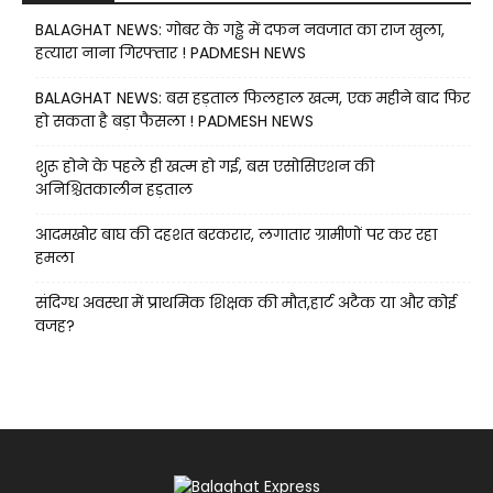
BALAGHAT NEWS: गोबर के गड्ढे में दफन नवजात का राज खुला,
हत्यारा नाना गिरफ्तार ! PADMESH NEWS
BALAGHAT NEWS: बस हड़ताल फिलहाल खत्म, एक महीने बाद फिर
हो सकता है बड़ा फैसला ! PADMESH NEWS
शुरू होने के पहले ही खत्म हो गई, बस एसोसिएशन की
अनिश्चितकालीन हड़ताल
आदमखोर बाघ की दहशत बरकरार, लगातार ग्रामीणों पर कर रहा
हमला
संदिग्ध अवस्था में प्राथमिक शिक्षक की मौत,हार्ट अटैक या और कोई
वजह?