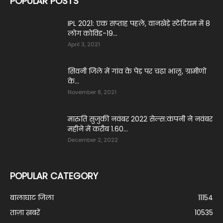
POPULAR POSTS
IPL 2021: एक सप्‍ताह पहले, वानखेड़े स्‍टेडियम में 8
लोग कोविड-19...
April 3, 2021
सिवनी जिले में गांव के पेड़ पर चढ़ा भालू, ग्रामीणों
के...
November 8, 2021
मारुति सुजुकी नवंबर 2022 सेल्स:कंपनी ने नवंबर
महीने में करीब 1.60...
December 2, 2022
POPULAR CATEGORY
बालाघाट जिला
11154
ताज़ा ख़बरें
10535