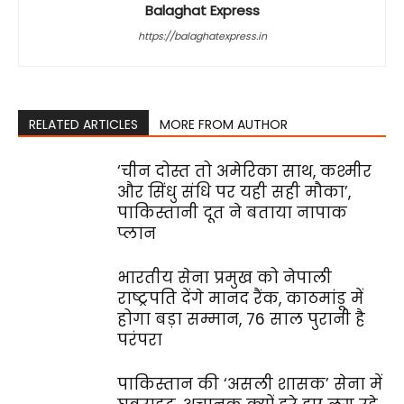
Balaghat Express
https://balaghatexpress.in
RELATED ARTICLES
MORE FROM AUTHOR
‘चीन दोस्त तो अमेरिका साथ, कश्मीर
और सिंधु संधि पर यही सही मौका’,
पाकिस्‍तानी दूत ने बताया नापाक
प्लान
भारतीय सेना प्रमुख को नेपाली
राष्ट्रपति देंगे मानद रैंक, काठमांडू में
होगा बड़ा सम्मान, 76 साल पुरानी है
परंपरा
पाकिस्तान की ‘असली शासक’ सेना में