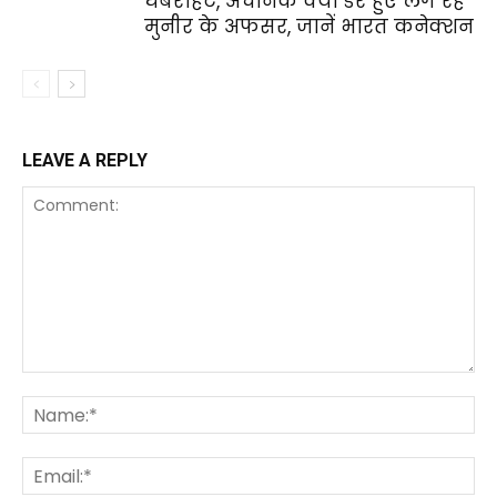
घबराहट, अचानक क्यों डरे हुए लग रहे
मुनीर के अफसर, जानें भारत कनेक्शन
LEAVE A REPLY