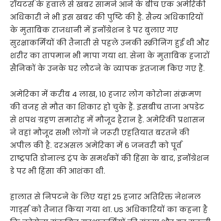
रॉयटर्स के हवाले से खबर सामने आने के बीच एक अमेरिकी
अधिकारी ने भी इस खबर की पुष्टि की है. सैन्य अधिकारियों
के मुताबिक राजधानी में इनॉग्रेशन डे पर बुलाए गए
सुरक्षाकर्मियों की तैनाती से पहले उनकी स्क्रीनिंग हुई थी और
शरीर का तापमान भी मापा गया था. सेना के मुताबिक हजारों
सैनिकों के उनके घर लौटने के व्यापक इंतजाम किए गए हैं.
अमेरिका में करीब 4 लाख, 10 हजार लोग कोरोना संक्रमण
की वजह से मौत का शिकार हो चुके हैं. इसबीच ताजा अपडेट
से शपथ ग्रहण समारोह में मौजूद हैरान है. अमेरिकी प्रशासन
ने वहां मौजूद सभी लोगों ने जरूरी एहतियात बरतने की
अपील की है. दरअसल अमेरिका में 6 जनवरी को पूर्व
राष्ट्रपति डोनाल्ड ट्रंप के समर्थकों की हिंसा के बाद, इनॉग्रेशन
डे पर भी हिंसा की आशंका थी.
हालात से निपटने के लिए यहां 25 हजार अतिरिक्त नेशनल
गार्ड्स को तैनात किया गया था. US अधिकारियों का कहना है