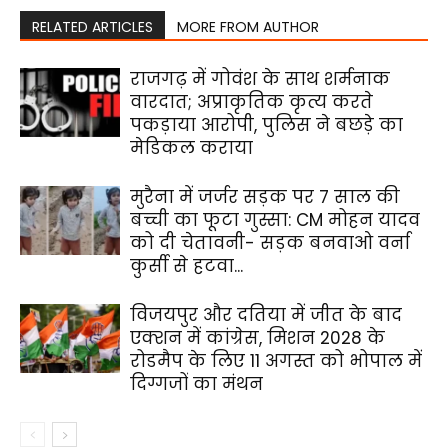
RELATED ARTICLES
MORE FROM AUTHOR
राजगढ़ में गोवंश के साथ शर्मनाक
वारदात; अप्राकृतिक कृत्य करते
पकड़ाया आरोपी, पुलिस ने बछड़े का
मेडिकल कराया
मुरैना में जर्जर सड़क पर 7 साल की
बच्ची का फूटा गुस्सा: CM मोहन यादव
को दी चेतावनी- सड़क बनवाओ वर्ना
कुर्सी से हटवा...
विजयपुर और दतिया में जीत के बाद
एक्शन में कांग्रेस, मिशन 2028 के
रोडमैप के लिए 11 अगस्त को भोपाल में
दिग्गजों का मंथन