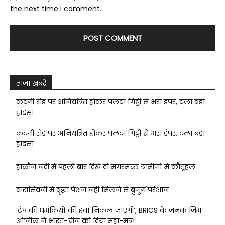
the next time I comment.
ताज़ा खबरे
कटंगी रोड़ पर अनियंत्रित होकर पलटा गिट्टी से भरा डंपर, टला बड़ा
हादसा
कटंगी रोड़ पर अनियंत्रित होकर पलटा गिट्टी से भरा डंपर, टला बड़ा
हादसा
हालौन नदी में पहली बार दिखे दो मगरमच्छ ग्रामीणों में कौतूहल
वारासिवनी में वृद्धा पेंशन नही मिलने से बुजुर्ग परेशान
‘ट्रंप की धमकियों की हवा निकल जाएगी’, BRICS के जनक जिम
ओ’नील ने भारत-चीन को दिया महा-मंत्र!