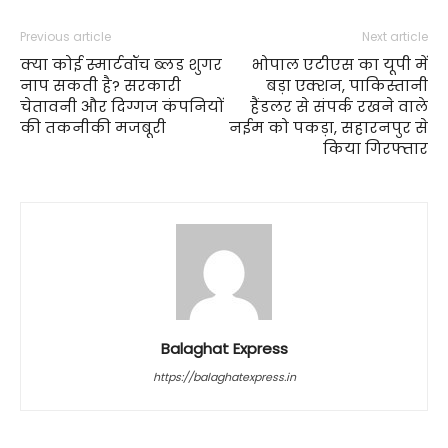
Previous article
Next article
क्या कोई स्मार्टवॉच ब्लड शुगर
भोपाल एटीएस का यूपी में
नाप सकती है? सरकारी
बड़ा एक्शन, पाकिस्तानी
चेतावनी और दिग्गज कंपनियों
हैंडलर से संपर्क रखने वाले
की तकनीकी मजबूरी
नईम को पकड़ा, सहारनपुर से
किया गिरफ्तार
Balaghat Express
https://balaghatexpress.in