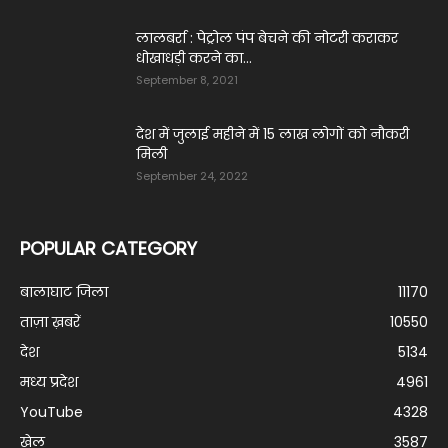
लालबर्रा : पेट्रोल पंप बेचने की नोटरी कराकर
धोखाधड़ी करने का...
September 8, 2021
देश में जुलाई महीने में 15 लाख लोगों को नौक‎री
‎मिली
September 24, 2022
POPULAR CATEGORY
बालाघाट जिला
11170
ताज़ा ख़बरें
10550
देश
5134
मध्य प्रदेश
4961
YouTube
4328
खेल
3587