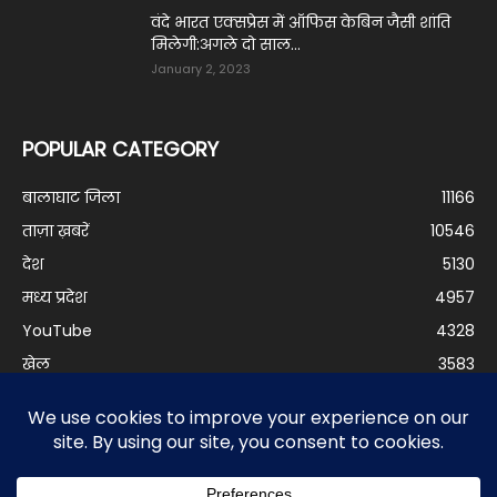
वंदे भारत एक्सप्रेस में ऑफिस केबिन जैसी शांति
मिलेगी:अगले दो साल...
January 2, 2023
POPULAR CATEGORY
बालाघाट जिला
11166
ताज़ा ख़बरें
10546
देश
5130
मध्य प्रदेश
4957
YouTube
4328
खेल
3583
बालीवुड
3298
दुनिया
3199
बिजनेस
2978