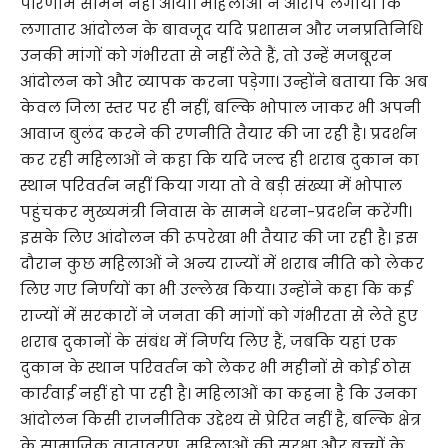
परिणाम सामने नहीं आया। महिलाओं ने आरोप लगाया कि
लगातार आंदोलन के बावजूद यदि प्रशासन और जनप्रतिनिधि
उनकी मांगों को गंभीरता से नहीं लेते हैं, तो उन्हें मजबूरन
आंदोलन को और व्यापक करना पड़ेगा। उन्होंने बताया कि अब
केवल जिला स्तर पर ही नहीं, बल्कि भोपाल जाकर भी अपनी
आवाज बुलंद करने की रणनीति तैयार की जा रही है। प्रदर्शन
कर रही महिलाओं ने कहा कि यदि जल्द ही शराब दुकान का
स्थान परिवर्तन नहीं किया गया तो वे बड़ी संख्या में भोपाल
पहुंचकर मुख्यमंत्री निवास के सामने धरना-प्रदर्शन करेंगी।
इसके लिए आंदोलन की रूपरेखा भी तैयार की जा रही है। इस
दौरान कुछ महिलाओं ने अन्य राज्यों में शराब नीति को लेकर
लिए गए निर्णयों का भी उल्लेख किया। उन्होंने कहा कि कई
राज्यों में सरकारों ने जनता की मांगों को गंभीरता से लेते हुए
शराब दुकानों के संबंध में निर्णय लिए हैं, जबकि यहां एक
दुकान के स्थान परिवर्तन को लेकर भी महीनों से कोई ठोस
कार्रवाई नहीं हो पा रही है। महिलाओं का कहना है कि उनका
आंदोलन किसी राजनीतिक उद्देश्य से प्रेरित नहीं है, बल्कि क्षेत्र
के सामाजिक वातावरण, महिलाओं की सुरक्षा और बच्चों के