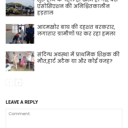
एसोसिएशन की अनिश्चितकालीन
हड़ताल
आदमखोर बाघ की दहशत बरकरार,
लगातार ग्रामीणों पर कर रहा हमला
संदिग्ध अवस्था में प्राथमिक शिक्षक की
मौत,हार्ट अटैक या और कोई वजह?
LEAVE A REPLY