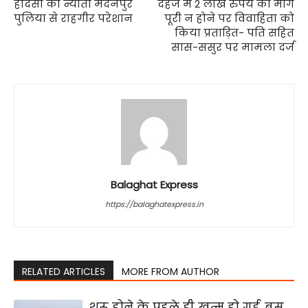
हादसों को न्यौता मदनपुर
दहेज में 2 लाख रुपये की मांग
पुलिया से राहगीर परेशान
पूरी न होने पर विवाहिता को
किया प्रताड़ित- पति सहित
सास-ससुर पर मामला दर्ज
Balaghat Express
https://balaghatexpress.in
RELATED ARTICLES
MORE FROM AUTHOR
शुरू होने के पहले ही खत्म हो गई, बस