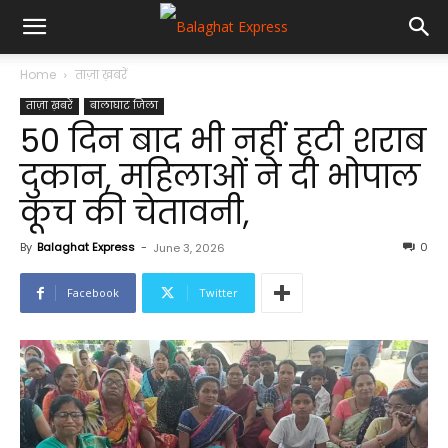
Home
ताज़ा ख़बरें
ताज़ा ख़बरें
बालाघाट जिला
50 दिन बाद भी नहीं हटी शराब
दुकान, महिलाओं ने दी भोपाल
कूच की चेतावनी,
By
Balaghat Express
-
0
June 3, 2026
Facebook
Twitter