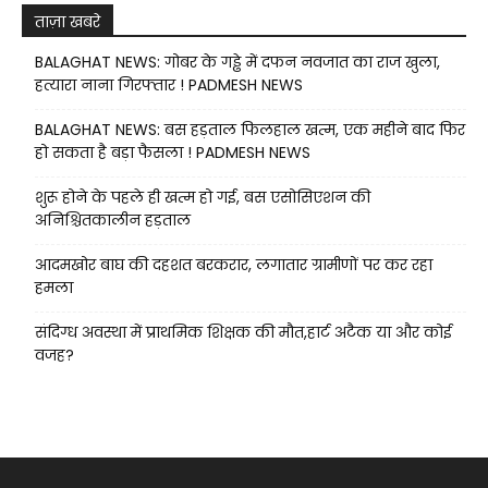
ताज़ा खबरे
BALAGHAT NEWS: गोबर के गड्ढे में दफन नवजात का राज खुला,
हत्यारा नाना गिरफ्तार ! PADMESH NEWS
BALAGHAT NEWS: बस हड़ताल फिलहाल खत्म, एक महीने बाद फिर
हो सकता है बड़ा फैसला ! PADMESH NEWS
शुरू होने के पहले ही खत्म हो गई, बस एसोसिएशन की
अनिश्चितकालीन हड़ताल
आदमखोर बाघ की दहशत बरकरार, लगातार ग्रामीणों पर कर रहा
हमला
संदिग्ध अवस्था में प्राथमिक शिक्षक की मौत,हार्ट अटैक या और कोई
वजह?