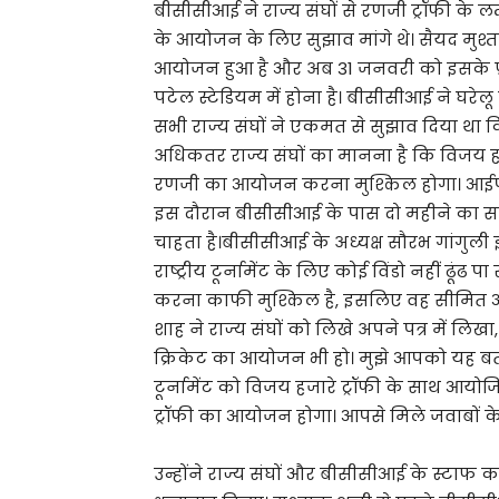
बीसीसीआई ने राज्य संघों से रणजी ट्रॉफी के लम
के आयोजन के लिए सुझाव मांगे थे। सैयद मु
आयोजन हुआ है और अब 31 जनवरी को इसके 
पटेल स्टेडियम में होना है। बीसीसीआई ने घरेलू
सभी राज्य संघों ने एकमत से सुझाव दिया था
अधिकतर राज्य संघों का मानना है कि विजय 
रणजी का आयोजन करना मुश्किल होगा। आईपीएल
इस दौरान बीसीसीआई के पास दो महीने का समय
चाहता है।बीसीसीआई के अध्यक्ष सौरभ गांगुली इस
राष्ट्रीय टूर्नामेंट के लिए कोई विंडो नहीं ढूं
करना काफी मुश्किल है, इसलिए वह सीमित ओवरों 
शाह ने राज्य संघों को लिखे अपने पत्र में लि
क्रिकेट का आयोजन भी हो। मुझे आपको यह बता
टूर्नामेंट को विजय हजारे ट्रॉफी के साथ आयोज
ट्रॉफी का आयोजन होगा। आपसे मिले जवाबों 
उन्होंने राज्य संघों और बीसीसीआई के स्टा