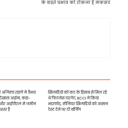
के बढ़ते प्रभाव को रोकना है मकसद
ी अजिंक्य रहाणे ने वैभव
खिलाड़ियों को कद के हिसाब से मिल रहे
 दिखाया आईना, कहा-
थे फिटनेस टारगेट, BCCI ने किया
और आईपीएल में जमीन
भंडाफोड़, सीनियर खिलाड़ियों को आसान
ंतर है
टेस्ट देने पर दी वॉर्निंग