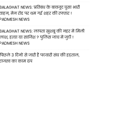
BALAGHAT NEWS: प्रतिबंध के बावजूद घुसा भारी
वाहन, मेन रोड पर थम गई शहर की रफ्तार !
PADMESH NEWS
BALAGHAT NEWS: लापता खुशबू की नहर में मिली
लाश, हत्या या साजिश ? पुलिस जांच में जुटी !
PADMESH NEWS
पिछले 3 दिनों से जारी है पटवारी संघ की हड़ताल,
राजस्व का काम ढप