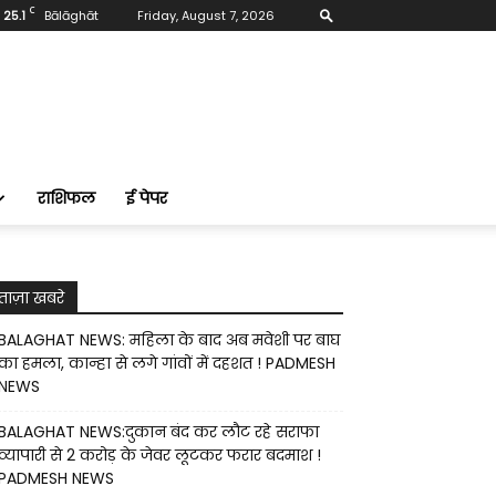
C
25.1
Bālāghāt
Friday, August 7, 2026
राशिफल
ई पेपर
ताज़ा खबरे
BALAGHAT NEWS: महिला के बाद अब मवेशी पर बाघ
का हमला, कान्हा से लगे गांवों में दहशत ! PADMESH
NEWS
BALAGHAT NEWS:दुकान बंद कर लौट रहे सराफा
व्यापारी से 2 करोड़ के जेवर लूटकर फरार बदमाश !
PADMESH NEWS