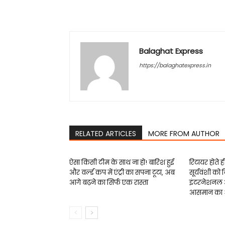
Balaghat Express
https://balaghatexpress.in
RELATED ARTICLES
MORE FROM AUTHOR
ऐसा किसी टीम के साथ ना हो! बारिश हुई
रिटायर होते ह
और वर्ल्ड कप में एंट्री का सपना टूटा, अब
सूर्यवंशी को
आगे बढ़ने का सिर्फ एक रास्ता
इंटरनेशनल 
आसमान का अ