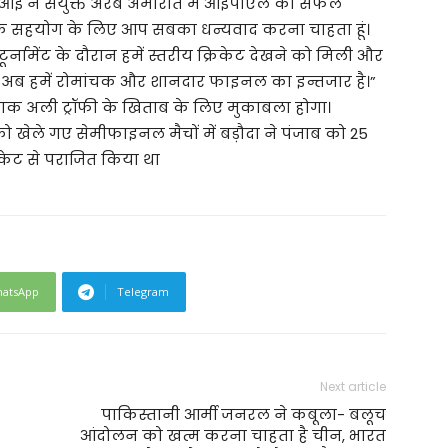
सीआई ने संयुक्त अरब अमीरात में आईपीएल का सफल
के सहयोग के लिए आप सबका धन्यवाद करना चाहता हूं।
नामेंट के दौरान हमें स्तरीय क्रिकेट देखने को मिली और
या। अब हमें रोमांचक और शानदार फाइनल का इन्तजार है।”
ताक अली ट्रॉफी के खिताब के लिए मुकाबला होगा।
को खेले गए सेमीफाइनल मैचों में बड़ौदा ने पंजाब को 25
केट से पराजित किया था
atsApp
Telegram
Next article
पाकिस्तानी आर्मी जनरल ने कबूला- बलूच
आंदोलन को खत्म करना चाहता है चीन, भारत