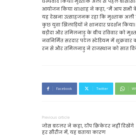
धन्यवाद किया। मुश्ताक अली से पहले बीसी
आयोजन किया था।शाह ने कहा, “मैं आप सभी 
यह देखना उत्साहजनक रहा कि मुश्ताक अली टूर्
कुछ युवा खिलाड़ियों ने शानदार प्रदर्शन कि
बड़ौदा और तमिलनाडु के बीच रविवार को मुश्
नवनिर्मित सरदार पटेल स्टेडियम में शुक्रवार 
रन से और तमिलनाडु ने राजस्थान को सात वि
Facebook
Twitter
Wh
Previous article
जोस बटलर ने कहा, टॉप क्रिकेटर नहीं दिखेंगे
हर सीरीज में, यह बताया कारण