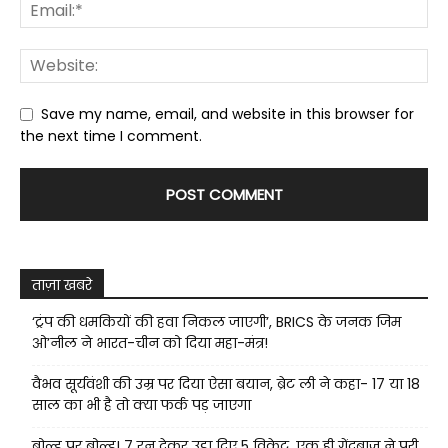
Save my name, email, and website in this browser for
the next time I comment.
ताज़ा खबरे
‘ट्रंप की धमकियों की हवा निकल जाएगी’, BRICS के जनक जिम
ओ’नील ने भारत-चीन को दिया महा-मंत्र!
वैभव सूर्यवंशी की उम्र पर दिया ऐसा बयान, ब्रेट ली ने कहा- 17 या 18
साल का भी है तो क्या फर्क पड़ जाएगा
बोल्ड पर बोल्ड! 7 रन देकर उड़ा दिए 5 विकेट, एक ही गेंदबाज ने पूरी