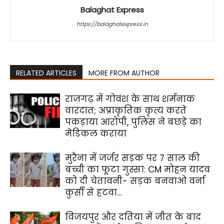
Balaghat Express
https://balaghatexpress.in
RELATED ARTICLES
MORE FROM AUTHOR
राजगढ़ में गोवंश के साथ शर्मनाक
वारदात; अप्राकृतिक कृत्य करते
पकड़ाया आरोपी, पुलिस ने बछड़े का
मेडिकल कराया
मुरैना में जर्जर सड़क पर 7 साल की
बच्ची का फूटा गुस्सा: CM मोहन यादव
को दी चेतावनी- सड़क बनवाओ वर्ना
कुर्सी से हटवा...
विजयपुर और दतिया में जीत के बाद