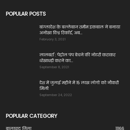
POPULAR POSTS
बांग्लादेश के बल्लेबाज तमीम इकबाल ने बनाया
अनोखा विश्व रिकॉर्ड, अब...
February 3, 2021
लालबर्रा : पेट्रोल पंप बेचने की नोटरी कराकर
धोखाधड़ी करने का...
September 8, 2021
देश में जुलाई महीने में 15 लाख लोगों को नौक‎री
‎मिली
September 24, 2022
POPULAR CATEGORY
बालाघाट जिला
11166