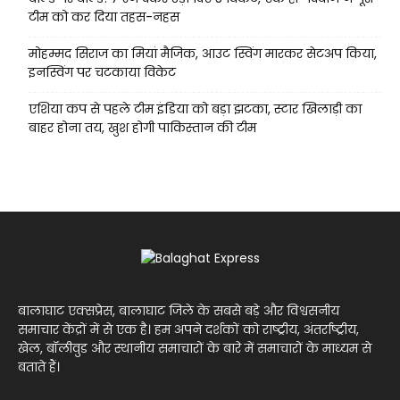
टीम को कर दिया तहस-नहस
मोहम्मद सिराज का मियां मैजिक, आउट स्विंग मारकर सेटअप किया,
इनस्विंग पर चटकाया विकेट
एशिया कप से पहले टीम इंडिया को बड़ा झटका, स्टार खिलाड़ी का
बाहर होना तय, खुश होगी पाकिस्तान की टीम
बालाघाट एक्सप्रेस, बालाघाट जिले के सबसे बड़े और विश्वसनीय
समाचार केंद्रों में से एक है। हम अपने दर्शकों को राष्ट्रीय, अंतर्राष्ट्रीय,
खेल, बॉलीवुड और स्थानीय समाचारों के बारे में समाचारों के माध्यम से
बताते हैं।