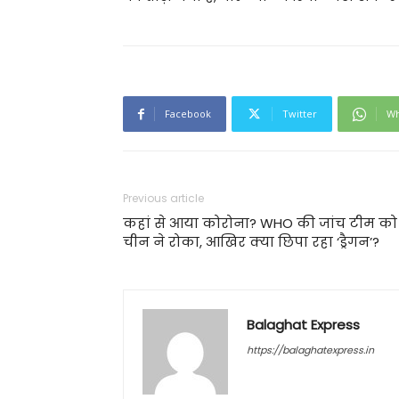
Facebook
Twitter
Wh
Previous article
कहां से आया कोरोना? WHO की जांच टीम को
चीन ने रोका, आखिर क्या छिपा रहा ‘ड्रैगन’?
Balaghat Express
https://balaghatexpress.in