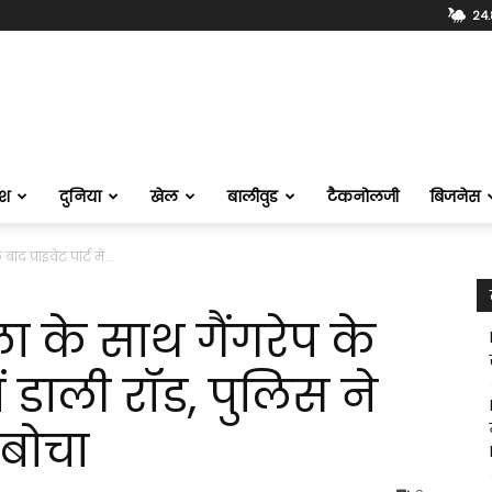
24.
ेश
दुनिया
खेल
बालीवुड
टैकनोलजी
बिजनेस
ाद प्राइवेट पार्ट में...
ला के साथ गैंगरेप के
में डाली रॉड, पुलिस ने
दबोचा