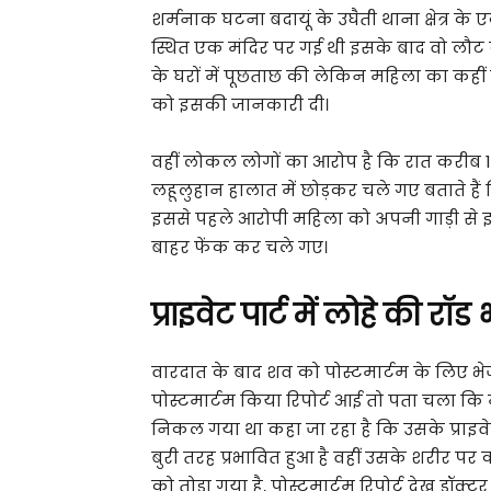
शर्मनाक घटना बदायूं के उघैती थाना क्षेत्र क
स्थित एक मंदिर पर गई थी इसके बाद वो लौट 
के घरों में पूछताछ की लेकिन महिला का कहीं
को इसकी जानकारी दी।
वहीं लोकल लोगों का आरोप है कि रात करीब
लहूलुहान हालात में छोड़कर चले गए बताते हैं 
इससे पहले आरोपी महिला को अपनी गाड़ी से इ
बाहर फेंक कर चले गए।
प्राइवेट पार्ट में लोहे की रॉड 
वारदात के बाद शव को पोस्टमार्टम के लिए भे
पोस्टमार्टम किया रिपोर्ट आई तो पता चला कि मह
निकल गया था कहा जा रहा है कि उसके प्राइवेट प
बुरी तरह प्रभावित हुआ है वहीं उसके शरीर पर
को तोड़ा गया है, पोस्टमार्टम रिपोर्ट देख डॉक्