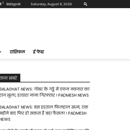
C
8
Bālāghāt
Saturday, August 8, 2026
राशिफल
ई पेपर
ताज़ा खबरे
BALAGHAT NEWS: गोबर के गड्ढे में दफन नवजात का
राज खुला, हत्यारा नाना गिरफ्तार ! PADMESH NEWS
BALAGHAT NEWS: बस हड़ताल फिलहाल खत्म, एक
महीने बाद फिर हो सकता है बड़ा फैसला ! PADMESH
NEWS