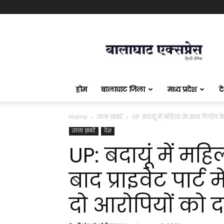
बालाघाट
एक्सप्रेस
होम
बालाघाट जिला
मध्य प्रदेश
द
Home
ताज़ा ख़बरें
UP: बदायूं में महिला के साथ गैंगरेप के ब
ताज़ा ख़बरें
देश
UP: बदायूं में महि
बाद प्राइवेट पार्ट 
दो आरोपियों को 