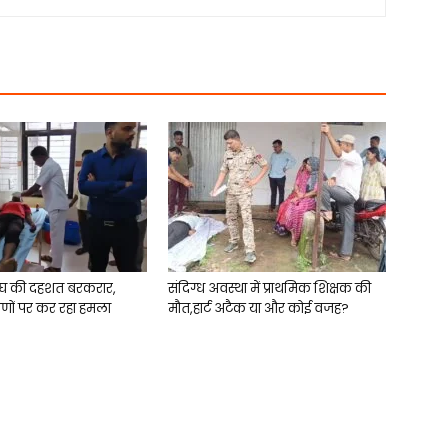
घ की दहशत बरकरार,
संदिग्ध अवस्था में प्राथमिक शिक्षक की
ीणों पर कर रहा हमला
मौत,हार्ट अटैक या और कोई वजह?