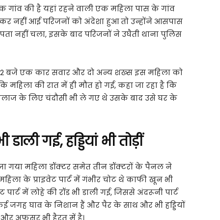
े एक गांव की है यहां रहने वाली एक महिला पास के गांव
कर नहीं आई परिजनों को अंदेशा हुआ तो उन्होंने आसपास
 पता नहीं चला, इसके बाद परिजनों ने उघैती थाना पुलिस
 12 बजे एक कार सवार और दो अन्य शख्स इस महिला को
कि महिला की रात में ही मौत हो गई, कहा जा रहा है कि
लाज के लिए चंदौसी भी ले गए थे उसके बाद उसे घर के
भी डाली गई, हड्डियां भी तोड़ीं
जा गया महिला डॉक्टर समेत तीन डॉक्टरों के पैनल ने
िला के प्राइवेट पार्ट में गंभीर चोट थे काफी खून भी
ार्ट में लोहे की रॉड भी डाली गई, जिससे अंदरूनी पार्ट
 कई जगह घाव के निशान हैं और पैर के साथ और भी हड्डियों
टर और अफसर भी हैरत में है।