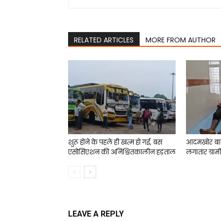
RELATED ARTICLES
MORE FROM AUTHOR
शुरू होने के पहले ही खत्म हो गई, बस
आदमखोर बा
एसोसिएशन की अनिश्चितकालीन हड़ताल
लगातार ग्राम
LEAVE A REPLY