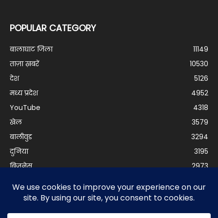
POPULAR CATEGORY
बालाघाट जिला
11149
ताज़ा ख़बरें
10530
देश
5126
मध्य प्रदेश
4952
YouTube
4318
खेल
3579
बालीवुड
3294
दुनिया
3195
बिजनेस
2973
© Balaghat Express 2021 | Developed by
Anurag Yadav