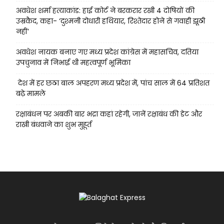
अवधेश शर्मा हत्याकांड: हाई कोर्ट ने बरकरार रखी 4 दोषियों की
उम्रकैद, कहा- ‘दुश्मनी दोधारी हथियार, रिश्तेदार होने से गवाही झूठी
नहीं’
अवधेश नायक बनाए गए मध्य प्रदेश कांग्रेस में महासचिव, दतिया
उपचुनाव में निभाई थी महत्वपूर्ण भूमिका
देश में हर छठा बाल अपहरण मध्य प्रदेश में, पांच साल में 64 प्रतिशत
बढ़े मामले
रक्षाबंधन पर अबकी बार भद्रा कहां रहेगी, जानें रक्षाबंध की डेट और
राखी बंधवाने का शुभ मुहूर्त