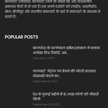
बालाघाट एक्सप्रेस, बालाघाट जिले के सबसे बड़े और विश्वसनीय
समाचार केंद्रों में से एक है। हम अपने दर्शकों को राष्ट्रीय, अंतर्राष्ट्रीय,
खेल, बॉलीवुड और स्थानीय समाचारों के बारे में समाचारों के माध्यम से
बताते हैं।
POPULAR POSTS
बांग्लादेश के बल्लेबाज तमीम इकबाल ने बनाया
अनोखा विश्व रिकॉर्ड, अब...
February 3, 2021
लालबर्रा : पेट्रोल पंप बेचने की नोटरी कराकर
धोखाधड़ी करने का...
September 8, 2021
देश में जुलाई महीने में 15 लाख लोगों को नौक‎री
‎मिली
September 24, 2022