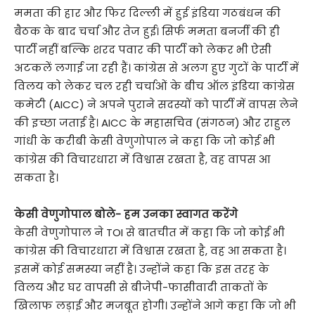
ममता की हार और फिर दिल्ली में हुई इंडिया गठबंधन की
बैठक के बाद चर्चा और तेज हुई। सिर्फ ममता बनर्जी की ही
पार्टी नहीं बल्कि शरद पवार की पार्टी को लेकर भी ऐसी
अटकलें लगाई जा रही हैं। कांग्रेस से अलग हुए गुटों के पार्टी में
विलय को लेकर चल रही चर्चाओं के बीच ऑल इंडिया कांग्रेस
कमेटी (AICC) ने अपने पुराने सदस्यों को पार्टी में वापस लेने
की इच्छा जताई है। AICC के महासचिव (संगठन) और राहुल
गांधी के करीबी केसी वेणुगोपाल ने कहा कि जो कोई भी
कांग्रेस की विचारधारा में विश्वास रखता है, वह वापस आ
सकता है।
केसी वेणुगोपाल बोले- हम उनका स्वागत करेंगे
केसी वेणुगोपाल ने TOI से बातचीत में कहा कि जो कोई भी
कांग्रेस की विचारधारा में विश्वास रखता है, वह आ सकता है।
इसमें कोई समस्या नहीं है। उन्होंने कहा कि इस तरह के
विलय और घर वापसी से बीजेपी-फासीवादी ताकतों के
खिलाफ लड़ाई और मजबूत होगी। उन्होंने आगे कहा कि जो भी