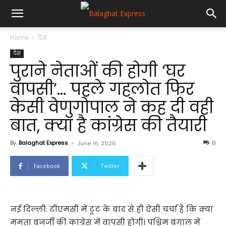
Home
देश
देश
पुराने नेताओं की होगी ‘घर
वापसी’… पहले गहलोत फिर
केसी वेणुगोपाल ने कह दी वही
बात, क्या है कांग्रेस की तैयारी
By
Balaghat Express
-
0
June 16, 2026
Facebook
Twitter
नई दिल्ली: टीएमसी में टूट के बाद से ही ऐसी चर्चा है कि क्या
ममता बनर्जी की कांग्रेस में वापसी होगी। पश्चिम बंगाल में