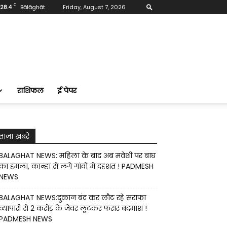
C
28.4
Bālāghāt
Friday, August 7, 2026
राशिफल
ई पेपर
ताज़ा खबरे
BALAGHAT NEWS: महिला के बाद अब मवेशी पर बाघ
का हमला, कान्हा से लगे गांवों में दहशत ! PADMESH
NEWS
BALAGHAT NEWS:दुकान बंद कर लौट रहे सराफा
व्यापारी से 2 करोड़ के जेवर लूटकर फरार बदमाश !
PADMESH NEWS