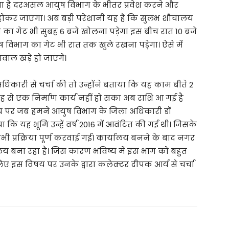
ा है दरअसल आयुष विभाग के भीतर प्रवेश करने और
 होकर जाएगा। अब बड़ी परेशानी यह है कि सुलभ शौचालय
ग का गेट भी सुबह 6 बजे खोलना पड़ेगा इस बीच रात 10 बजे
िभाग का गेट भी रात तक खुले रखना पड़ेगा। ऐसे में
ाल खड़े हो जाएंगे।
ारी से चर्चा की तो उन्होंने बताया कि यह काम बीते 2
ह से एक निर्माण कार्य नहीं हो सका अब राशि आ गई है
िषय पर जब हमने आयुष विभाग के जिला अधिकारी डॉ
ा कि यह भूमि उन्हें वर्ष 2016 में आवंटित की गई थी। जिसके
्रक्रिया पूर्ण करवाई गई। कार्यालय बनने के बाद नगर
लय बना रहा है। जिस कारण भविष्य में इस भाग को बहुत
 इस विषय पर उनके द्वारा कलेक्टर दीपक आर्य से चर्चा