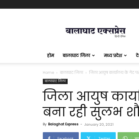
बालाघाट
एक्सप्रेस
होम
बालाघाट जिला
मध्य प्रदेश
द
Home
बालाघाट जिला
जिला आयुष कार्यालय के गेट प
बालाघाट जिला
जिला आयुष कार्य
बना रही सुलभ 
By
Balaghat Express
-
January 20, 2021
Facebook
Twitter
Wh