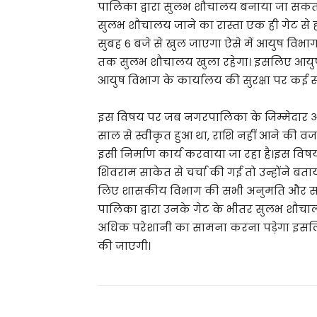
पालिका द्वारा सुलभ शौचालय बनाया जा सकत
सुलभ शौचालय जाने का रास्ता एक ही गेट से
सुबह 6 बजे से खुल जाएगा ऐसे में आयुष विभा
तक सुलभ शौचालय खुला रहेगा। इसलिए आयुष व
आयुष विभाग के कार्यालय की सुरक्षा पर कई सव
इस विषय पर जब नगरपालिका के जिम्मेदार अधिक
साल से स्वीकृत हुआ था, राशि नहीं आने की वज
इसी निर्माण कार्य करवाया जा रहा है।इस व
शिवराम साकेत से चर्चा की गई तो उन्होंने बताय
लिए शासकीय विभाग की सभी अनुमति और सभी प
पालिका द्वारा उनके गेट के भीतर सुलभ शौचा
अधिक परेशानी का सामना करना पड़ेगा इसलिए
की जाएगी।