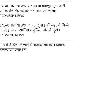
BALAGHAT NEWS: प्रतिबंध के बावजूद घुसा भारी
वाहन, मेन रोड पर थम गई शहर की रफ्तार !
PADMESH NEWS
BALAGHAT NEWS: लापता खुशबू की नहर में मिली
लाश, हत्या या साजिश ? पुलिस जांच में जुटी !
PADMESH NEWS
पिछले 3 दिनों से जारी है पटवारी संघ की हड़ताल,
राजस्व का काम ढप