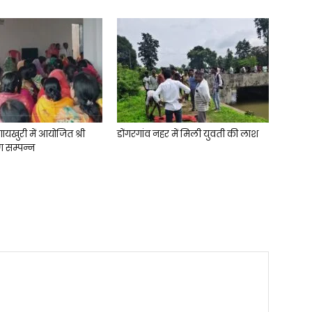
गायखुरी में आयोजित श्री
डोंगरगांव नहर में मिली युवती की लाश
ण सम्पन्न