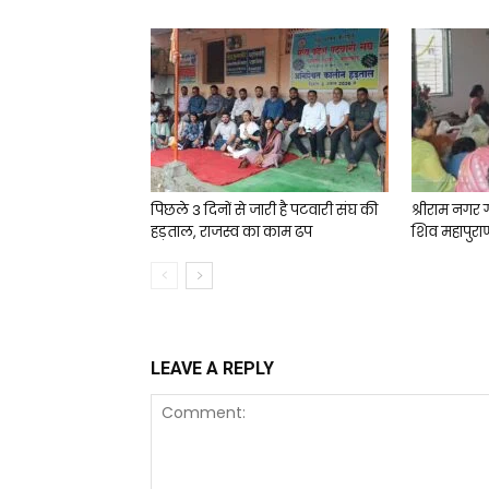
पिछले 3 दिनों से जारी है पटवारी संघ की
श्रीराम नगर 
हड़ताल, राजस्व का काम ढप
शिव महापुरा
LEAVE A REPLY