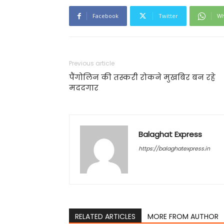
Facebook
Twitter
Wh
Previous article
पैंगोलिन की तस्करी रोकने मुखबिर बन रहे
मददगार
Balaghat Express
https://balaghatexpress.in
RELATED ARTICLES
MORE FROM AUTHOR