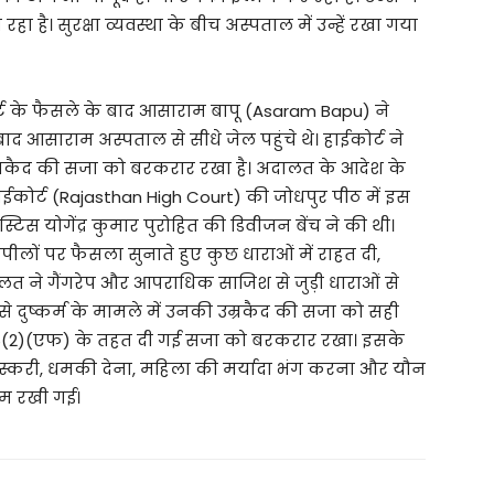
ा है। सुरक्षा व्यवस्था के बीच अस्पताल में उन्हें रखा गया
र्ट के फैसले के बाद आसाराम बापू (Asaram Bapu) ने
 बाद आसाराम अस्पताल से सीधे जेल पहुंचे थे। हाईकोर्ट ने
उम्रकैद की सजा को बरकरार रखा है। अदालत के आदेश के
हाईकोर्ट (Rajasthan High Court) की जोधपुर पीठ में इस
स योगेंद्र कुमार पुरोहित की डिवीजन बेंच ने की थी।
ों पर फैसला सुनाते हुए कुछ धाराओं में राहत दी,
त ने गैंगरेप और आपराधिक साजिश से जुड़ी धाराओं से
दुष्कर्म के मामले में उनकी उम्रकैद की सजा को सही
 376(2)(एफ) के तहत दी गई सजा को बरकरार रखा। इसके
्करी, धमकी देना, महिला की मर्यादा भंग करना और यौन
ायम रखी गई।