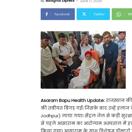
By
Balaghat Express
-
June 17, 2026
Facebook
Twitter
Wh
Asaram Bapu Health Update:
राजस्थान की 
की तबीयत बिगड़ गई। जिसके बाद उन्हें इलाज
Jodhpur) लाया गया। सेंट्रल जेल से कड़ी सुर
से पहले आसाराम का आरोग्यम अस्पताल में इलाज 
किया गया। आसाराम के साथ विशेषज्ञ डॉक्टरों 