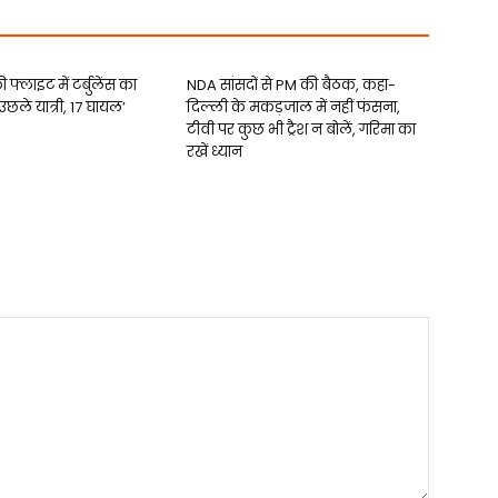
 फ्लाइट में टर्बुलेंस का
NDA सांसदों से PM की बैठक, कहा-
ं उछले यात्री, 17 घायल’
दिल्ली के मकड़जाल में नहीं फंसना,
टीवी पर कुछ भी ट्रैश न बोलें, गरिमा का
रखें ध्यान