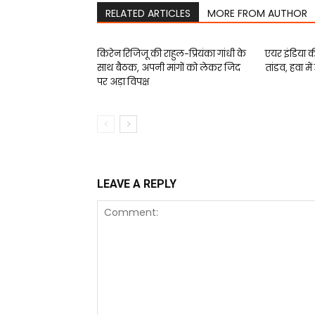
RELATED ARTICLES
MORE FROM AUTHOR
किरेन रिजिजू की राहुल-प्रियंका गांधी के
एयर इंडिया की
साथ बैठक, अपनी मांगों को लेकर जिद
तांडव, हवा मे
पर अड़ा विपक्ष
LEAVE A REPLY