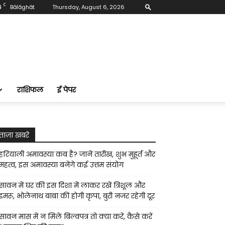
C
6
Bālāghāt
Thursday, August 6, 2026
राशिफल
ई पेपर
ताज़ा खबरे
हरियाली अमावस्या कब है? जानें तारीख, शुभ मुहूर्त और
महत्व, इस अमावस्या बनेंगे कई उत्तम संयोग
सावन में घर की इस दिशा में लाकर रखें त्रिशूल और
डमरू, भोलेनाथ बाबा की होगी कृपा, बुरी नजर रहेगी दूर
सावन मास में न मिले बिल्वपत्र तो क्या करें, कैसे करें