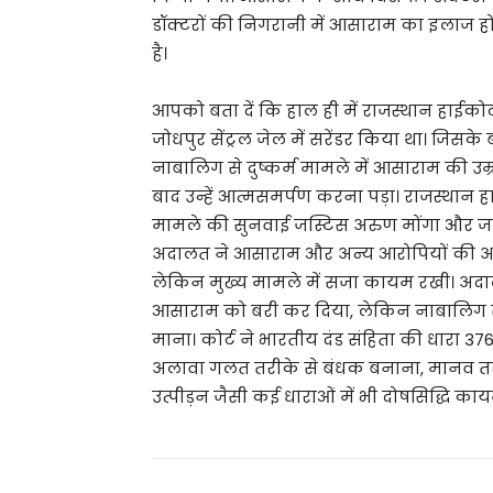
डॉक्टरों की निगरानी में आसाराम का इलाज हो रह
है।
आपको बता दें कि हाल ही में राजस्थान हाईको
जोधपुर सेंट्रल जेल में सरेंडर किया था। जिसके
नाबालिग से दुष्कर्म मामले में आसाराम की 
बाद उन्हें आत्मसमर्पण करना पड़ा। राजस्थान 
मामले की सुनवाई जस्टिस अरुण मोंगा और जस्टि
अदालत ने आसाराम और अन्य आरोपियों की अपील
लेकिन मुख्य मामले में सजा कायम रखी। अदाल
आसाराम को बरी कर दिया, लेकिन नाबालिग से 
माना। कोर्ट ने भारतीय दंड संहिता की धारा
अलावा गलत तरीके से बंधक बनाना, मानव तस
उत्पीड़न जैसी कई धाराओं में भी दोषसिद्धि क