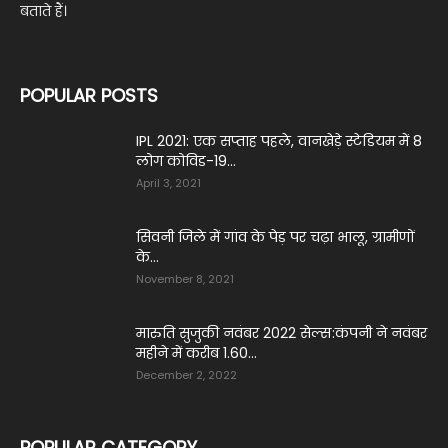
बताते हैं।
POPULAR POSTS
IPL 2021: एक सप्‍ताह पहले, वानखेड़े स्‍टेडियम में 8
लोग कोविड-19...
April 3, 2021
सिवनी जिले में गांव के पेड़ पर चढ़ा भालू, ग्रामीणों
के...
November 8, 2021
मारुति सुजुकी नवंबर 2022 सेल्स:कंपनी ने नवंबर
महीने में करीब 1.60...
December 2, 2022
POPULAR CATEGORY