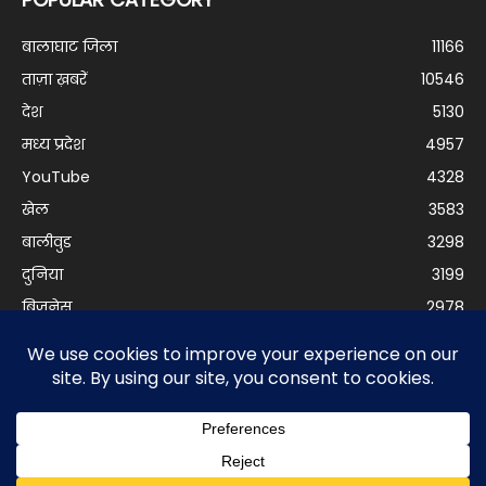
बालाघाट जिला
11166
ताज़ा ख़बरें
10546
देश
5130
मध्य प्रदेश
4957
YouTube
4328
खेल
3583
बालीवुड
3298
दुनिया
3199
बिजनेस
2978
© Balaghat Express 2021 | Developed by
Anurag Yadav