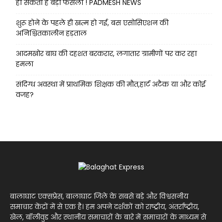
हो सकता है बड़ा फैसला ! PADMESH NEWS
शुरू होने के पहले ही खत्म हो गई, बस एसोसिएशन की
अनिश्चितकालीन हड़ताल
आदमखोर बाघ की दहशत बरकरार, लगातार ग्रामीणों पर कर रहा
हमला
संदिग्ध अवस्था में प्राथमिक शिक्षक की मौत,हार्ट अटैक या और कोई
वजह?
बालाघाट एक्सप्रेस, बालाघाट जिले के सबसे बड़े और विश्वसनीय
समाचार केंद्रों में से एक है। हम अपने दर्शकों को राष्ट्रीय, अंतर्राष्ट्रीय,
खेल, बॉलीवुड और स्थानीय समाचारों के बारे में समाचारों के माध्यम से