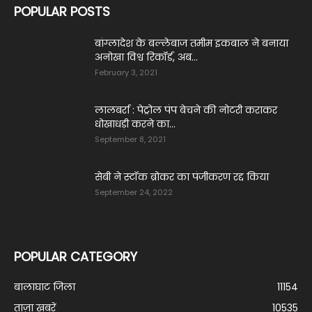
POPULAR POSTS
बांग्लादेश के बल्लेबाज तमीम इकबाल ने बनाया
अनोखा विश्व रिकॉर्ड, अब...
February 3, 2021
लालबर्रा : पेट्रोल पंप बेचने की नोटरी कराकर
धोखाधड़ी करने का...
September 8, 2021
सेबी ने स्टॉक ब्रोकर का पंजीकरण रद्द किया
September 24, 2022
POPULAR CATEGORY
बालाघाट जिला
11154
ताज़ा ख़बरें
10535