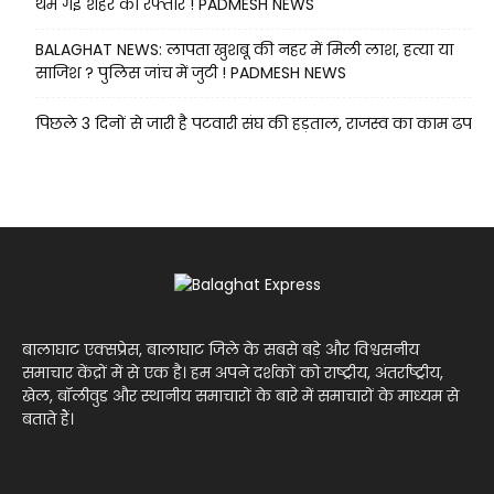
थम गई शहर की रफ्तार ! PADMESH NEWS
BALAGHAT NEWS: लापता खुशबू की नहर में मिली लाश, हत्या या
साजिश ? पुलिस जांच में जुटी ! PADMESH NEWS
पिछले 3 दिनों से जारी है पटवारी संघ की हड़ताल, राजस्व का काम ढप
बालाघाट एक्सप्रेस, बालाघाट जिले के सबसे बड़े और विश्वसनीय
समाचार केंद्रों में से एक है। हम अपने दर्शकों को राष्ट्रीय, अंतर्राष्ट्रीय,
खेल, बॉलीवुड और स्थानीय समाचारों के बारे में समाचारों के माध्यम से
बताते हैं।