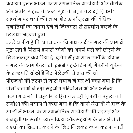
कराया। हमने भारत-फ्रांस रणनीतिक साझेदारी और वैश्विक
और क्षेत्रीय महत्व के अन्य मुद्दों के तहत चल रहे द्विपक्षीय
सहयोग पर चर्चा की। खाद्य और ऊर्जा सुरक्षा की वैश्विक
चुनौतियों का जवाब देने में निकटता से सहयोग करने के
लिए भी सहमत हुए।
उल्लेखनीय है कि फ्रांस एक ‘विनाशकारी’ जंगल की आग से
जूझ रहा है जिसने हजारों लोगों को अपने घरों को छोड़ने के
लिए मजबूर कर दिया है। यूरोप में इस साल गर्मी के दौरान
जंगल की आग फैली थी। इससे पहले दिन में, मैक्रों ने यूक्रेन
के राष्ट्रपति वोलोडिमिर जेलेंस्की से बात की थी।
पीएमओ की तरफ से जारी बयान में यह भी कहा गया है कि
दोनों नेताओं ने रक्षा सहयोग परियोजनाओं और असैन्य
परमाणु ऊर्जा में सहयोग सहित चल रही द्विपक्षीय पहलों की
समीक्षा की। बयान में कहा गया है कि दोनों नेताओं ने हाल के
सालों में भारत-फ्रांस रणनीतिक साझेदारी की गहराई और
मजबूती पर संतोष व्यक्त किया और सहयोग के नए क्षेत्रों में
संबंधों का विस्तार करने के लिए मिलकर काम करना जारी