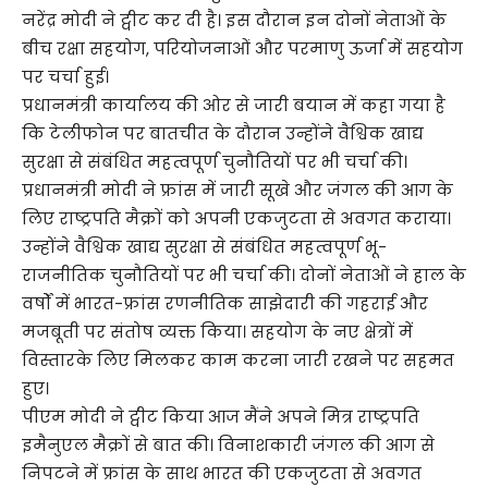
नरेंद्र मोदी ने ट्वीट कर दी है। इस दौरान इन दोनों नेताओं के
बीच रक्षा सहयोग, परियोजनाओं और परमाणु ऊर्जा में सहयोग
पर चर्चा हुई।
प्रधानमंत्री कार्यालय की ओर से जारी बयान में कहा गया है
कि टेलीफोन पर बातचीत के दौरान उन्होंने वैश्विक खाद्य
सुरक्षा से संबंधित महत्वपूर्ण चुनौतियों पर भी चर्चा की।
प्रधानमंत्री मोदी ने फ्रांस में जारी सूखे और जंगल की आग के
लिए राष्ट्रपति मैक्रों को अपनी एकजुटता से अवगत कराया।
उन्होंने वैश्विक खाद्य सुरक्षा से संबंधित महत्वपूर्ण भू-
राजनीतिक चुनौतियों पर भी चर्चा की। दोनों नेताओं ने हाल के
वर्षों में भारत-फ्रांस रणनीतिक साझेदारी की गहराई और
मजबूती पर संतोष व्यक्त किया। सहयोग के नए क्षेत्रों में
विस्तारके लिए मिलकर काम करना जारी रखने पर सहमत
हुए।
पीएम मोदी ने ट्वीट किया आज मैंने अपने मित्र राष्ट्रपति
इमैनुएल मैक्रों से बात की। विनाशकारी जंगल की आग से
निपटने में फ्रांस के साथ भारत की एकजुटता से अवगत