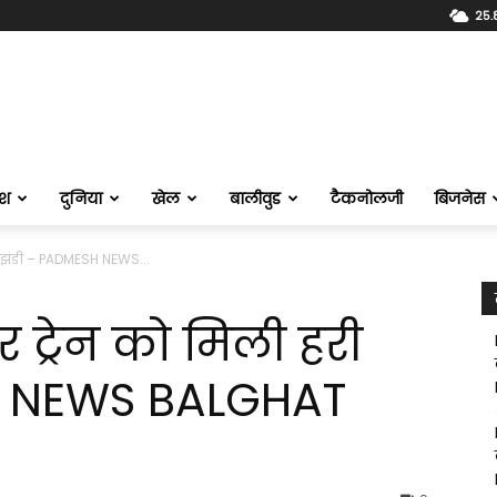
25.
ेश
दुनिया
खेल
बालीवुड
टैकनोलजी
बिजनेस
री झंडी – PADMESH NEWS...
 ट्रेन को मिली हरी
H NEWS BALGHAT