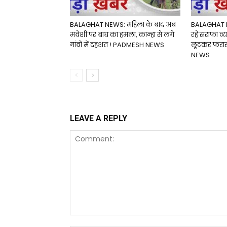
BALAGHAT NEWS: महिला के बाद अब
BALAGHAT N
मवेशी पर बाघ का हमला, कान्हा से लगे
रहे सराफा व्य
गांवों में दहशत ! PADMESH NEWS
लूटकर फरा
NEWS
LEAVE A REPLY