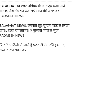
BALAGHAT NEWS: प्रतिबंध के बावजूद घुसा भारी
वाहन, मेन रोड पर थम गई शहर की रफ्तार !
PADMESH NEWS
BALAGHAT NEWS: लापता खुशबू की नहर में मिली
लाश, हत्या या साजिश ? पुलिस जांच में जुटी !
PADMESH NEWS
पिछले 3 दिनों से जारी है पटवारी संघ की हड़ताल,
राजस्व का काम ढप