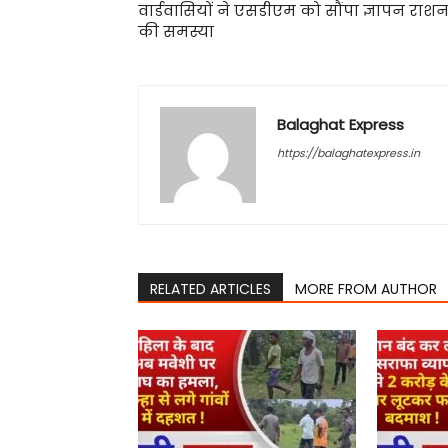
वार्डवासियों ने एसडीएम को सौंपा ज्ञापन राश
की समस्या
Balaghat Express
https://balaghatexpress.in
RELATED ARTICLES
MORE FROM AUTHOR