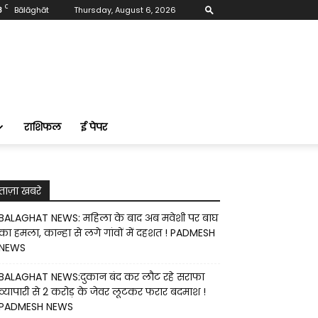
C
8
Bālāghāt
Thursday, August 6, 2026
राशिफल
ई पेपर
ताज़ा खबरे
BALAGHAT NEWS: महिला के बाद अब मवेशी पर बाघ
का हमला, कान्हा से लगे गांवों में दहशत ! PADMESH
NEWS
BALAGHAT NEWS:दुकान बंद कर लौट रहे सराफा
व्यापारी से 2 करोड़ के जेवर लूटकर फरार बदमाश !
PADMESH NEWS