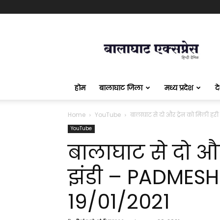
बालाघाट
एक्सप्रेस
होम
बालाघाट जिला
मध्य प्रदेश
द
Home
YouTube
बालाघाट से दो और ट्रेन को मिली ह
YouTube
बालाघाट से दो और
झंडी – PADMES
19/01/2021