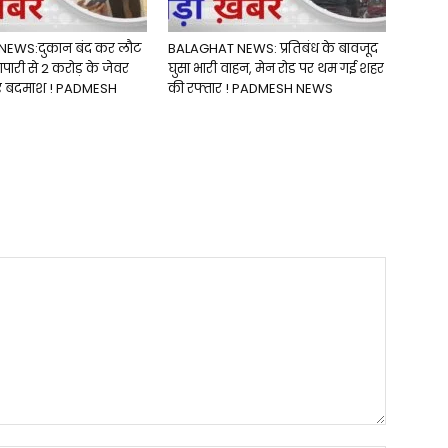
EWS:दुकान बंद कर लौट
BALAGHAT NEWS: प्रतिबंध के बावजूद
ापारी से 2 करोड़ के जेवर
घुसा भारी वाहन, मेन रोड पर थम गई शहर
र बदमाश ! PADMESH
की रफ्तार ! PADMESH NEWS