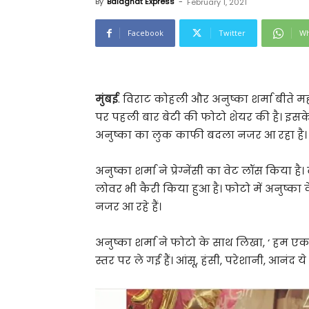
By
Balaghat Express
-
February 1, 2021
Facebook
Twitter
Wh
मुंबई
. विराट कोहली और अनुष्का शर्मा बीते महीन
पर पहली बार बेटी की फोटो शेयर की है। इसके 
अनुष्का का लुक काफी बदला नजर आ रहा है।
अनुष्का शर्मा ने प्रेग्नेंसी का वेट लॉस किया है
लोवर भी कैरी किया हुआ है। फोटो में अनुष्
नजर आ रहे हैं।
अनुष्का शर्मा ने फोटो के साथ लिखा, ‘ हम ए
स्तर पर ले गई हैं। आंसू, हंसी, परेशानी, आनंद