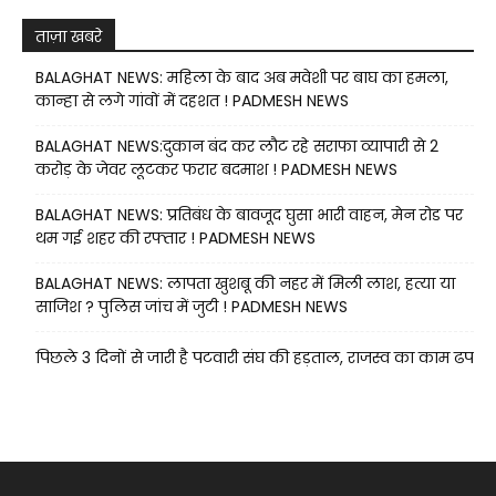
ताज़ा खबरे
BALAGHAT NEWS: महिला के बाद अब मवेशी पर बाघ का हमला,
कान्हा से लगे गांवों में दहशत ! PADMESH NEWS
BALAGHAT NEWS:दुकान बंद कर लौट रहे सराफा व्यापारी से 2
करोड़ के जेवर लूटकर फरार बदमाश ! PADMESH NEWS
BALAGHAT NEWS: प्रतिबंध के बावजूद घुसा भारी वाहन, मेन रोड पर
थम गई शहर की रफ्तार ! PADMESH NEWS
BALAGHAT NEWS: लापता खुशबू की नहर में मिली लाश, हत्या या
साजिश ? पुलिस जांच में जुटी ! PADMESH NEWS
पिछले 3 दिनों से जारी है पटवारी संघ की हड़ताल, राजस्व का काम ढप