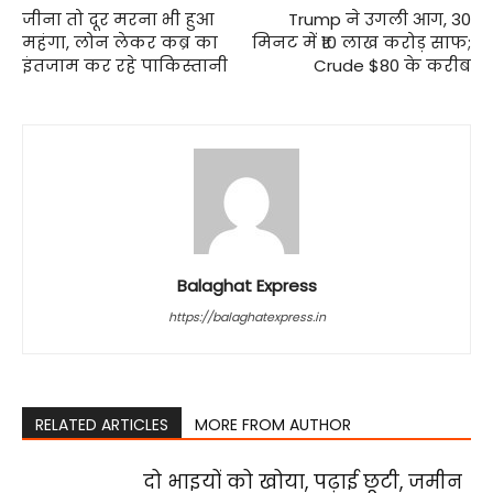
जीना तो दूर मरना भी हुआ
Trump ने उगली आग, 30
महंगा, लोन लेकर कब्र का
मिनट में ₹10 लाख करोड़ साफ;
इंतजाम कर रहे पाकिस्तानी
Crude $80 के करीब
Balaghat Express
https://balaghatexpress.in
RELATED ARTICLES
MORE FROM AUTHOR
दो भाइयों को खोया, पढ़ाई छूटी, जमीन