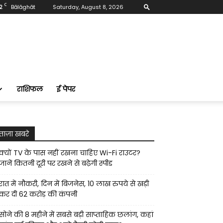
C
2
Bālāghāt
Saturday, August 8, 2026
राशिफल
ई पेपर
ताज़ा खबरे
क्यों TV के पास नहीं रखना चाहिए Wi-Fi राउटर?
जानें कितनी दूरी पर रखने से बढ़ेगी स्पीड
रात में नौकरी, दिन में बिजनेस, 10 लाख रुपये से खड़ी
कर दी ₹62 करोड़ की कंपनी
सोने की 8 महीने में सबसे बड़ी साप्ताहिक छलांग, कहां