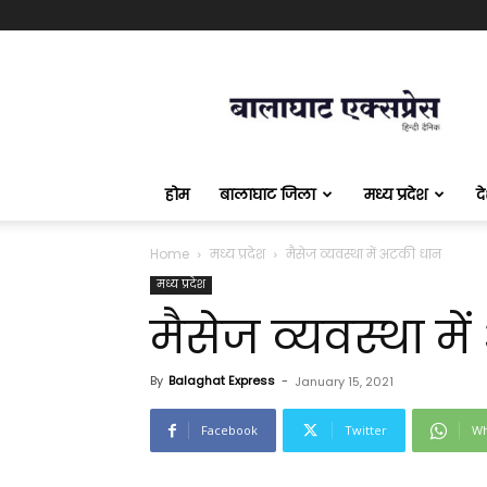
बालाघाट
एक्सप्रेस
होम
बालाघाट जिला
मध्य प्रदेश
द
Home
मध्य प्रदेश
मैसेज व्यवस्था में अटकी धान
मध्य प्रदेश
मैसेज व्यवस्था म
By
Balaghat Express
-
January 15, 2021
Facebook
Twitter
Wh