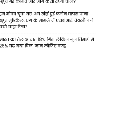
पहुंच गई कीमत और आगे कैसी रहेगी चाल?
हम मौका चूक गए, अब खोई हुई जमीन वापस पाना
बहुत मुश्किल, UPI के मामले में एसबीआई चेयरमैन ने
क्यों कहा ऐसा?
भारत का तेल आयात 18% गिरा लेकिन जून तिमाही में
26% बढ़ गया बिल, जान लीजिए वजह