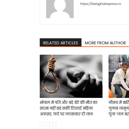
https://balaghatexpress.in
RELATED ARTICLES
MORE FROM AUTHOR
भोपाल में पति और बड़े बेटे की मौत का
नीमच में बा
सदमा नहीं सह सकीं रिटायर्ड महिला
गुलाब जामुन
अफसर, फंदे पर लटककर दी जान
गूंजा ‘जल बरस