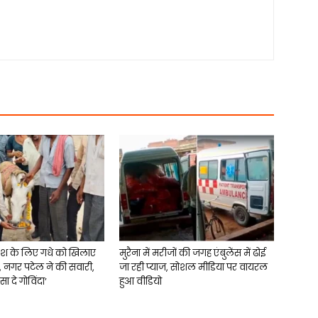
रिश के लिए गधे को खिलाए
मुरैना में मरीजों की जगह एंबुलेंस में ढोई
, नगर पटेल ने की सवारी,
जा रही प्याज, सोशल मीडिया पर वायरल
ा दे गोविंदा’
हुआ वीडियो