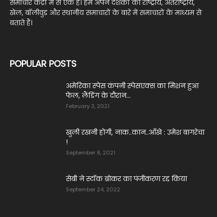
समाचार केंद्रों में से एक है। हम अपने दर्शकों को राष्ट्रीय, अंतर्राष्ट्रीय,
खेल, बॉलीवुड और स्थानीय समाचारों के बारे में समाचारों के माध्यम से
बताते हैं।
POPULAR POSTS
अमेरिका स्पेस कंपनी स्पेसएक्स का मिशन हुआ
फेल, लैंडिंग के दौरान...
February 3, 2021
खुली रखनी होगी, नाक..कान..आँखे : उमेश बागरेचा
!
September 8, 2021
सेबी ने स्टॉक ब्रोकर का पंजीकरण रद्द किया
September 24, 2022