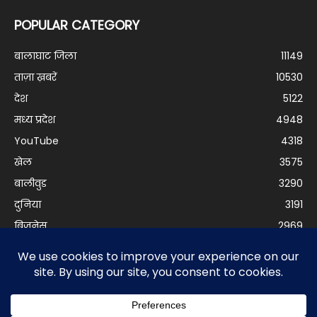
POPULAR CATEGORY
बालाघाट जिला
11149
ताज़ा ख़बरें
10530
देश
5122
मध्य प्रदेश
4948
YouTube
4318
खेल
3575
बालीवुड
3290
दुनिया
3191
बिजनेस
2969
© Balaghat Express 2021 | Developed by
Anurag Yadav