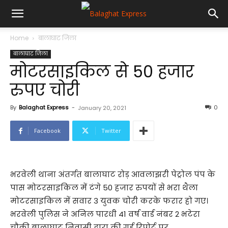
Home
बालाघाट जिला
बालाघाट जिला
मोटरसाइकिल से 50 हजार
रुपए चोरी
By
Balaghat Express
-
0
January 20, 2021
Facebook
Twitter
भरवेली थाना अंतर्गत बालाघाट रोड़ आवलाझरी पेट्रोल पंप के
पास मोटरसाइकिल में टंगे 50 हजार रुपयों से भरा थैला
मोटरसाइकिल में सवार 3 युवक चोरी करके फरार हो गए।
भरवेली पुलिस ने अनिल पारधी 41 वर्ष वार्ड नंबर 2 भटेरा
चौकी बालाघाट निवासी द्वारा की गई रिपोर्ट पर