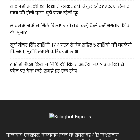
सावन में घर की इस दिशा में लाकर रखें त्रिशूल और डमरू, भोलेनाथ
बाबा की होगी कृपा, बुरी नजर रहेगी दूर
सावन मास में न मिले बिल्वपत्र तो क्या करें, कैसे करें भगवान शिव
की पूजा?
सूर्य गोचर सिंह राशि में, 17 अगस्त से मेष सहित 5 राशियों की बदलेगी
किस्मत, सूर्य दिलाएंगे करियर में लाभ
खाते में पीएम किसान निधि की किस्त आई या नहीं? 3 तरीकों से
फोन पर चेक करें, समझें हर एक स्टेप
बालाघाट एक्सप्रेस, बालाघाट जिले के सबसे बड़े और विश्वसनीय