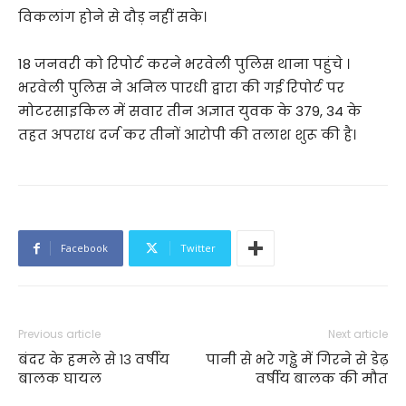
विकलांग होने से दौड़ नहीं सके।
18 जनवरी को रिपोर्ट करने भरवेली पुलिस थाना पहुंचे ।
भरवेली पुलिस ने अनिल पारधी द्वारा की गई रिपोर्ट पर
मोटरसाइकिल में सवार तीन अज्ञात युवक के 379, 34 के
तहत अपराध दर्ज कर तीनों आरोपी की तलाश शुरू की है।
Facebook
Twitter
Previous article
Next article
बंदर के हमले से १३ वर्षीय
पानी से भरे गड्ढे में गिरने से डेढ़
बालक घायल
वर्षीय बालक की मौत