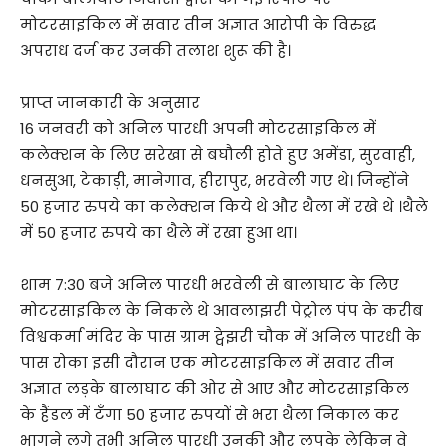
मोटरसाइकिल में सवार तीन अज्ञात आरोपी के विरुद्ध
अपराध दर्ज कर उनकी तलाश शुरू की है।
प्राप्त जानकारी के अनुसार
16 जनवरी को अनिल पारधी अपनी मोटरसाइकिल में
कलेक्शन के लिए सरेखा से बघौली होते हुए अमेंडा, सुरवाही,
धनसुआ, टेकाड़ी, मानेगाव, हीरापुर, भरवेली गए थे। जिन्होंने
50 हजार रुपये का कलेक्शन किये थे और थैला में रखे थे ।थैले
में 50 हजार रुपये का थैले में रखा हुआ था।
शाम 7:30 बजे अनिल पारधी भरवेली से बालाघाट के लिए
मोटरसाइकिल के निकले थे आवलाझरी पेट्रोल पंप के करीब
विश्वकर्मा मंदिर के पास ग्राम ट्वेझरी चौक में अनिल पारधी के
पास रोका इसी दौरान एक मोटरसाइकिल में सवार तीन
अज्ञात लड़के बालाघाट की ओर से आए और मोटरसाइकिल
के हैंडल में टँगा 50 हजार रुपयों से भरा थैला निकाल कर
भागने लगे तभी अनिल पारधी उनकी और लपके लेकिन वे