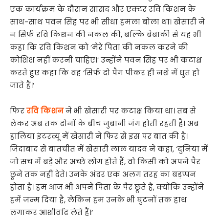
एक कार्यक्रम के दौरान सांसद और एक्टर रवि किशन के
साथ-साथ पवन सिंह पर भी सीधा हमला बोला था। खेसारी ने
न सिर्फ रवि किशन की नकल की, बल्कि बेबाकी से यह भी
कहा कि रवि किशन को ‘मेरे पिता की नकल करने की
कोशिश नहीं करनी चाहिए।’ उन्होंने पवन सिंह पर भी कटाक्ष
करते हुए कहा कि वह ‘सिर्फ दो पैग पीकर ही नशे में धुत हो
जाते हैं।’
फिर
रवि किशन
ने भी खेसारी पर कटाक्ष किया था। तब से
लेकर अब तक दोनों के बीच जुबानी जंग होती रहती है। अब
हालिया इंटरव्यू में खेसारी ने फिर से इस पर बात की है।
जिंदाबाद से बातचीत में खेसारी लाल यादव ने कहा, ‘दुनिया में
जो सच में बड़े और अच्छे लोग होते हैं, वो किसी को अपने पैर
छूने तक नहीं देते। उनके अंदर एक अलग तरह का बड़प्पन
होता है। हम आज भी अपने पिता के पैर छूते हैं, क्योंकि उन्होंने
हमें जन्म दिया है, लेकिन हम उनके भी घुटनों तक हाथ
लगाकर आशीर्वाद लेते हैं।’