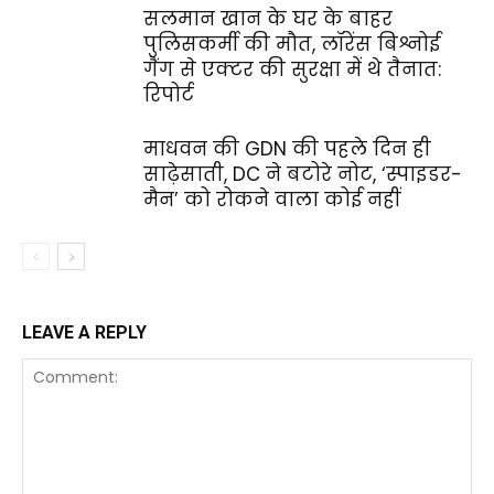
सलमान खान के घर के बाहर
पुलिसकर्मी की मौत, लॉरेंस बिश्नोई
गैंग से एक्टर की सुरक्षा में थे तैनात:
रिपोर्ट
माधवन की GDN की पहले दिन ही
साढ़ेसाती, DC ने बटोरे नोट, ‘स्पाइडर-
मैन’ को रोकने वाला कोई नहीं
LEAVE A REPLY