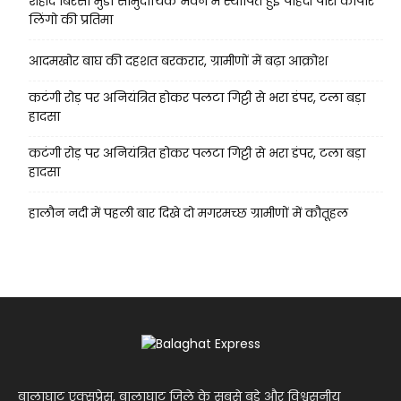
शहीद बिरसा मुंडा सामुदायिक भवन में स्थापित हुई पाहंदी पारी कोपार
लिंगो की प्रतिमा
आदमखोर बाघ की दहशत बरकरार, ग्रामीणों में बढ़ा आक्रोश
कटंगी रोड़ पर अनियंत्रित होकर पलटा गिट्टी से भरा डंपर, टला बड़ा
हादसा
कटंगी रोड़ पर अनियंत्रित होकर पलटा गिट्टी से भरा डंपर, टला बड़ा
हादसा
हालौन नदी में पहली बार दिखे दो मगरमच्छ ग्रामीणों में कौतूहल
बालाघाट एक्सप्रेस, बालाघाट जिले के सबसे बड़े और विश्वसनीय