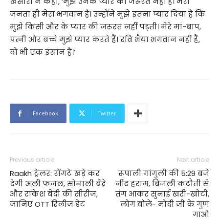
खेसारी ने कहा, ‘मुझे उनके प्यार की जरूरत नहीं है। मेरी
जनता ही मेरा भगवान है। उन्होंने मुझे इतना प्यार दिया है कि
मुझे किसी और के प्यार की जरूरत नहीं पड़ती। मेरे मां-बाप,
पत्नी और बच्चे मुझे प्यार करते हैं। रवि भैया भगवान नहीं हैं,
वो भी एक इंसान हैं।’
Facebook
Twitter
Previous article
Next article
Raakh ट्रेलर: रोंगटे खड़े कर
रूपाली गांगुली की 5:29 बजे
देगी अली फजल, सोनाली बेंद्रे
नींद हराम, बिजली कटौती से
और राकेश बेदी की सीरीज,
तंग आकर सुनाई खरी-खोटी,
जानिए OTT रिलीज डेट
लोग बोले- मोदी जी के गुण
गाओ