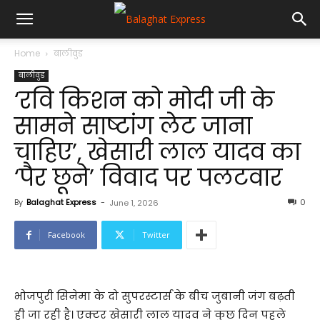
Home
बालीवुड
बालीवुड
‘रवि किशन को मोदी जी के
सामने साष्टांग लेट जाना
चाहिए’, खेसारी लाल यादव का
‘पैर छूने’ विवाद पर पलटवार
By
Balaghat Express
-
0
June 1, 2026
Facebook
Twitter
भोजपुरी सिनेमा के दो सुपरस्टार्स के बीच जुबानी जंग बढ़ती
ही जा रही है। एक्टर खेसारी लाल यादव ने कुछ दिन पहले