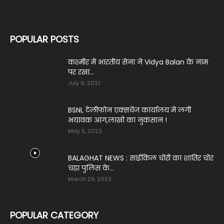
POPULAR POSTS
कश्मीर में भारतीय सेना ने Vidya Balan के नाम
पर रखा...
July 6, 2021
BSNL टेलीफोन एक्सचेंज कार्यालय में लगी
भयावक आग,लाखो का नुकसान !
May 5, 2022
BALAGHAT NEWS : साईकिल चोरी का शातिर चोर
चढ़ा पुलिस के...
March 29, 2023
POPULAR CATEGORY