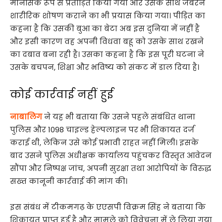
मानसिक रूप से प्रताड़ित किया गया और उसके साथ जबरन
शारीरिक शोषण कराने का भी प्रयास किया गया। पीड़ित का
कहना है कि उसकी बुआ का बेटा अब इस दुनिया में नहीं है
और इसी कारण वह अपनी विधवा बहू को उसके साथ रखने
का दबाव बना रही है। उसका कहना है कि इस पूरी घटना ने
उसके बचपन, शिक्षा और भविष्य को संकट में डाल दिया है।
कोई कार्रवाई नहीं हुई
नाबालिग
ने यह भी बताया कि उसने पहले संबंधित थाना
पुलिस और 1098 चाइल्ड हेल्पलाइन पर भी शिकायत दर्ज
कराई थी, लेकिन उसे कोई प्रभावी राहत नहीं मिली। इसके
बाद उसने पुलिस अधीक्षक कार्यालय पहुंचकर विस्तृत आवेदन
सौंपा और निष्पक्ष जांच, अपनी सुरक्षा तथा आरोपियों के विरुद्ध
सख्त कानूनी कार्रवाई की मांग की।
इस संबंध में टीकमगढ़ के एएसपी विक्रम सिंह ने बताया कि
शिकायत प्राप्त हुई है और मामले को विवेचना में ले लिया गया