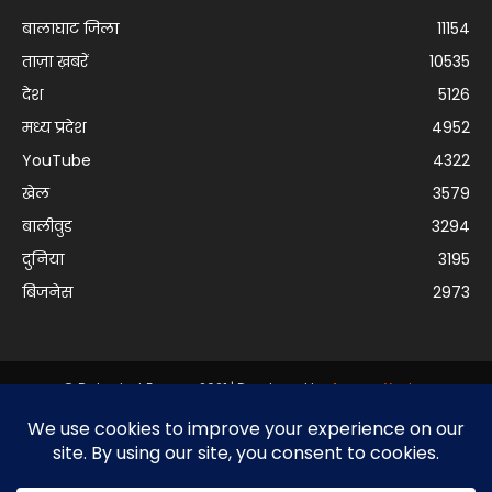
बालाघाट जिला
11154
ताज़ा ख़बरें
10535
देश
5126
मध्य प्रदेश
4952
YouTube
4322
खेल
3579
बालीवुड
3294
दुनिया
3195
बिजनेस
2973
© Balaghat Express 2021 | Developed by
Anurag Yadav