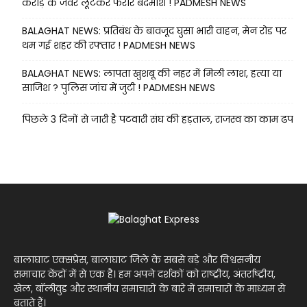
करोड़ के जेवर लूटकर फरार बदमाश ! PADMESH NEWS
BALAGHAT NEWS: प्रतिबंध के बावजूद घुसा भारी वाहन, मेन रोड पर
थम गई शहर की रफ्तार ! PADMESH NEWS
BALAGHAT NEWS: लापता खुशबू की नहर में मिली लाश, हत्या या
साजिश ? पुलिस जांच में जुटी ! PADMESH NEWS
पिछले 3 दिनों से जारी है पटवारी संघ की हड़ताल, राजस्व का काम ढप
बालाघाट एक्सप्रेस, बालाघाट जिले के सबसे बड़े और विश्वसनीय
समाचार केंद्रों में से एक है। हम अपने दर्शकों को राष्ट्रीय, अंतर्राष्ट्रीय,
खेल, बॉलीवुड और स्थानीय समाचारों के बारे में समाचारों के माध्यम से
बताते हैं।