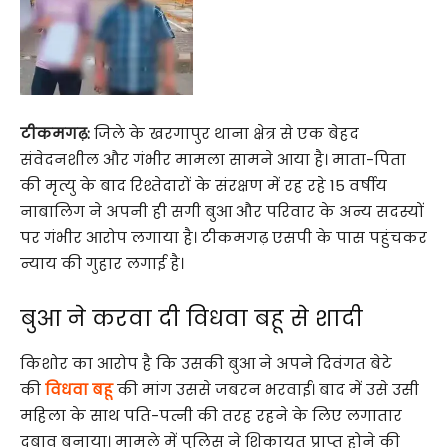
टीकमगढ़:
जिले के खरगापुर थाना क्षेत्र से एक बेहद
संवेदनशील और गंभीर मामला सामने आया है। माता-पिता
की मृत्यु के बाद रिश्तेदारों के संरक्षण में रह रहे 15 वर्षीय
नाबालिग ने अपनी ही सगी बुआ और परिवार के अन्य सदस्यों
पर गंभीर आरोप लगाया है। टीकमगढ़ एसपी के पास पहुंचकर
न्याय की गुहार लगाई है।
बुआ ने करवा दी विधवा बहू से शादी
किशोर का आरोप है कि उसकी बुआ ने अपने दिवंगत बेटे
की
विधवा बहू
की मांग उससे जबरन भरवाई। बाद में उसे उसी
महिला के साथ पति-पत्नी की तरह रहने के लिए लगातार
दबाव बनाया। मामले में पुलिस ने शिकायत प्राप्त होने की