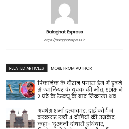
Balaghat Express
https://balaghatexpress.in
RELATED ARTICLES
MORE FROM AUTHOR
पिकनिक के दौरान पगारा डेम में डूबने
से ग्वालियर के युवक की मौत, SDRF ने
2 घंटे के रेस्क्यू के बाद निकाला शव
अवधेश शर्मा हत्याकांड: हाई कोर्ट ने
बरकरार रखी 4 दोषियों की उम्रकैद,
कहा- ‘दुश्मनी दोधारी हथियार,