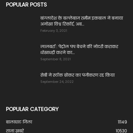
POPULAR POSTS
बांग्लादेश के बल्लेबाज तमीम इकबाल ने बनाया
अनोखा विश्व रिकॉर्ड, अब...
February 3, 2021
लालबर्रा : पेट्रोल पंप बेचने की नोटरी कराकर
धोखाधड़ी करने का...
September 8, 2021
सेबी ने स्टॉक ब्रोकर का पंजीकरण रद्द किया
September 24, 2022
POPULAR CATEGORY
बालाघाट जिला
11149
ताज़ा ख़बरें
10530