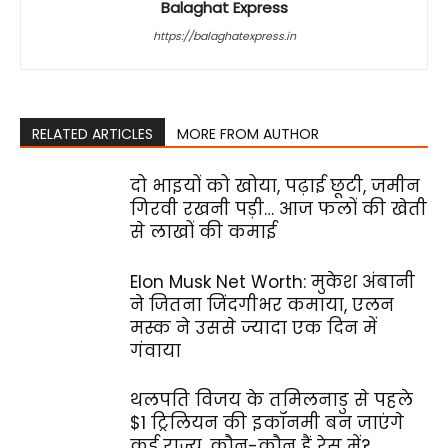
Balaghat Express
https://balaghatexpress.in
RELATED ARTICLES
MORE FROM AUTHOR
दो भाइयों को खोया, पढ़ाई छूटी, जमीन
गिरवी रखनी पड़ी… आज फलों की खेती
से लाखों की कमाई
Elon Musk Net Worth: मुकेश अंबानी
ने जितना जिंदगीभर कमाया, एलन
मस्क ने उससे ज्यादा एक दिन में
गंवाया
थलपति विजय के तमिलनाडु से पहले
$1 ट्रिलियन की इकॉनमी बन जाएंगे
कई राज्य, कौन-कौन हैं रेस में?