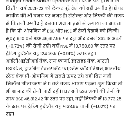
Budget Share Market Update: थोड़ी देर में पेश होने वाले
वित्तीय वर्ष 2021-22 को लेकर पूरे देश को बड़ी उम्मीद है। शेयर
मार्कट की भी बजट पर नजर है। सेंसेक्स और निफ्टी की बजट
से कितनी उम्मीद है इसका अंदाजा इसी से लगाया जा सकता
है कि प्री-ओपनिंग में BSE और NSE में तेजी देखने को मिली।
सुबह 9.10 बजे BSE 46,617.95 पर रहा और इसमें 332.18 अंकों
(+0.72%) की तेजी रही। वहीं NSE में 13,758.60 के स्तर पर
ट्रेडिंग हुई और यह 124 अंक (+0.91%) ऊपर रहा।
आईसीआईसीआई बैंक, सन फार्मा, इंडसइंड बैंक, भारती
एयरटेल, हाउसिंग डेवलपमेंट फाइनेंस कॉरपोरेशन, भारतीय
स्टेट बैंक प्री-ओपनिंग में सबसे ऊपर रहे। वहीं वित्त मंत्री
निर्मला सीतारमण ने 11 बजे बजट भाषण पढ़ना शुरू किया तो
भी बाजार की तेजी जारी रही। 11.17 बजे 526 अंकों की तेजी के
साथ BSE 46,812.42 के स्तर पर रहा, वहीं निफ्टी में 13,773.25
के स्तर पर ट्रेडिंग हुई और यह +138.65 यानी (+1.02%) पर
रहा।