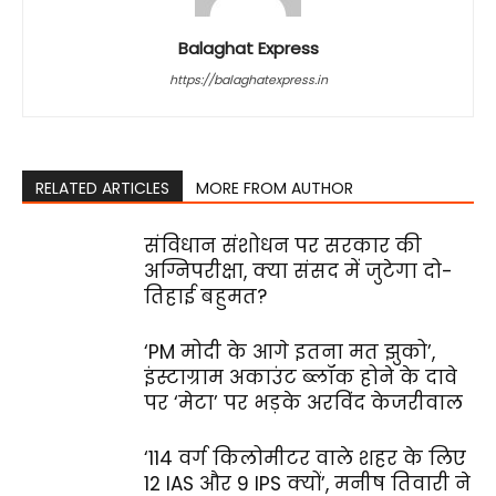
Balaghat Express
https://balaghatexpress.in
RELATED ARTICLES
MORE FROM AUTHOR
संविधान संशोधन पर सरकार की
अग्निपरीक्षा, क्या संसद में जुटेगा दो-
तिहाई बहुमत?
‘PM मोदी के आगे इतना मत झुको’,
इंस्टाग्राम अकाउंट ब्लॉक होने के दावे
पर ‘मेटा’ पर भड़के अरविंद केजरीवाल
‘114 वर्ग किलोमीटर वाले शहर के लिए
12 IAS और 9 IPS क्यों’, मनीष तिवारी ने