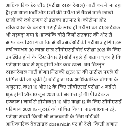
आधिकारिक डेट शीट (परीक्षा टाइमटेबल) जारी करने जा रहा
है। इस साल 10वीं और 12वीं की परीक्षा में बैठने वाले लाखों
छात्रों को लंबे समय से इसका इंतजार है। कोरोना और
लॉकडाउन के कारण पढ़ाई के साथ ही परीक्षा का टाइमटेबल
भी गड़बड़ा गया है। हालांकि बीते दिनों सरकार की ओर से
साफ कर दिया गया कि सीबीएसई बोर्ड की परीक्षाएं होंगी। इस
वर्ष लगभग 30 लाख छात्र सीबीएसई बोर्ड परीक्षा 2021 के लिए
उपस्थित होने के लिए तैयार हैं। बोर्ड पहले ही बताय चुका है कि
परीक्षाएं कब से शुरू होंगी और कब खत्म। अब विस्तृत
टाइमटेबल जारी होगा। जिसकी शुरुआत की तारीख पहले ही
घोषित की जा चुकी है। बोर्ड द्वारा एक आधिकारिक घोषणा के
अनुसार, कक्षा 10 और 12 के लिए सीबीएसई परीक्षा 4 मई से
शुरू होगी और 10 जून 2021 को समाप्त होगी। प्रैक्टिकल
एग्जाम 1 मार्च से होंगे।कक्षा 10 और कक्षा 12 के लिए सीबीएसई
परिणाम 2021 15 जुलाई को घोषित किया जाएगा।ध्यान रहे,
परीक्षा संबंधी किसी भी जानकारी के लिए बोर्ड की
आधिकारिक वेबसाइट cbse.nic.in पर ही देखें। किसी अज्ञात