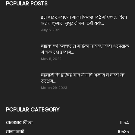
POPULAR POSTS
इस बार रुलाएगा गाना फिलहाल2 मोहब्बत, दिखा
अक्षय कुमार-नुपुर सेनन-एमी वर्क...
July 6, 2021
बाइक की टक्कर से महिला घायल,जिला अस्पताल
में चल रहा इलाज...
May 5, 2022
बड़वानी के हरिबड़ गांव में मोटे अनाज व दालों के
संरक्षण...
March 29, 2023
POPULAR CATEGORY
बालाघाट जिला
11154
ताज़ा ख़बरें
10535