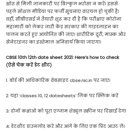
स्रोत से मिली जानकारी पर बिल्कुल भरोसा न करें। इससे
पहले सोशल मीडिया पर फर्जी सूचनाएं वारयल हो चुकी हैं।
वहीं, सीबीएसई ने तैयारी शुरू कर दी है कि परीक्षाएं कोरोना
महामारी को लेकर जारी केंद्र सरकार की गाइडलाइन का
पालन करते हुए आयोजित की जाए। शारीरिक दूरी, मास्क और
सेनेटाइजर का इस्तेमाल अनिवार्य किया जाएगा।
CBSE 10th 12th date sheet 2021: Here’s how to check
(ऐसे चेक करें डेट शीट)
1. बोर्ड की आधिकारिक वेबसाइट cbse.nic.in पर जाएं।
2: यहां ‘classes 10, 12 datesheets’ लिंक पर क्लिक करें
3: दोनों कक्षाओं को पूरा एग्जाम शेड्युल स्क्रीन पर दिखाई देगा
4: डेटशीट डाउनलोड करें और आगे के लिए एक प्रिंट आउट लें।