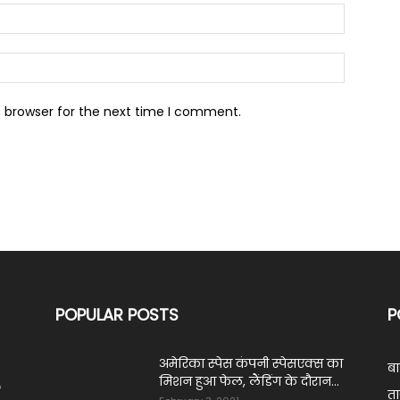
s browser for the next time I comment.
POPULAR POSTS
P
अमेरिका स्पेस कंपनी स्पेसएक्स का
ब
मिशन हुआ फेल, लैंडिंग के दौरान...
ं
ता