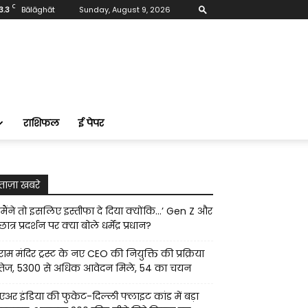
C
3.3
Bālāghāt
Sunday, August 9, 2026
राशिफल
ई पेपर
ताज़ा खबरे
‘मैंने तो इसलिए इस्तीफा दे दिया क्योंकि…’ Gen Z और
छात्र प्रदर्शन पर क्या बोले धर्मेंद्र प्रधान?
राम मंदिर ट्रस्ट के नए CEO की नियुक्ति की प्रक्रिया
तेज, 5300 से अधिक आवेदन मिले, 54 का चयन
एअर इंडिया की फुकेट-दिल्ली फ्लाइट कांड में बड़ा