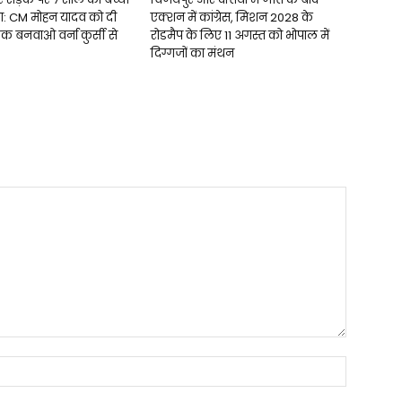
सा: CM मोहन यादव को दी
एक्शन में कांग्रेस, मिशन 2028 के
क बनवाओ वर्ना कुर्सी से
रोडमैप के लिए 11 अगस्त को भोपाल में
दिग्गजों का मंथन