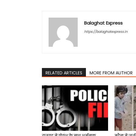
Balaghat Express
https://balaghatexpress.in
RELATED ARTICLES
MORE FROM AUTHOR
राजगढ़ में गोवंश के साथ शर्मनाक
मुरैना में ज