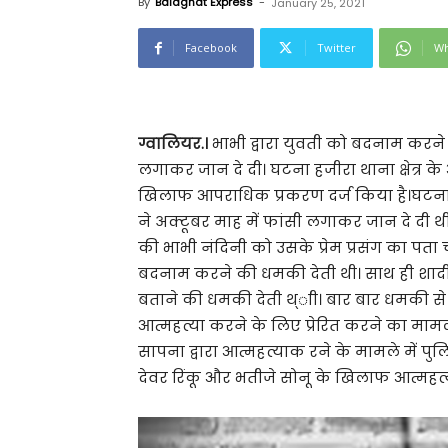
By
Balaghat Express
-
January 25, 2021
Facebook
Twitter
Wh
ग्वालियर.।
भाभी द्वारा युवती को बदनाम करन
लगाकर जान दे दी। घटना हजीरा थाना क्षेत्र के आ
खिलाफ आपराधिक प्रकरण दर्ज किया है।घटना
ने अक्टूबर माह में फांसी लगाकर जान दे दी 
की भाभी नंदिनी को उसके प्रेम प्रसंग का पता
बदनाम करने की धमकी देती थी। साथ ही शादी
बताने की धमकी देती थ्ाी। बार बार धमकी से
आत्महत्या करने के लिए प्रेरित करने का मामला दर
सापना द्वारा आत्महत्याक रने के मामले में
देवर रिंकू और भतीजे सोनू के खिलाफ आत्महत्या