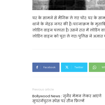
घर के सामने से मैजिक ले गए चोर: घर के साम
थाने के नेहरू नगर की है। घटनाक्रम के मुताबि
लोडिंग वाहन चलाता है। उसने रात में लोडिंग 
लोडिंग वाहन को चुरा ले गए। पुलिस ने अज्ञात
Facebook
Twitter
Wh
Previous article
Bollywood News : ज़ुनैद मेमन लेकर आएंगे
सुपरनॅचुरल स्पेस पर तीन फ़िल्में