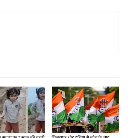
र्जर सड़क पर 7 साल की बच्ची
विजयपुर और दतिया में जीत के बाद