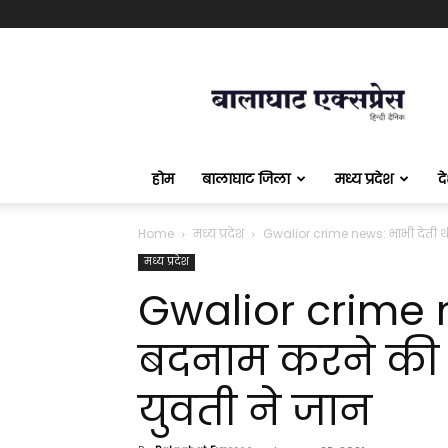
बालाघाट
एक्सप्रेस
होम
बालाघाट जिला
मध्य प्रदेश
द
Home
मध्य प्रदेश
Gwalior crime news: भाभी देती 
मध्य प्रदेश
Gwalior crime n
बदनाम करने की
युवती ने जान