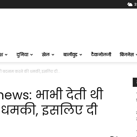
2
ेश
दुनिया
खेल
बालीवुड
टैकनोलजी
बिजनेस
थी बदनाम करने की धमकी, इसलिए दी...
ews: भाभी देती थी
 धमकी, इसलिए दी