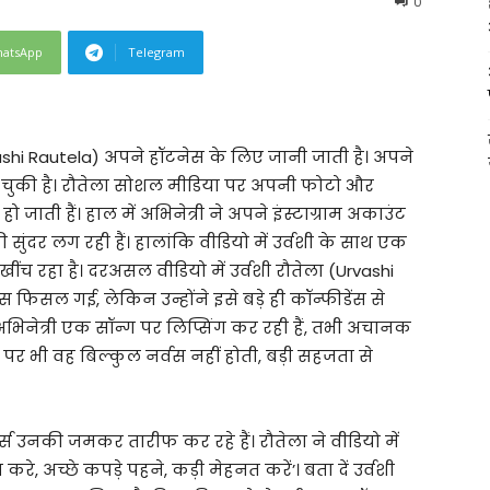
0
atsApp
Telegram
vashi Rautela) अपने हॉटनेस के लिए जानी जाती है। अपने
 चुकी है। रौतेला सोशल मीडिया पर अपनी फोटो और
जाती हैं। हाल में अभिनेत्री ने अपने इंस्टाग्राम अकाउंट
ुंदर लग रही हैं। हालांकि वीडियो में उर्वशी के साथ एक
ंच रहा है। दरअसल वीडियो में उर्वशी रौतेला (Urvashi
ेस फिसल गई, लेकिन उन्होंने इसे बड़े ही कॉन्फीडेंस से
अभिनेत्री एक सॉन्ग पर लिप्सिंग कर रही हैं, तभी अचानक
 पर भी वह बिल्कुल नर्वस नहीं होती, बड़ी सहजता से
्स उनकी जमकर तारीफ कर रहे हैं। रौतेला ने वीडियो में
करे, अच्छे कपड़े पहने, कड़ी मेहनत करें’। बता दें उर्वशी