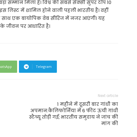
ड़ा सम्मान मिला है। विश्व की सबसे सेक्सी सुपर टॉप 10
इस लिस्ट में शामिल होने वाली पहली भारतीय हैं। वहीं
्डा के साथ एक बायोपिक वेब सीरिज में नजर आएंगी। यह
 के जीवन पर आधारित है।
atsApp
Telegram
Next article
1 महीने में दूसरी बार गांधी का
अपमान:कैलिफोर्निया में 6 फीट ऊंची गांधी
स्टैच्यू तोड़ी गई; भारतीय समुदाय ने जांच की
मांग की