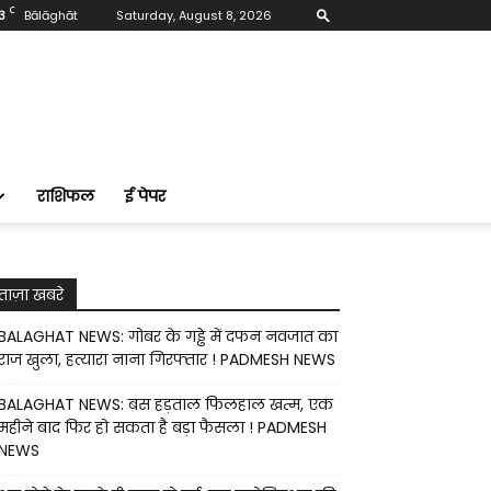
C
3
Bālāghāt
Saturday, August 8, 2026
राशिफल
ई पेपर
ताज़ा खबरे
BALAGHAT NEWS: गोबर के गड्ढे में दफन नवजात का
राज खुला, हत्यारा नाना गिरफ्तार ! PADMESH NEWS
BALAGHAT NEWS: बस हड़ताल फिलहाल खत्म, एक
महीने बाद फिर हो सकता है बड़ा फैसला ! PADMESH
NEWS