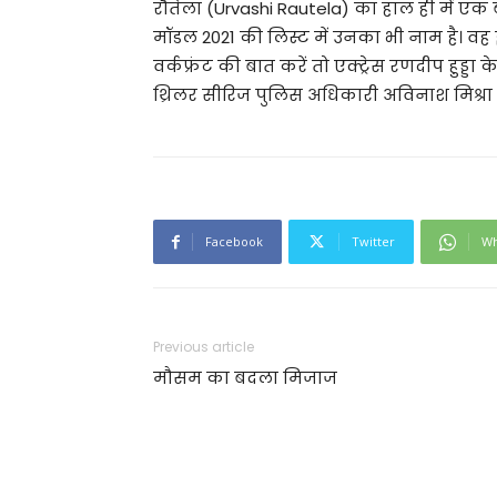
रौतेला (Urvashi Rautela) का हाल ही में एक ब
मॉडल 2021 की लिस्ट में उनका भी नाम है। वह 
वर्कफ्रंट की बात करें तो एक्ट्रेस रणदीप हु़ड
थ्रिलर सीरिज पुलिस अधिकारी अविनाश मिश्रा
Facebook
Twitter
Wh
Previous article
मौसम का बदला मिजाज