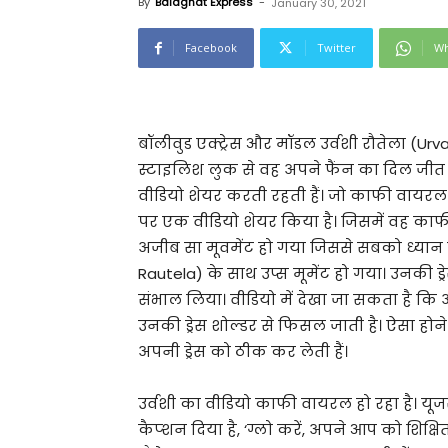
By
Balaghat Express
-
January 30, 2021
Facebook
Twitter
Wh
बॉलीवुड एक्ट्रेस और मॉडल उर्वशी रौतेला (Ur
स्टाइलिश लुक से वह अपने फैंन का दिल जीत
वीडियो शेयर करती रहती हैं। जो काफी वायरल हो 
पर एक वीडियो शेयर किया है। जिसमें वह काफी स
अजीब सा मूवमेंट हो गया जिससे सबको ध्यान खी
Rautela) के साथ उप्स मूमेंट हो गया। उनकी ड्र
संभाल लिया। वीडियो में देखा जा सकता है कि 
उनकी ड्रेस शोल्डर से फिसल जाती है। ऐसा होने
अपनी ड्रेस को ठीक कर लेती हैं।
उर्वशी का वीडियो काफी वायरल हो रहा है। यूजर
कैप्शन दिया है, ‘ग्लो करें, अपने आप को शिक्षित 