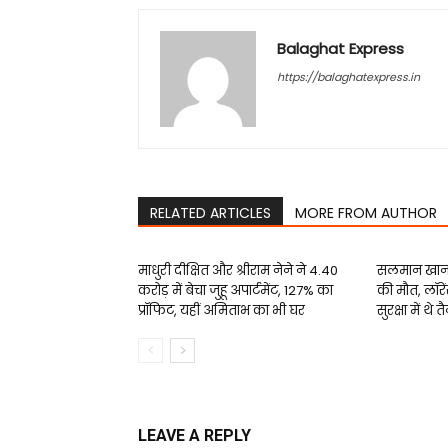
Balaghat Express
https://balaghatexpress.in
RELATED ARTICLES
MORE FROM AUTHOR
माधुरी दीक्षित और श्रीराम नेने ने ₹4.40
सलमान खान क
करोड़ में बेचा जुहू अपार्टमेंट, 127% का
की मौत, लॉरें
प्रॉफिट, यहीं अमिताभ का भी घर
सुरक्षा में थे त
LEAVE A REPLY