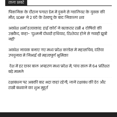
ताज़ा खबरे
पिकनिक के दौरान पगारा डेम में डूबने से ग्वालियर के युवक की
मौत, SDRF ने 2 घंटे के रेस्क्यू के बाद निकाला शव
अवधेश शर्मा हत्याकांड: हाई कोर्ट ने बरकरार रखी 4 दोषियों की
उम्रकैद, कहा- ‘दुश्मनी दोधारी हथियार, रिश्तेदार होने से गवाही झूठी
नहीं’
अवधेश नायक बनाए गए मध्य प्रदेश कांग्रेस में महासचिव, दतिया
उपचुनाव में निभाई थी महत्वपूर्ण भूमिका
देश में हर छठा बाल अपहरण मध्य प्रदेश में, पांच साल में 64 प्रतिशत
बढ़े मामले
रक्षाबंधन पर अबकी बार भद्रा कहां रहेगी, जानें रक्षाबंध की डेट और
राखी बंधवाने का शुभ मुहूर्त