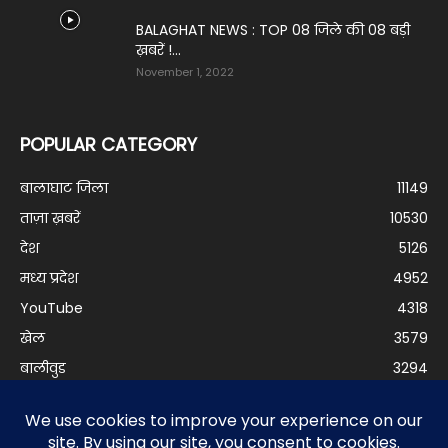
BALAGHAT NEWS : TOP 08 जिले की 08 बड़ी
ख़बरें !...
November 1, 2022
POPULAR CATEGORY
बालाघाट जिला
11149
ताज़ा ख़बरें
10530
देश
5126
मध्य प्रदेश
4952
YouTube
4318
खेल
3579
बालीवुड
3294
दुनिया
3195
बिजनेस
2973