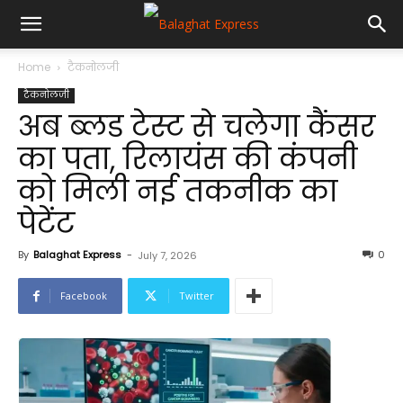
Home
टैकनोलजी
टैकनोलजी
अब ब्लड टेस्ट से चलेगा कैंसर
का पता, रिलायंस की कंपनी
को मिली नई तकनीक का
पेटेंट
By
Balaghat Express
-
0
July 7, 2026
Facebook
Twitter