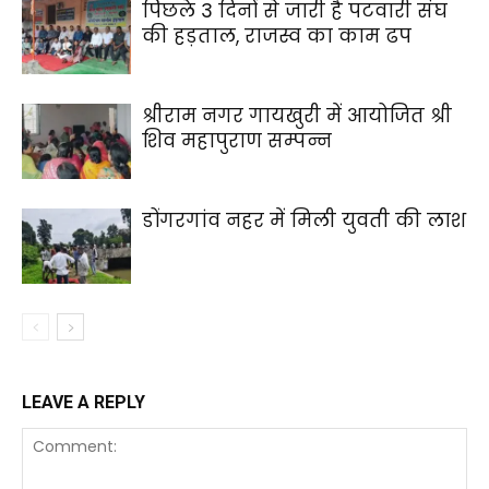
पिछले 3 दिनों से जारी है पटवारी संघ
की हड़ताल, राजस्व का काम ढप
श्रीराम नगर गायखुरी में आयोजित श्री
शिव महापुराण सम्पन्न
डोंगरगांव नहर में मिली युवती की लाश
LEAVE A REPLY