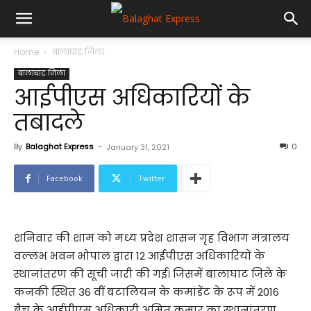
Home
बालाघाट जिला
बालाघाट जिला
आईपीएस अधिकारियों के
तबादले
By
Balaghat Express
-
0
January 31, 2021
Facebook
Twitter
शनिवार की शाम को मध्य प्रदेश शासन गृह विभाग मंत्रालय
वल्लभ भवन भोपाल द्वारा 12 आईपीएस अधिकारियों के
स्थानांतरण की सूची जारी की गई। जिसमें बालाघाट जिले के
कनकी स्थित 36 वीं बटालियन के कमांडेंट के रूप में 2016
बैच के आईपीएस अधिकारी अमित कुमार का स्थानांतरण