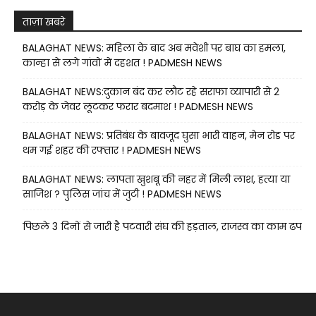
ताज़ा खबरे
BALAGHAT NEWS: महिला के बाद अब मवेशी पर बाघ का हमला,
कान्हा से लगे गांवों में दहशत ! PADMESH NEWS
BALAGHAT NEWS:दुकान बंद कर लौट रहे सराफा व्यापारी से 2
करोड़ के जेवर लूटकर फरार बदमाश ! PADMESH NEWS
BALAGHAT NEWS: प्रतिबंध के बावजूद घुसा भारी वाहन, मेन रोड पर
थम गई शहर की रफ्तार ! PADMESH NEWS
BALAGHAT NEWS: लापता खुशबू की नहर में मिली लाश, हत्या या
साजिश ? पुलिस जांच में जुटी ! PADMESH NEWS
पिछले 3 दिनों से जारी है पटवारी संघ की हड़ताल, राजस्व का काम ढप