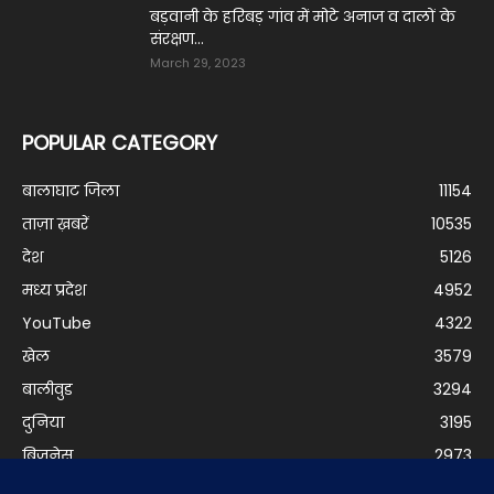
बड़वानी के हरिबड़ गांव में मोटे अनाज व दालों के
संरक्षण...
March 29, 2023
POPULAR CATEGORY
बालाघाट जिला
11154
ताज़ा ख़बरें
10535
देश
5126
मध्य प्रदेश
4952
YouTube
4322
खेल
3579
बालीवुड
3294
दुनिया
3195
बिजनेस
2973