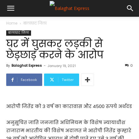
Home
बालाघाट जिला
बालाघाट जिला
घर में घुसकर लड़की से
छेड़छाड़ करने के आरोप
By
Balaghat Express
-
0
January 19, 2021
Facebook
Twitter
आरोपी जितेंद्र को 3 वर्ष का कारावास और 4500 रुपये अर्थदंड
अनुसूचित जाति जनजाति अधिनियम के विशेष न्यायाधीश
राजाराम भारतीय की विशेष अदालत ने आरोपी जितेंद्र कुम्हारे
28 वर्ष को आरोपित अपराध में दोषी पाते हुए उसे 3 वर्ष की