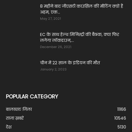
8 महीने बाद जीएसटी काउंसिल की मीटिंग क्यों है
अहम, एक...
May 27, 2021
EC के साथ हेल्थ मिनिस्ट्री की बैठक, क्या फिर
लगेगा लॉकडाउन,...
December 26, 2021
चीन में 22 साल के इंडियन की मौत
January 2, 2023
POPULAR CATEGORY
बालाघाट जिला
11166
ताज़ा ख़बरें
10546
देश
5130