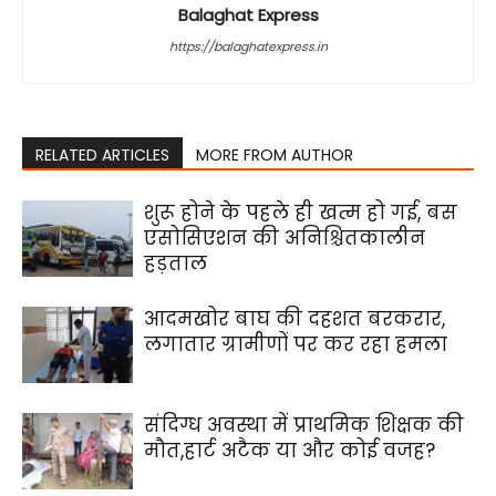
Balaghat Express
https://balaghatexpress.in
RELATED ARTICLES
MORE FROM AUTHOR
शुरू होने के पहले ही खत्म हो गई, बस
एसोसिएशन की अनिश्चितकालीन
हड़ताल
आदमखोर बाघ की दहशत बरकरार,
लगातार ग्रामीणों पर कर रहा हमला
संदिग्ध अवस्था में प्राथमिक शिक्षक की
मौत,हार्ट अटैक या और कोई वजह?